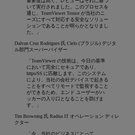
重要度は高く、レビューはそれに基づ
いて実行されました。このプロセスを
通じ、TeamViewer Tensor が当社のニ
ーズにすべて対応する安全なソリュー
ションであることが明らかとなりまし
た。」
Dalvan Cruz Rodrigues 氏
Cielo (ブラジル) デジタ
ル部門スーパーバイザー
「TeamViewer の技術は、今日の基準
において完全にセキュアであり、
https/SS に匹敵します。このシステム
により、当社の会社デバイスで起きる
ことをすべてリモートで監視すること
ができるため、エンド ユーザーがハ
ッカーの入り口となることを防げま
す。」
Tim Browning 氏
Radius IT オペレーション ディレ
クター
「今、当社のビジネスにとって