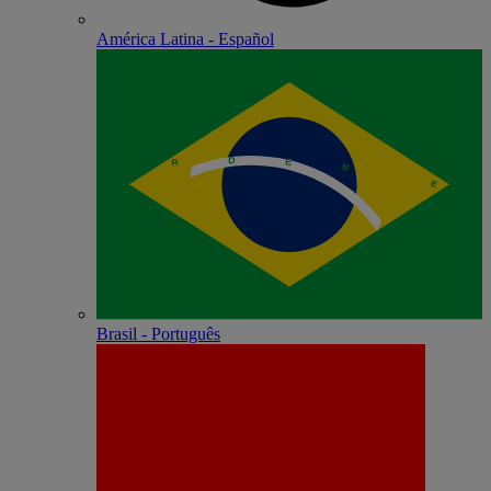
América Latina - Español
Brasil - Português