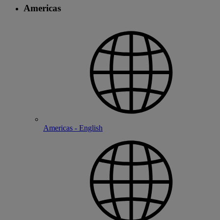
Americas
Americas - English