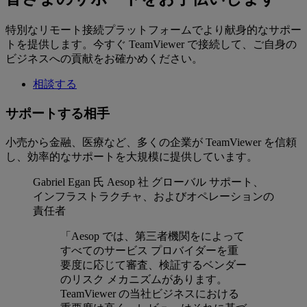
特別なリモート接続プラットフォームでより献身的なサポー
トを提供します。今すぐ TeamViewer で接続して、ご自身の
ビジネスへの貢献をお確かめください。
相談する
サポートする相手
小売から金融、医療など、多くの企業が TeamViewer を信頼
し、効率的なサポートを大規模に提供しています。
Gabriel Egan 氏
Aesop 社 グローバル サポート、
インフラストラクチャ、およびオペレーションの
責任者
「Aesop では、第三者機関をによって
すべてのサービス プロバイダーを重
要度に応じて審査、検証するベンダー
のリスク メカニズムがあります。
TeamViewer の当社ビジネスにおける