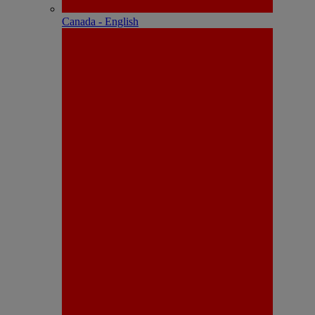
Canada - English