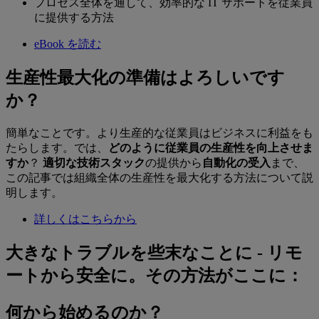
プロセス全体を通して、効率的な IT サポートを従業員
に提供する方法
eBook を読む
生産性最大化の準備はよろしいです
か？
簡単なことです。より生産的な従業員はビジネスに利益をも
たらします。では、
どのように従業員の生産性を向上させま
すか
？
適切な技術スタック
の提供から
自動化の受入
まで、
この記事では組織全体の生産性を最大化する方法について説
明します。
詳しくはこちらから
大きなトラブルを些末なことに - リモ
ートから安全に。その方法がここに：
何から始めるのか？