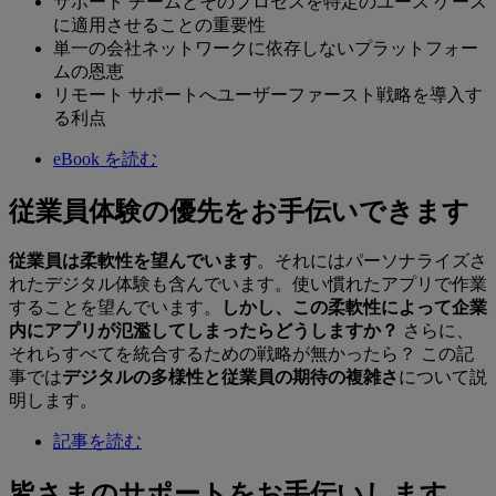
サポート チームとそのプロセスを特定のユース ケース
に適用させることの重要性
単一の会社ネットワークに依存しないプラットフォー
ムの恩恵
リモート サポートへユーザーファースト戦略を導入す
る利点
eBook を読む
従業員体験の優先をお手伝いできます
従業員は柔軟性を望んでいます
。それにはパーソナライズさ
れたデジタル体験も含んでいます。使い慣れたアプリで作業
することを望んでいます。
しかし、この柔軟性によって企業
内にアプリが氾濫してしまったらどうしますか？
さらに、
それらすべてを統合するための戦略が無かったら？ この記
事では
デジタルの多様性と従業員の期待の複雑さ
について説
明します。
記事を読む
皆さまのサポートをお手伝いします