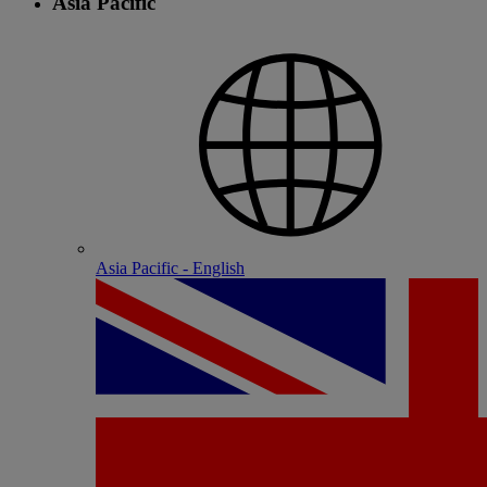
Asia Pacific
Asia Pacific - English