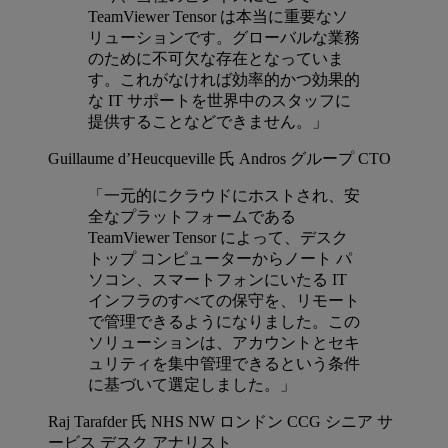
TeamViewer Tensor は本当に重要なソ
リューションです。グローバルな業務
のために不可欠な存在となっていま
す。これがなければ効率的かつ効果的
な IT サポートを世界中のスタッフに
提供することなどできません。」
Guillaume d’Heucqueville 氏
Andros グループ CTO
「一元的にクラウドにホストされ、安
全なプラットフォームである
TeamViewer Tensor によって、デスク
トップ コンピューターからノート パ
ソコン、スマートフォンにいたる IT
インフラのすべての保守を、リモート
で管理できるようになりました。この
ソリューションは、アカウントとセキ
ュリティを集中管理できるという条件
に基づいて選定しました。」
Raj Tarafder 氏
NHS NW ロンドン CCG シニア サ
ービス デスク アナリスト