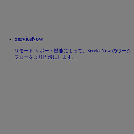
ServiceNow
リモート サポート機能によって、ServiceNow のワーク
フローをより円滑にします。