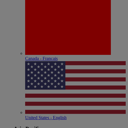
Canada - Français
United States - English