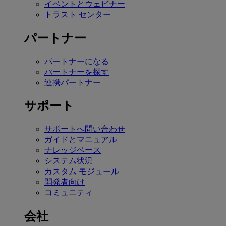
イベントとウェビナー
トラスト センター
パートナー
パートナーになる
パートナーを探す
連携パートナー
サポート
サポートへ問い合わせ
ガイドとマニュアル
ナレッジベース
システム状況
カスタム モジュール
開発者向け
コミュニティ
会社