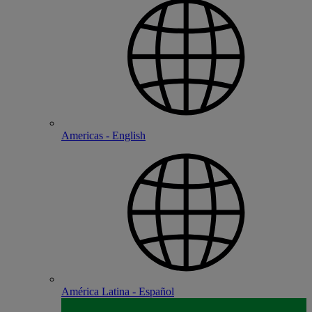
Americas - English
América Latina - Español