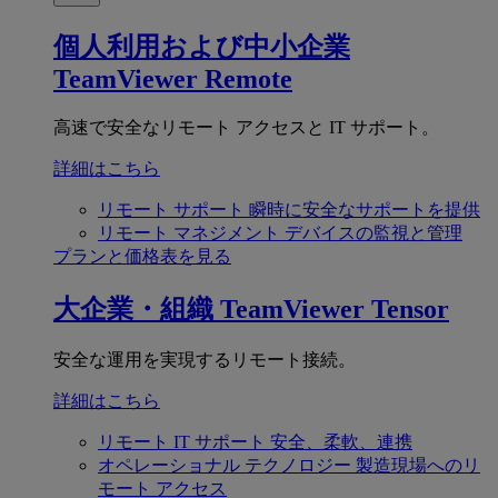
個人利用および中小企業
TeamViewer Remote
高速で安全なリモート アクセスと IT サポート。
詳細はこちら
リモート サポート
瞬時に安全なサポートを提供
リモート マネジメント
デバイスの監視と管理
プランと価格表を見る
大企業・組織
TeamViewer Tensor
安全な運用を実現するリモート接続。
詳細はこちら
リモート IT サポート
安全、柔軟、連携
オペレーショナル テクノロジー
製造現場へのリ
モート アクセス