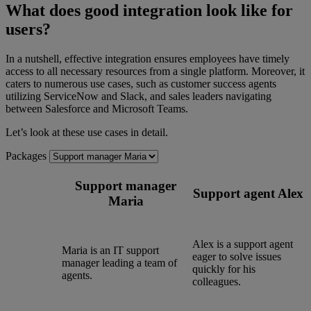
What does good integration look like for
users?
In a nutshell, effective integration ensures employees have timely
access to all necessary resources from a single platform. Moreover, it
caters to numerous use cases, such as customer success agents
utilizing ServiceNow and Slack, and sales leaders navigating
between Salesforce and Microsoft Teams.
Let’s look at these use cases in detail.
Packages
Support manager
Support agent Alex
Maria
Alex is a support agent
Maria is an IT support
eager to solve issues
manager leading a team of
quickly for his
agents.
colleagues.