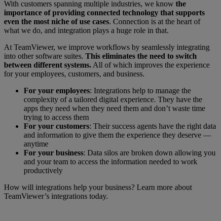
With customers spanning multiple industries, we know
the
importance of providing connected technology that supports
even the most niche of use cases
. Connection is at the heart of
what we do, and integration plays a huge role in that.
At TeamViewer, we improve workflows by seamlessly integrating
into other software suites.
This eliminates the need to switch
between different systems.
All of which improves the experience
for your employees, customers, and business.
For your employees
:
Integrations help to manage the
complexity of a tailored digital experience. They have the
apps they need when they need them and don’t waste time
trying to access them
For your customers
: Their success agents have the right data
and information to give them the experience they deserve —
anytime
For your business
: Data silos are broken down allowing you
and your team to access the information needed to work
productively
How will integrations help your business? Learn more about
TeamViewer’s integrations today.