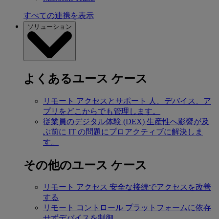
すべての連携を表示
ソリューション
よくあるユース ケース
リモート アクセスとサポート
人、デバイス、ア
プリをどこからでも管理します。
従業員のデジタル体験 (DEX)
生産性へ影響が及
ぶ前に IT の問題にプロアクティブに解決しま
す。
その他のユース ケース
リモート アクセス
安全な接続でアクセスを改善
する
リモート コントロール
プラットフォームに依存
せずデバイスを制御