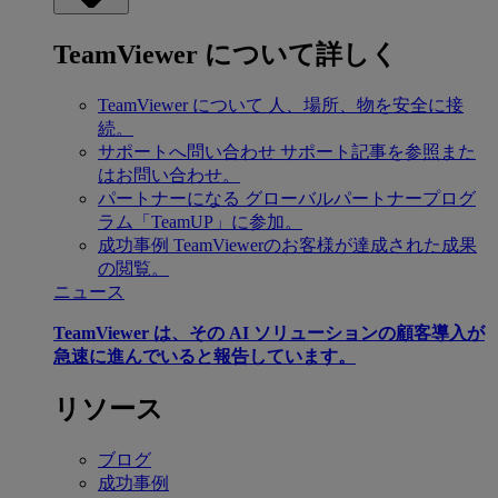
TeamViewer について詳しく
TeamViewer について
人、場所、物を安全に接
続。
サポートへ問い合わせ
サポート記事を参照また
はお問い合わせ。
パートナーになる
グローバルパートナープログ
ラム「TeamUP」に参加。
成功事例
TeamViewerのお客様が達成された成果
の閲覧。
ニュース
TeamViewer は、その AI ソリューションの顧客導入が
急速に進んでいると報告しています。
リソース
ブログ
成功事例