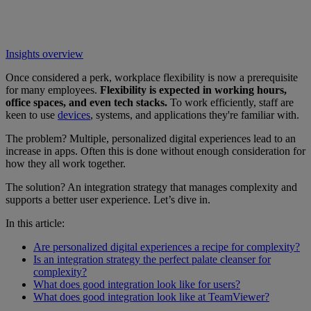
Insights overview
Once considered a perk, workplace flexibility is now a prerequisite
for many employees.
Flexibility is expected in working hours,
office spaces, and even tech stacks.
To work efficiently, staff are
keen to use
devices
, systems, and applications they're familiar with.
The problem? Multiple, personalized digital experiences lead to an
increase in apps. Often this is done without enough consideration for
how they all work together.
The solution? An integration strategy that manages complexity and
supports a better user experience. Let’s dive in.
In this article:
Are personalized digital experiences a recipe for complexity?
Is an integration strategy the perfect palate cleanser for
complexity?
What does good integration look like for users?
What does good integration look like at TeamViewer?