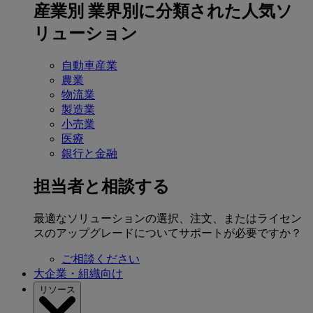
産業別
業界別に分類された人気ソ
リューション
自動車産業
農業
物流業
製造業
小売業
医療
銀行と金融
担当者と相談する
最適なソリューションの選択、注文、またはライセン
スのアップグレードについてサポートが必要ですか？
ご相談ください
大企業・組織向け
リソース