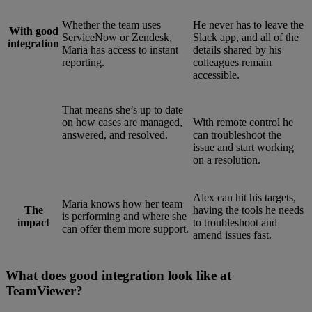
Whether the team uses
He never has to leave the
With good
ServiceNow or Zendesk,
Slack app, and all of the
integration
Maria has access to instant
details shared by his
reporting.
colleagues remain
accessible.
That means she’s up to date
on how cases are managed,
With remote control he
answered, and resolved.
can troubleshoot the
issue and start working
on a resolution.
Alex can hit his targets,
Maria knows how her team
The
having the tools he needs
is performing and where she
impact
to troubleshoot and
can offer them more support.
amend issues fast.
What does good integration look like at
TeamViewer?