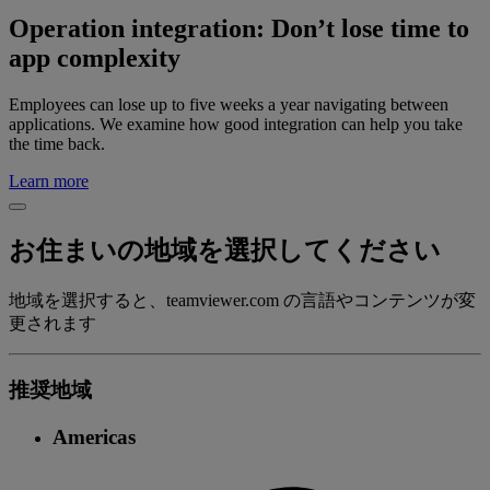
Operation integration: Don’t lose time to
app complexity
Employees can lose up to five weeks a year navigating between
applications. We examine how good integration can help you take
the time back.
Learn more
お住まいの地域を選択してください
地域を選択すると、teamviewer.com の言語やコンテンツが変
更されます
推奨地域
Americas