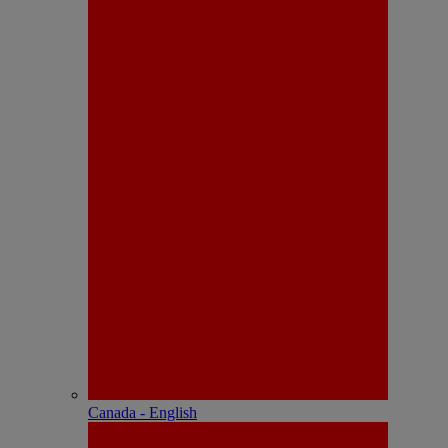
Canada - English