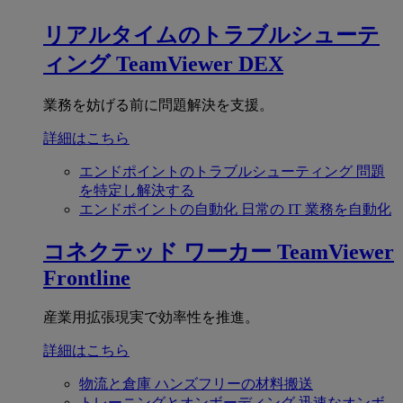
リアルタイムのトラブルシューテ
ィング
TeamViewer DEX
業務を妨げる前に問題解決を支援。
詳細はこちら
エンドポイントのトラブルシューティング
問題
を特定し解決する
エンドポイントの自動化
日常の IT 業務を自動化
コネクテッド ワーカー
TeamViewer
Frontline
産業用拡張現実で効率性を推進。
詳細はこちら
物流と倉庫
ハンズフリーの材料搬送
トレーニングとオンボーディング
迅速なオンボ