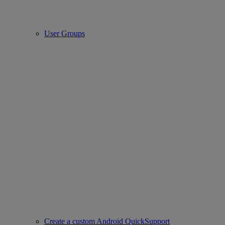
User Groups
Create a custom Android QuickSupport