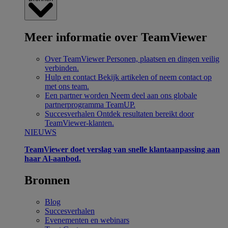
Meer informatie over TeamViewer
Over TeamViewer
Personen, plaatsen en dingen veilig
verbinden.
Hulp en contact
Bekijk artikelen of neem contact op
met ons team.
Een partner worden
Neem deel aan ons globale
partnerprogramma TeamUP.
Succesverhalen
Ontdek resultaten bereikt door
TeamViewer-klanten.
NIEUWS
TeamViewer doet verslag van snelle klantaanpassing aan
haar Al-aanbod.
Bronnen
Blog
Succesverhalen
Evenementen en webinars