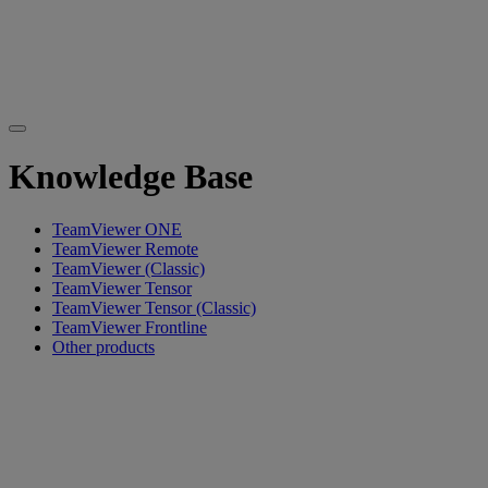
Knowledge Base
TeamViewer ONE
TeamViewer Remote
TeamViewer (Classic)
TeamViewer Tensor
TeamViewer Tensor (Classic)
TeamViewer Frontline
Other products