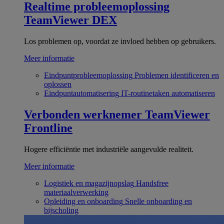
Realtime probleemoplossing
TeamViewer DEX
Los problemen op, voordat ze invloed hebben op gebruikers.
Meer informatie
Eindpuntprobleemoplossing
Problemen identificeren en
oplossen
Eindpuntautomatisering
IT-routinetaken automatiseren
Verbonden werknemer
TeamViewer
Frontline
Hogere efficiëntie met industriële aangevulde realiteit.
Meer informatie
Logistiek en magazijnopslag
Handsfree
materiaalverwerking
Opleiding en onboarding
Snelle onboarding en
bijscholing