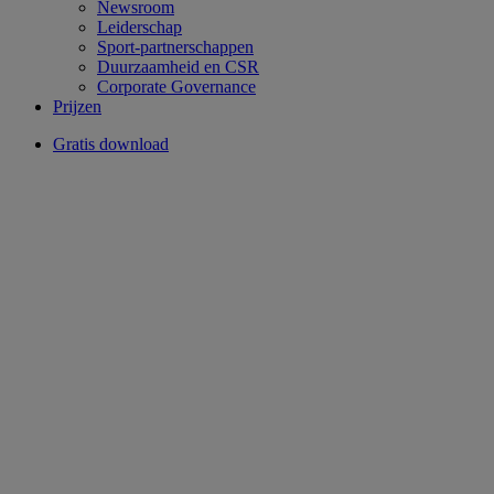
Newsroom
Leiderschap
Sport-partnerschappen
Duurzaamheid en CSR
Corporate Governance
Prijzen
Gratis download