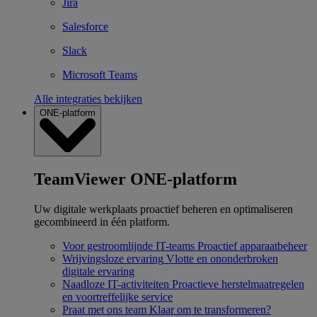
Jira
Salesforce
Slack
Microsoft Teams
Alle integraties bekijken
ONE-platform
TeamViewer ONE-platform
Uw digitale werkplaats proactief beheren en optimaliseren
gecombineerd in één platform.
Voor gestroomlijnde IT-teams
Proactief apparaatbeheer
Wrijvingsloze ervaring
Vlotte en ononderbroken
digitale ervaring
Naadloze IT-activiteiten
Proactieve herstelmaatregelen
en voortreffelijke service
Praat met ons team
Klaar om te transformeren?