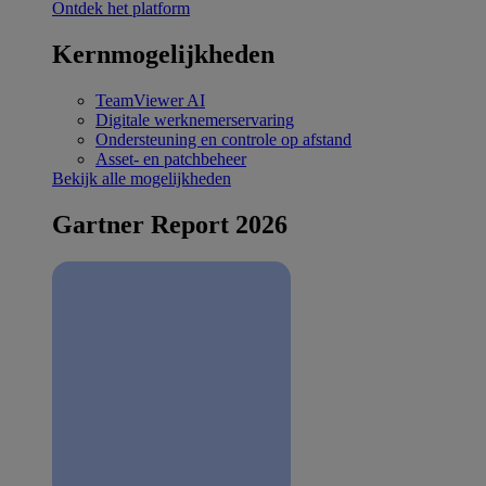
Ontdek het platform
Kernmogelijkheden
TeamViewer AI
Digitale werknemerservaring
Ondersteuning en controle op afstand
Asset- en patchbeheer
Bekijk alle mogelijkheden
Gartner Report 2026