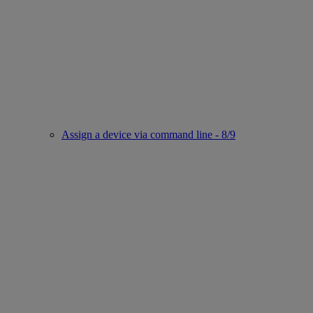
Assign a device via command line - 8/9