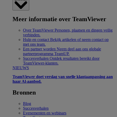
Meer informatie over TeamViewer
Over TeamViewer
Personen, plaatsen en dingen veilig
verbinden.
Hulp en contact
Bekijk artikelen of neem contact op
met ons team.
Een partner worden
Neem deel aan ons globale
partnerprogramma TeamUP.
Succesverhalen
Ontdek resultaten bereikt door
TeamViewer-klanten.
NIEUWS
TeamViewer doet verslag van snelle klantaanpassing aan
haar Al-aanbod.
Bronnen
Blog
Succesverhalen
Evenementen en webinars