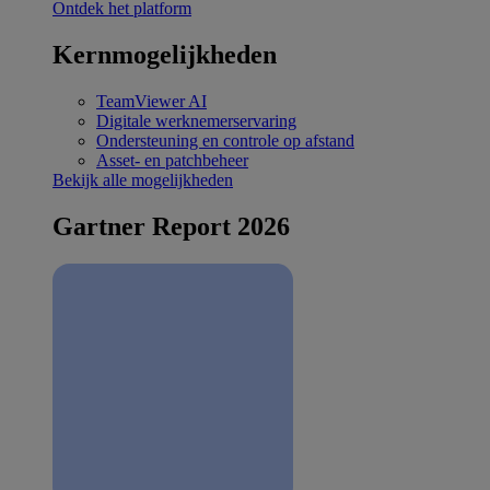
Ontdek het platform
Kernmogelijkheden
TeamViewer AI
Digitale werknemerservaring
Ondersteuning en controle op afstand
Asset- en patchbeheer
Bekijk alle mogelijkheden
Gartner Report 2026