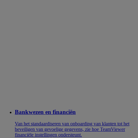
Bankwezen en financiën
Van het standaardiseren van onboarding van klanten tot het
beveiligen van gevoelige gegevens, zie hoe TeamViewer
financiële instellingen ondersteunt.