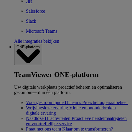
Jira
Salesforce
Slack
Microsoft Teams
Alle integraties bekijken
ONE-platform
TeamViewer ONE-platform
Uw digitale werkplaats proactief beheren en optimaliseren
gecombineerd in één platform.
Voor gestroomlijnde IT-teams
Proactief apparaatbeheer
Wrijvingsloze ervaring
Vlotte en ononderbroken
digitale ervaring
Naadloze IT-activiteiten
Proactieve herstelmaatregelen
en voortreffelijke service
Praat met ons team
Klaar om te transformeren?