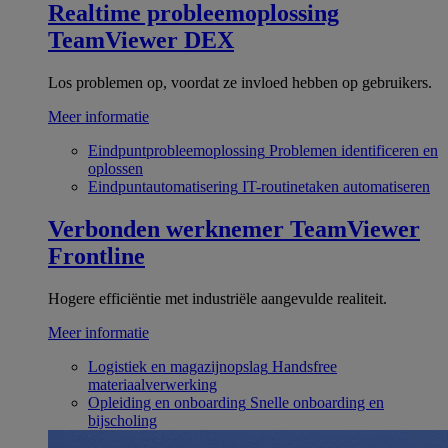
Realtime probleemoplossing
TeamViewer DEX
Los problemen op, voordat ze invloed hebben op gebruikers.
Meer informatie
Eindpuntprobleemoplossing
Problemen identificeren en
oplossen
Eindpuntautomatisering
IT-routinetaken automatiseren
Verbonden werknemer
TeamViewer
Frontline
Hogere efficiëntie met industriële aangevulde realiteit.
Meer informatie
Logistiek en magazijnopslag
Handsfree
materiaalverwerking
Opleiding en onboarding
Snelle onboarding en
bijscholing