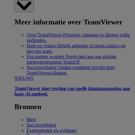
Meer informatie over TeamViewer
Over TeamViewer
Personen, plaatsen en dingen veilig
verbinden.
Hulp en contact
Bekijk artikelen of neem contact op
met ons team.
Een partner worden
Neem deel aan ons globale
partnerprogramma TeamUP.
Succesverhalen
Ontdek resultaten bereikt door
TeamViewer-klanten.
NIEUWS
TeamViewer doet verslag van snelle klantaanpassing aan
haar Al-aanbod.
Bronnen
Blog
Succesverhalen
Evenementen en webinars