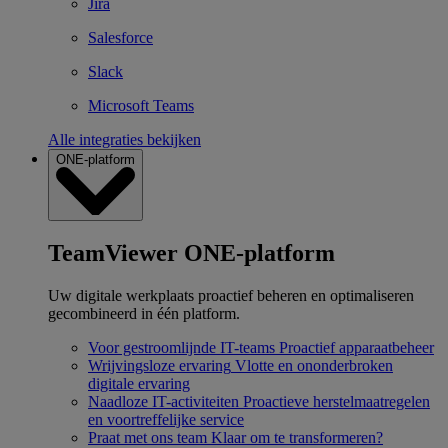
Jira
Salesforce
Slack
Microsoft Teams
Alle integraties bekijken
ONE-platform
TeamViewer ONE-platform
Uw digitale werkplaats proactief beheren en optimaliseren
gecombineerd in één platform.
Voor gestroomlijnde IT-teams
Proactief apparaatbeheer
Wrijvingsloze ervaring
Vlotte en ononderbroken
digitale ervaring
Naadloze IT-activiteiten
Proactieve herstelmaatregelen
en voortreffelijke service
Praat met ons team
Klaar om te transformeren?