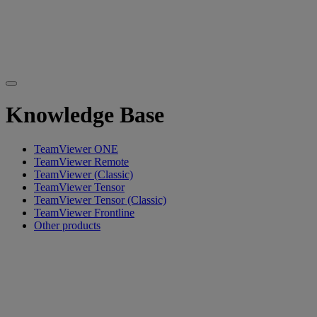
Knowledge Base
TeamViewer ONE
TeamViewer Remote
TeamViewer (Classic)
TeamViewer Tensor
TeamViewer Tensor (Classic)
TeamViewer Frontline
Other products