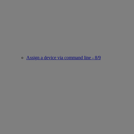
Assign a device via command line - 8/9