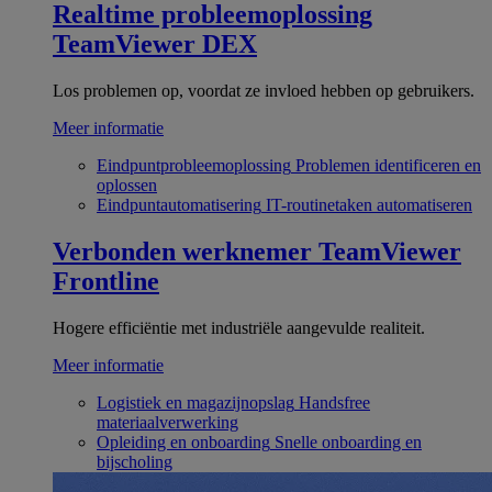
Realtime probleemoplossing
TeamViewer DEX
Los problemen op, voordat ze invloed hebben op gebruikers.
Meer informatie
Eindpuntprobleemoplossing
Problemen identificeren en
oplossen
Eindpuntautomatisering
IT-routinetaken automatiseren
Verbonden werknemer
TeamViewer
Frontline
Hogere efficiëntie met industriële aangevulde realiteit.
Meer informatie
Logistiek en magazijnopslag
Handsfree
materiaalverwerking
Opleiding en onboarding
Snelle onboarding en
bijscholing