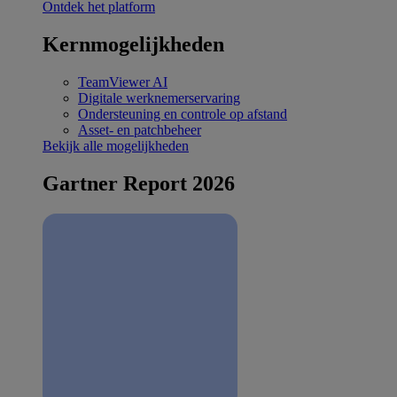
Ontdek het platform
Kernmogelijkheden
TeamViewer AI
Digitale werknemerservaring
Ondersteuning en controle op afstand
Asset- en patchbeheer
Bekijk alle mogelijkheden
Gartner Report 2026