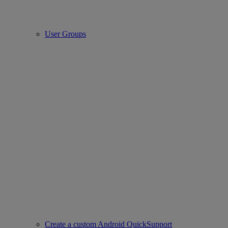
User Groups
Create a custom Android QuickSupport