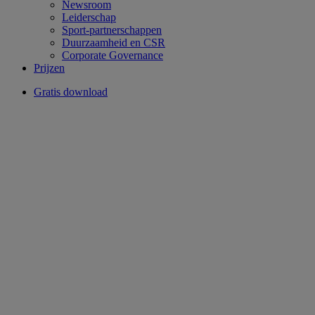
Newsroom
Leiderschap
Sport-partnerschappen
Duurzaamheid en CSR
Corporate Governance
Prijzen
Gratis download