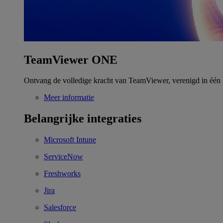
TeamViewer ONE
Ontvang de volledige kracht van TeamViewer, verenigd in één 
Meer informatie
Belangrijke integraties
Microsoft Intune
ServiceNow
Freshworks
Jira
Salesforce