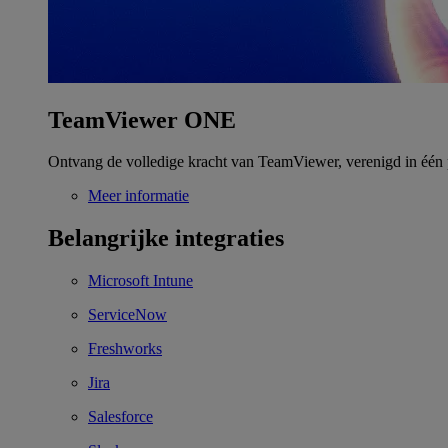
TeamViewer ONE
Ontvang de volledige kracht van TeamViewer, verenigd in één 
Meer informatie
Belangrijke integraties
Microsoft Intune
ServiceNow
Freshworks
Jira
Salesforce