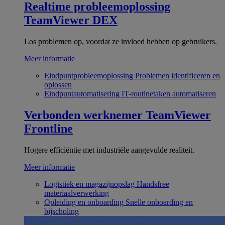
Realtime probleemoplossing
TeamViewer DEX
Los problemen op, voordat ze invloed hebben op gebruikers.
Meer informatie
Eindpuntprobleemoplossing
Problemen identificeren en
oplossen
Eindpuntautomatisering
IT-routinetaken automatiseren
Verbonden werknemer
TeamViewer
Frontline
Hogere efficiëntie met industriële aangevulde realiteit.
Meer informatie
Logistiek en magazijnopslag
Handsfree
materiaalverwerking
Opleiding en onboarding
Snelle onboarding en
bijscholing