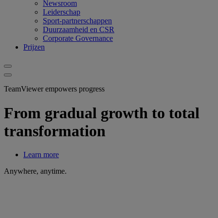
Newsroom
Leiderschap
Sport-partnerschappen
Duurzaamheid en CSR
Corporate Governance
Prijzen
TeamViewer empowers progress
From gradual growth to total
transformation
Learn more
Anywhere, anytime.