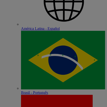
América Latina - Español
Brasil - Português