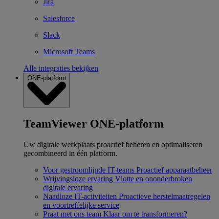
Jira
Salesforce
Slack
Microsoft Teams
Alle integraties bekijken
ONE-platform
TeamViewer ONE-platform
Uw digitale werkplaats proactief beheren en optimaliseren
gecombineerd in één platform.
Voor gestroomlijnde IT-teams
Proactief apparaatbeheer
Wrijvingsloze ervaring
Vlotte en ononderbroken
digitale ervaring
Naadloze IT-activiteiten
Proactieve herstelmaatregelen
en voortreffelijke service
Praat met ons team
Klaar om te transformeren?