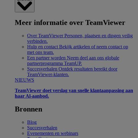
Meer informatie over TeamViewer
Over TeamViewer
Personen, plaatsen en dingen veilig
verbinden.
Hulp en contact
Bekijk artikelen of neem contact op
met ons team.
Een partner worden
Neem deel aan ons globale
partnerprogramma TeamUP.
Succesverhalen
Ontdek resultaten bereikt door
TeamViewer-klanten.
NIEUWS
TeamViewer doet verslag van snelle klantaanpassing aan
haar Al-aanbod.
Bronnen
Blog
Succesverhalen
Evenementen en webinars