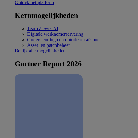
Ontdek het platform
Kernmogelijkheden
TeamViewer AI
Digitale werknemerservaring
Ondersteuning en controle op afstand
Asset- en patchbeheer
Bekijk alle mogelijkheden
Gartner Report 2026