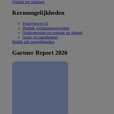
Ontdek het platform
Kernmogelijkheden
TeamViewer AI
Digitale werknemerservaring
Ondersteuning en controle op afstand
Asset- en patchbeheer
Bekijk alle mogelijkheden
Gartner Report 2026