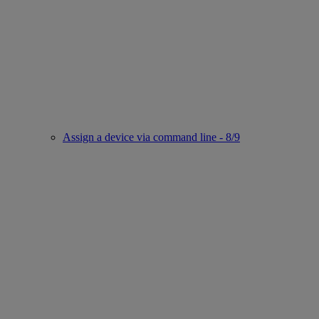
Assign a device via command line - 8/9