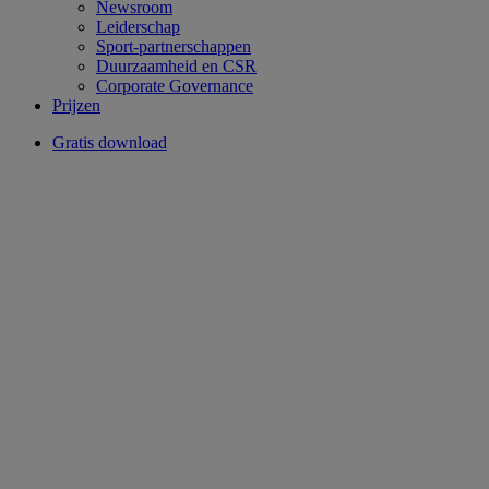
Newsroom
Leiderschap
Sport-partnerschappen
Duurzaamheid en CSR
Corporate Governance
Prijzen
Gratis download