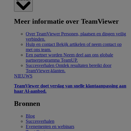
Meer informatie over TeamViewer
Over TeamViewer
Personen, plaatsen en dingen veilig
verbinden.
Hulp en contact
Bekijk artikelen of neem contact op
met ons team.
Een partner worden
Neem deel aan ons globale
partnerprogramma TeamUP.
Succesverhalen
Ontdek resultaten bereikt door
TeamViewer-klanten.
NIEUWS
TeamViewer doet verslag van snelle klantaanpassing aan
haar Al-aanbod.
Bronnen
Blog
Succesverhalen
Evenementen en webinars