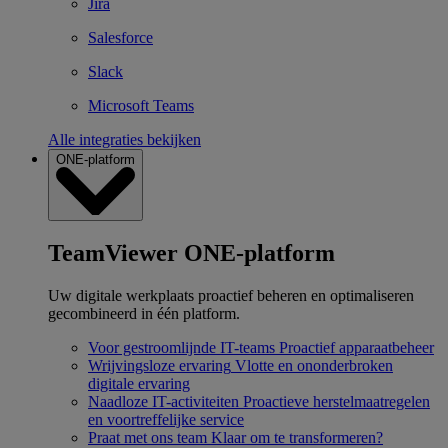
Jira
Salesforce
Slack
Microsoft Teams
Alle integraties bekijken
ONE-platform
TeamViewer ONE-platform
Uw digitale werkplaats proactief beheren en optimaliseren
gecombineerd in één platform.
Voor gestroomlijnde IT-teams
Proactief apparaatbeheer
Wrijvingsloze ervaring
Vlotte en ononderbroken
digitale ervaring
Naadloze IT-activiteiten
Proactieve herstelmaatregelen
en voortreffelijke service
Praat met ons team
Klaar om te transformeren?