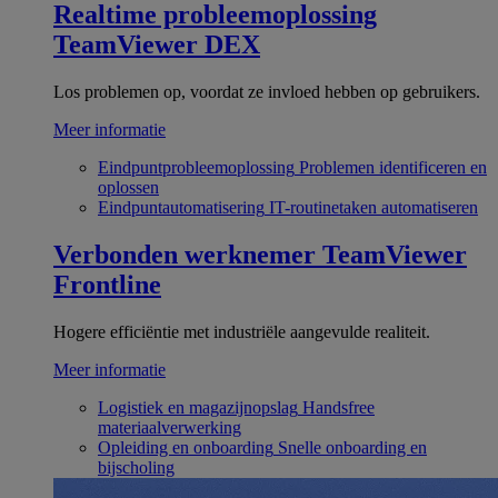
Realtime probleemoplossing
TeamViewer DEX
Los problemen op, voordat ze invloed hebben op gebruikers.
Meer informatie
Eindpuntprobleemoplossing
Problemen identificeren en
oplossen
Eindpuntautomatisering
IT-routinetaken automatiseren
Verbonden werknemer
TeamViewer
Frontline
Hogere efficiëntie met industriële aangevulde realiteit.
Meer informatie
Logistiek en magazijnopslag
Handsfree
materiaalverwerking
Opleiding en onboarding
Snelle onboarding en
bijscholing