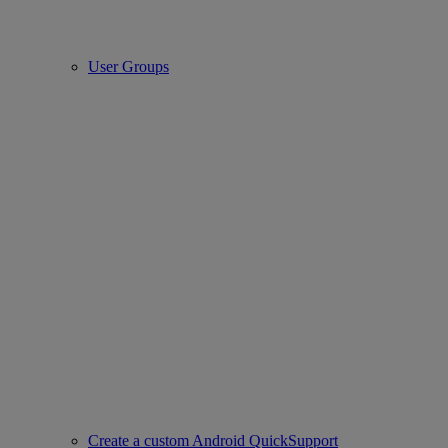
User Groups
Create a custom Android QuickSupport