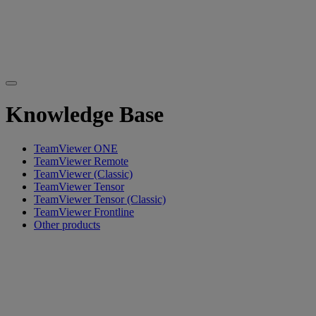
Knowledge Base
TeamViewer ONE
TeamViewer Remote
TeamViewer (Classic)
TeamViewer Tensor
TeamViewer Tensor (Classic)
TeamViewer Frontline
Other products