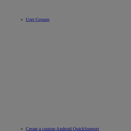
User Groups
Create a custom Android QuickSupport