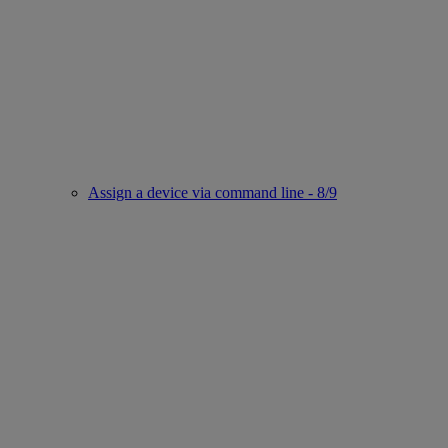
Assign a device via command line - 8/9