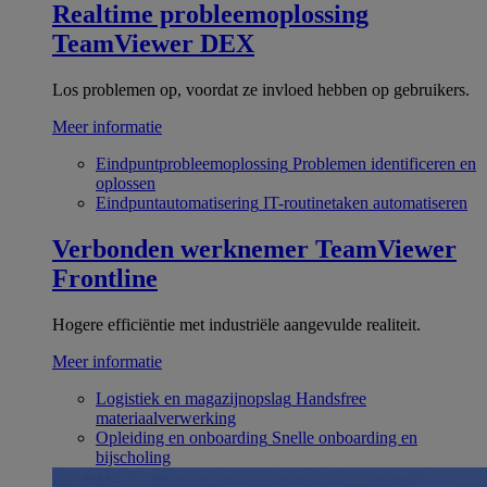
Realtime probleemoplossing
TeamViewer DEX
Los problemen op, voordat ze invloed hebben op gebruikers.
Meer informatie
Eindpuntprobleemoplossing
Problemen identificeren en
oplossen
Eindpuntautomatisering
IT-routinetaken automatiseren
Verbonden werknemer
TeamViewer
Frontline
Hogere efficiëntie met industriële aangevulde realiteit.
Meer informatie
Logistiek en magazijnopslag
Handsfree
materiaalverwerking
Opleiding en onboarding
Snelle onboarding en
bijscholing