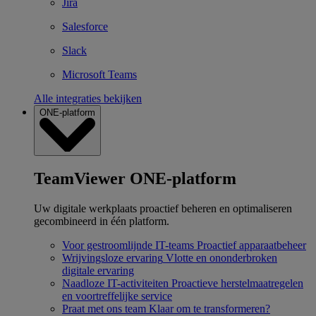
Jira
Salesforce
Slack
Microsoft Teams
Alle integraties bekijken
ONE-platform
TeamViewer ONE-platform
Uw digitale werkplaats proactief beheren en optimaliseren
gecombineerd in één platform.
Voor gestroomlijnde IT-teams
Proactief apparaatbeheer
Wrijvingsloze ervaring
Vlotte en ononderbroken
digitale ervaring
Naadloze IT-activiteiten
Proactieve herstelmaatregelen
en voortreffelijke service
Praat met ons team
Klaar om te transformeren?