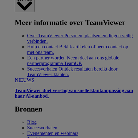
Meer informatie over TeamViewer
Over TeamViewer
Personen, plaatsen en dingen veilig
verbinden.
Hulp en contact
Bekijk artikelen of neem contact op
met ons team.
Een partner worden
Neem deel aan ons globale
partnerprogramma TeamUP.
Succesverhalen
Ontdek resultaten bereikt door
TeamViewer-klanten.
NIEUWS
TeamViewer doet verslag van snelle klantaanpassing aan
haar Al-aanbod.
Bronnen
Blog
Succesverhalen
Evenementen en webinars