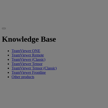
Knowledge Base
TeamViewer ONE
TeamViewer Remote
TeamViewer (Classic)
TeamViewer Tensor
TeamViewer Tensor (Classic)
TeamViewer Frontline
Other products