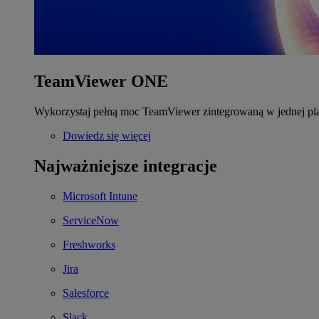
TeamViewer ONE
Wykorzystaj pełną moc TeamViewer zintegrowaną w jednej pla
Dowiedz się więcej
Najważniejsze integracje
Microsoft Intune
ServiceNow
Freshworks
Jira
Salesforce
Slack