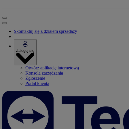
Skontaktuj się z działem sprzedaży
Zaloguj się
Otwórz aplikację internetową
Konsola zarządzania
Zgłoszenie
Portal klienta