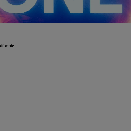
tformie.