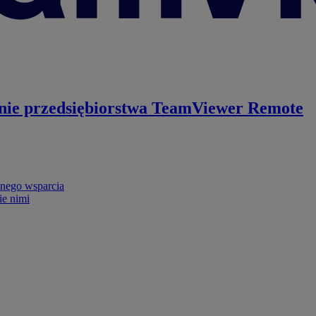
nie przedsiębiorstwa
TeamViewer Remote
nego wsparcia
ie nimi