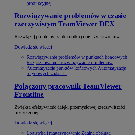
produkcyjnej
Rozwiązywanie problemów w czasie
rzeczywistym
TeamViewer DEX
Rozwiązuj problemy, zanim dotkną one użytkowników.
Dowiedz się więcej
Rozwiązywanie problemów w punktach końcowych
Rozpoznawanie i rozwiązywanie problemów
Automatyzacja punktów końcowych
Automatyzacja
rutynowych zadań IT
Połączony pracownik
TeamViewer
Frontline
Zwiększ efektywność dzięki przemysłowej rzeczywistości
rozszerzonej.
Dowiedz się więcej
Logistyka i magazynowanie
Zdalna obsługa