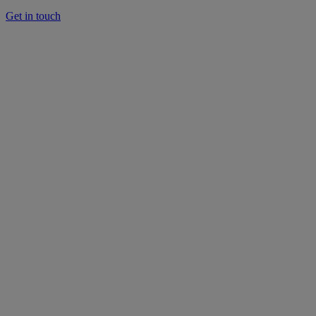
Get in touch