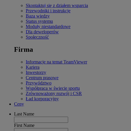
Skontaktuj się z działem wsparcia
Przewodniki i instrukcje
Baza wiedzy
Status systemu
Moduły niestandardowe
Dla deweloperów
Społeczność
Firma
Informacje na temat TeamViewer
Kariera
Inwestorzy
Centrum prasowe
Przywództwo
Współpraca w świecie sportu
Zrównoważony rozwój i CSR
Ład korporacyjny
Ceny
Last Name
First Name