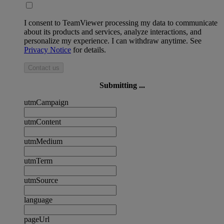
I consent to TeamViewer processing my data to communicate
about its products and services, analyze interactions, and
personalize my experience. I can withdraw anytime. See
Privacy Notice
for details.
Contact us
Submitting ...
utmCampaign
utmContent
utmMedium
utmTerm
utmSource
language
pageUrl