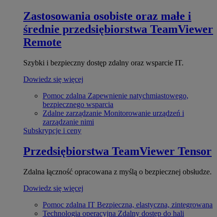
Zastosowania osobiste oraz małe i
średnie przedsiębiorstwa
TeamViewer
Remote
Szybki i bezpieczny dostęp zdalny oraz wsparcie IT.
Dowiedz się więcej
Pomoc zdalna
Zapewnienie natychmiastowego,
bezpiecznego wsparcia
Zdalne zarządzanie
Monitorowanie urządzeń i
zarządzanie nimi
Subskrypcje i ceny
Przedsiębiorstwa
TeamViewer Tensor
Zdalna łączność opracowana z myślą o bezpiecznej obsłudze.
Dowiedz się więcej
Pomoc zdalna IT
Bezpieczna, elastyczna, zintegrowana
Technologia operacyjna
Zdalny dostęp do hali