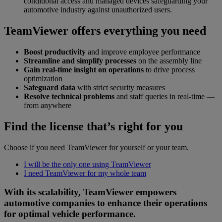
conditional access and managed devices safeguarding your
automotive industry against unauthorized users.
TeamViewer offers everything you need
Boost productivity
and improve employee performance
Streamline and simplify processes
on the assembly line
Gain real-time insight on operations
to drive process
optimization
Safeguard data
with strict security measures
Resolve technical problems
and staff queries in real-time —
from anywhere
Find the license that’s right for you
Choose if you need TeamViewer for yourself or your team.
I will be the only one using TeamViewer
I need TeamViewer for my whole team
With its scalability, TeamViewer empowers
automotive companies to enhance their operations
for optimal vehicle performance.