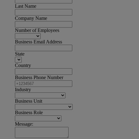
Last Name
Company Name
Number of Employees
Business Email Address
State
Country
Business Phone Number
Industry
Business Unit
Business Role
Message: