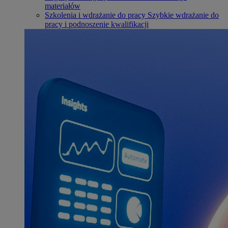
materiałów
Szkolenia i wdrażanie do pracy
Szybkie wdrażanie do
pracy i podnoszenie kwalifikacji