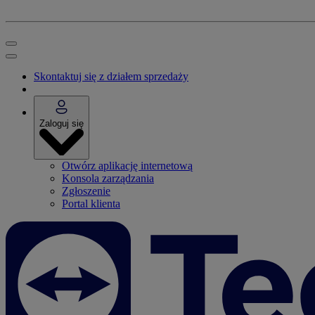
Skontaktuj się z działem sprzedaży
Zaloguj się
Otwórz aplikację internetową
Konsola zarządzania
Zgłoszenie
Portal klienta