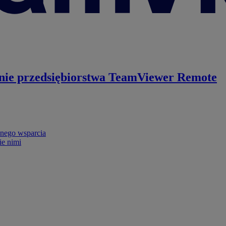
nie przedsiębiorstwa
TeamViewer Remote
nego wsparcia
ie nimi