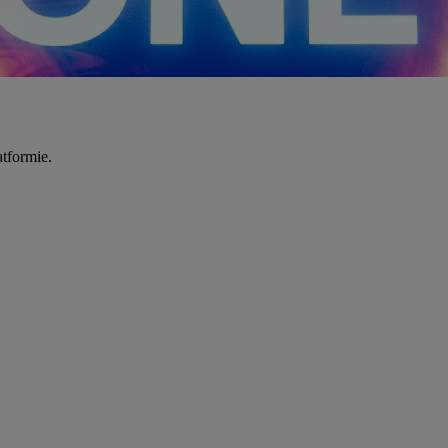
tformie.