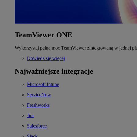
TeamViewer ONE
Wykorzystaj pełną moc TeamViewer zintegrowaną w jednej pla
Dowiedz się więcej
Najważniejsze integracje
Microsoft Intune
ServiceNow
Freshworks
Jira
Salesforce
Slack