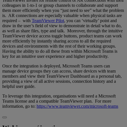
TeamViewer invites for remote control or AR connections with their
colleagues in 1-to-1 or group channels to collaborate and support
them more efficiently when you “just need to see” what the problem
is. AR connections are especially valuable when physical tasks are
required – with
TeamViewer Pilot
, you can ‘virtually’ point and
draw in the user’s field of view to demonstrate in detail what to do,
as well as share files, type and talk. Moreover, through the intuitive
TeamViewer device access toggle buttons, product teams can work
more efficiently by instantly sharing access to all the required
devices and environments with the rest of their working groups.
Having the ability to do all these from within Microsoft Teams is
key for an intuitive user experience and higher productivity.
Once the integration is deployed, Microsoft Teams users can
manage device groups they can access, share devices with team
members and view their TeamViewer Dashboard as a personal tab,
providing a view of all active sessions, connection history and a
helpful user guide.
To leverage this integration, organisations will need a Microsoft
Teams license and a compatible TeamViewer plan. For more
information, go to:
https://www.teamviewer.com/microsoft-teams