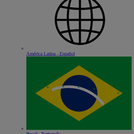
América Latina - Español
Brasil - Português