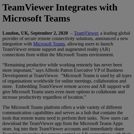
TeamViewer Integrates with
Microsoft Teams
London, UK, September 2, 2020
–
TeamViewer
, a leading global
provider of secure remote connectivity solutions, announced a new
integration with
Microsoft Teams
, allowing users to launch
TeamViewer remote support and augmented reality (AR)
connections from within the Microsoft Teams environment.
“Remaining productive while working remotely has never been
more important,” says Alfredo Patron Executive VP of Business
Development at TeamViewer. “Microsoft Teams is used by all types
of organisations worldwide for online meetings, collaboration and
more. Embedding TeamViewer remote access and AR support will
give Microsoft Teams users even more options to collaborate and
increase productivity regardless of location.”
The Microsoft Teams platform offers a wide variety of different
communication capabilities and serves as a hub that contains the
tools that remote teams need to perform their tasks. Now users can
download the TeamViewer app from the Microsoft Teams Apps
store, log into their TeamViewer accounts and immediately share