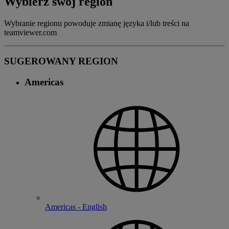
Wybierz swój region
Wybranie regionu powoduje zmianę języka i/lub treści na
teamviewer.com
SUGEROWANY REGION
Americas
Americas - English