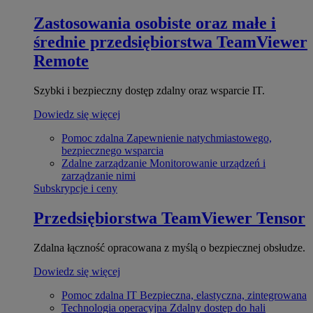
Zastosowania osobiste oraz małe i
średnie przedsiębiorstwa
TeamViewer
Remote
Szybki i bezpieczny dostęp zdalny oraz wsparcie IT.
Dowiedz się więcej
Pomoc zdalna
Zapewnienie natychmiastowego,
bezpiecznego wsparcia
Zdalne zarządzanie
Monitorowanie urządzeń i
zarządzanie nimi
Subskrypcje i ceny
Przedsiębiorstwa
TeamViewer Tensor
Zdalna łączność opracowana z myślą o bezpiecznej obsłudze.
Dowiedz się więcej
Pomoc zdalna IT
Bezpieczna, elastyczna, zintegrowana
Technologia operacyjna
Zdalny dostęp do hali