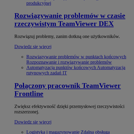
produkcyjnej
Rozwiązywanie problemów w czasie
rzeczywistym
TeamViewer DEX
Rozwiązuj problemy, zanim dotkną one użytkowników.
Dowiedz się więcej
Rozwiązywanie problemów w punktach końcowych
Rozpoznawanie i rozwiązywanie problemów
Automatyzacja punktów końcowych
Automatyzacja
rutynowych zadań IT
Połączony pracownik
TeamViewer
Frontline
Zwiększ efektywność dzięki przemysłowej rzeczywistości
rozszerzonej.
Dowiedz się więcej
Logistyka i magazynowanie
Zdalna obsługa