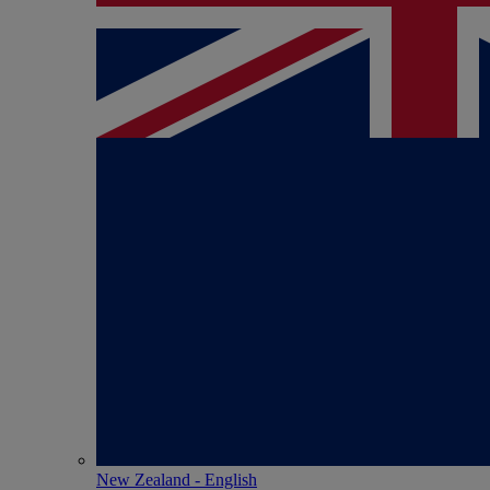
New Zealand - English