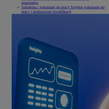
materiałów
Szkolenia i wdrażanie do pracy
Szybkie wdrażanie do
pracy i podnoszenie kwalifikacji