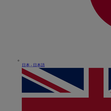
日本 - ⽇本語