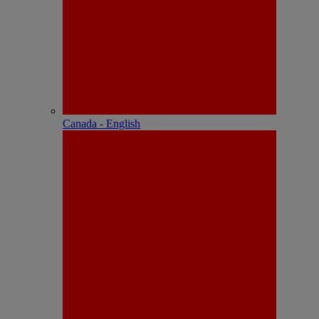
Canada - English