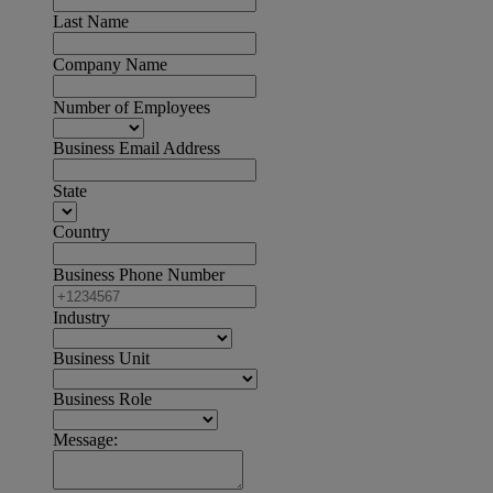
Last Name
Company Name
Number of Employees
Business Email Address
State
Country
Business Phone Number
Industry
Business Unit
Business Role
Message: