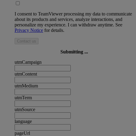
I consent to TeamViewer processing my data to communicate
about its products and services, analyze interactions, and
personalize my experience. I can withdraw anytime. See
Privacy Notice
for details.
Contact us
Submitting ...
utmCampaign
utmContent
utmMedium
utmTerm
utmSource
language
pageUrl