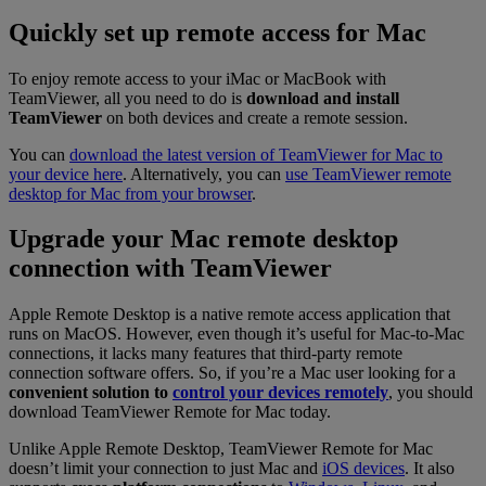
Quickly set up remote access for Mac
To enjoy remote access to your iMac or MacBook with
TeamViewer, all you need to do is
download and install
TeamViewer
on both devices and create a remote session.
You can
download the latest version of TeamViewer for Mac to
your device here
. Alternatively, you can
use TeamViewer remote
desktop for Mac from your browser
.
Upgrade your Mac remote desktop
connection with TeamViewer
Apple Remote Desktop is a native remote access application that
runs on MacOS. However, even though it’s useful for Mac-to-Mac
connections, it lacks many features that third-party remote
connection software offers. So, if you’re a Mac user looking for a
convenient solution to
control your devices remotely
, you should
download TeamViewer Remote for Mac today.
Unlike Apple Remote Desktop, TeamViewer Remote for Mac
doesn’t limit your connection to just Mac and
iOS devices
. It also