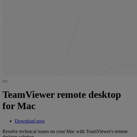
TeamViewer remote desktop
for Mac
Download now
Resolve technical issues on your Mac with TeamViewer's remote
desktop solution.