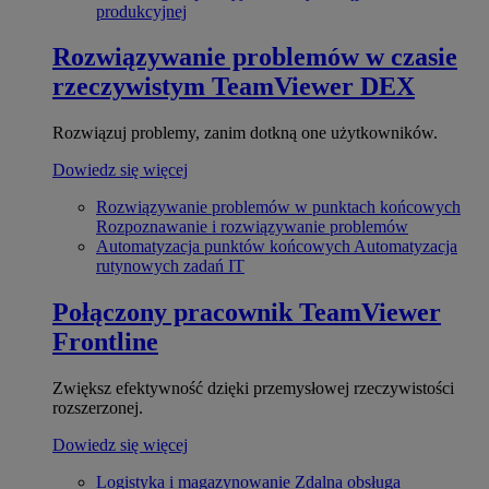
produkcyjnej
Rozwiązywanie problemów w czasie
rzeczywistym
TeamViewer DEX
Rozwiązuj problemy, zanim dotkną one użytkowników.
Dowiedz się więcej
Rozwiązywanie problemów w punktach końcowych
Rozpoznawanie i rozwiązywanie problemów
Automatyzacja punktów końcowych
Automatyzacja
rutynowych zadań IT
Połączony pracownik
TeamViewer
Frontline
Zwiększ efektywność dzięki przemysłowej rzeczywistości
rozszerzonej.
Dowiedz się więcej
Logistyka i magazynowanie
Zdalna obsługa