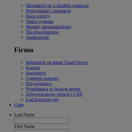
Skontaktuj się z działem wsparcia
Przewodniki i instrukcje
Baza wiedzy
Status systemu
Moduły niestandardowe
Dla deweloperów
Społeczność
Firma
Informacje na temat TeamViewer
Kariera
Inwestorzy
Centrum prasowe
Przywództwo
Współpraca w świecie sportu
Zrównoważony rozwój i CSR
Ład korporacyjny
Ceny
Last Name
First Name