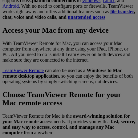
supports
cross-platform connections
to
Windows
,
Linux
, and
Android
. With no need to configure ports or firewalls, TeamViewer
works right away and offers additional features such as
file transfer
,
chat, voice and video calls, and
unattended access
.
Access your Mac from any device
With TeamViewer Remote for Mac, you can access your Mac
computer from anywhere at any time using your iPad, iPhone, or
PC. All you need to do is install TeamViewer on both devices and
make sure they are connected to the internet.
TeamViewer Remote
can also be used as a
Windows to Mac
remote desktop application
, so you can enjoy the benefits of both
operating systems by simply switching screens, not devices.
Choose TeamViewer Remote for your
Mac remote access
TeamViewer Remote for Mac is the
award-winning solution for
your Mac remote access
needs. It provides you with a
fast, secure,
and easy way to access, control, and manage any Mac
computer
from anywhere.