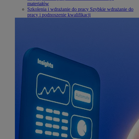
materiałów
Szkolenia i wdrażanie do pracy
Szybkie wdrażanie do
pracy i podnoszenie kwalifikacji