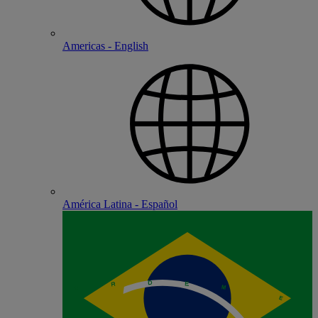
Americas - English
América Latina - Español