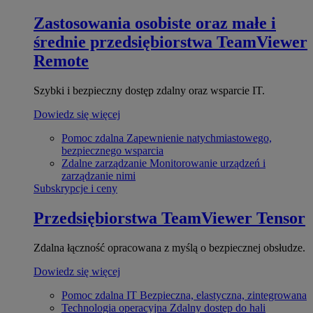
Zastosowania osobiste oraz małe i
średnie przedsiębiorstwa
TeamViewer
Remote
Szybki i bezpieczny dostęp zdalny oraz wsparcie IT.
Dowiedz się więcej
Pomoc zdalna
Zapewnienie natychmiastowego,
bezpiecznego wsparcia
Zdalne zarządzanie
Monitorowanie urządzeń i
zarządzanie nimi
Subskrypcje i ceny
Przedsiębiorstwa
TeamViewer Tensor
Zdalna łączność opracowana z myślą o bezpiecznej obsłudze.
Dowiedz się więcej
Pomoc zdalna IT
Bezpieczna, elastyczna, zintegrowana
Technologia operacyjna
Zdalny dostęp do hali