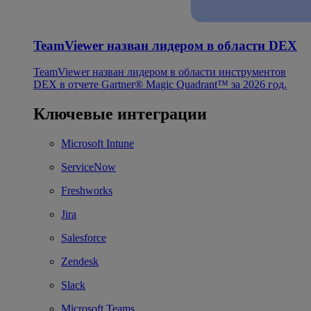
TeamViewer назван лидером в области DEX
TeamViewer назван лидером в области инструментов
DEX в отчете Gartner® Magic Quadrant™ за 2026 год.
Ключевые интеграции
Microsoft Intune
ServiceNow
Freshworks
Jira
Salesforce
Zendesk
Slack
Microsoft Teams