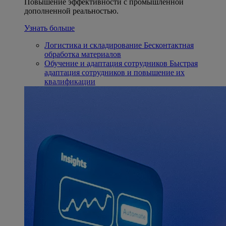
Повышение эффективности с промышленной
дополненной реальностью.
Узнать больше
Логистика и складирование
Бесконтактная
обработка материалов
Обучение и адаптация сотрудников
Быстрая
адаптация сотрудников и повышение их
квалификации