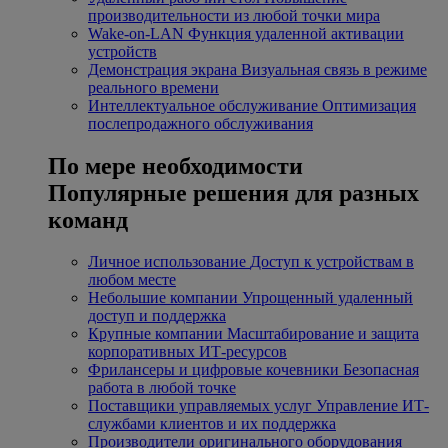
производительности из любой точки мира
Wake-on-LAN
Функция удаленной активации
устройств
Демонстрация экрана
Визуальная связь в режиме
реального времени
Интеллектуальное обслуживание
Оптимизация
послепродажного обслуживания
По мере необходимости
Популярные решения для разных
команд
Личное использование
Доступ к устройствам в
любом месте
Небольшие компании
Упрощенный удаленный
доступ и поддержка
Крупные компании
Масштабирование и защита
корпоративных ИТ-ресурсов
Фрилансеры и цифровые кочевники
Безопасная
работа в любой точке
Поставщики управляемых услуг
Управление ИТ-
службами клиентов и их поддержка
Производители оригинального оборудования