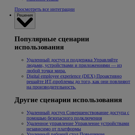
Просмотреть все интеграции
Решения
Популярные сценарии
использования
Удаленный доступ и поддержка
Управляйте
людьми, устройствами и приложениями — из
любой точки мира.
Digital employee experience (DEX)
Проактивно
решайте ИТ-проблемы до того, как они повлияют
на производительность.
Другие сценарии использования
Удаленный доступ
Совершенствование доступа с
помощью безопасного подключения
Удаленное управление
Управление устройствами
независимо от платформы
Удаленный рабочий стол
Повышение