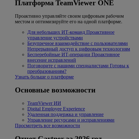
Платформа TeamViewer ONE
Проактивно управляйте своим цифровым рабочим
местом и оптимизируйте его на одной платформе.
Для небольших ИТ-команд
Проактивное
управление устройствами
Безупречное взаимодействие с пользователями
Непрерывный доступ к цифровым технологиям
Бесперебойные ИТ-операции
Проактивное
внесение исправлений
Поговорите с нашими специалистами
Готовы к
преобразованиям?
Узнать больше о платформе
Основные возможности
TeamViewer ИИ
Digital Employee Experience
Удаленная поддержка и управление
Управление ресурсами и исправлениями
Просмотреть все возможности
Отчет Gartner за 2026 год