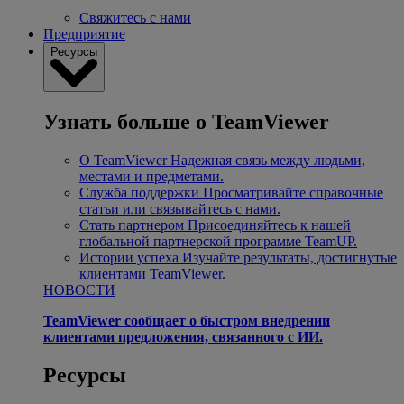
Свяжитесь с нами
Предприятие
Ресурсы
Узнать больше о TeamViewer
О TeamViewer
Надежная связь между людьми,
местами и предметами.
Служба поддержки
Просматривайте справочные
статьи или связывайтесь с нами.
Стать партнером
Присоединяйтесь к нашей
глобальной партнерской программе TeamUP.
Истории успеха
Изучайте результаты, достигнутые
клиентами TeamViewer.
НОВОСТИ
TeamViewer сообщает о быстром внедрении
клиентами предложения, связанного с ИИ.
Ресурсы