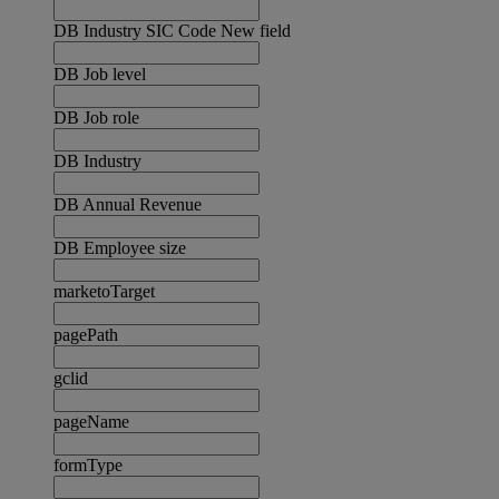
DB Industry SIC Code New field
DB Job level
DB Job role
DB Industry
DB Annual Revenue
DB Employee size
marketoTarget
pagePath
gclid
pageName
formType