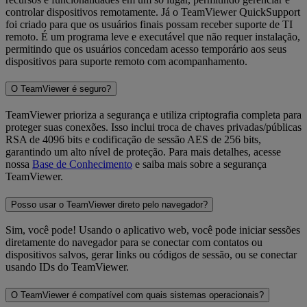
controlar dispositivos remotamente. Já o TeamViewer QuickSupport
foi criado para que os usuários finais possam receber suporte de TI
remoto. É um programa leve e executável que não requer instalação,
permitindo que os usuários concedam acesso temporário aos seus
dispositivos para suporte remoto com acompanhamento.
O TeamViewer é seguro?
TeamViewer prioriza a segurança e utiliza criptografia completa para
proteger suas conexões. Isso inclui troca de chaves privadas/públicas
RSA de 4096 bits e codificação de sessão AES de 256 bits,
garantindo um alto nível de proteção. Para mais detalhes, acesse
nossa
Base de Conhecimento
e saiba mais sobre a segurança
TeamViewer.
Posso usar o TeamViewer direto pelo navegador?
Sim, você pode! Usando o aplicativo web, você pode iniciar sessões
diretamente do navegador para se conectar com contatos ou
dispositivos salvos, gerar links ou códigos de sessão, ou se conectar
usando IDs do TeamViewer.
O TeamViewer é compatível com quais sistemas operacionais?