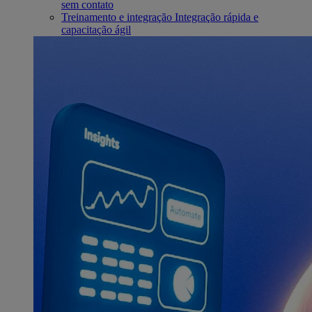
sem contato
Treinamento e integração
Integração rápida e
capacitação ágil