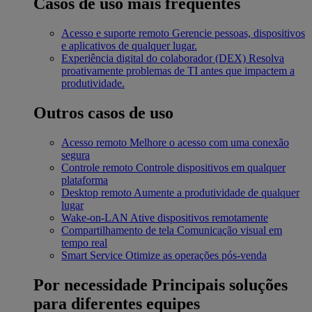
Casos de uso mais frequentes
Acesso e suporte remoto
Gerencie pessoas, dispositivos
e aplicativos de qualquer lugar.
Experiência digital do colaborador (DEX)
Resolva
proativamente problemas de TI antes que impactem a
produtividade.
Outros casos de uso
Acesso remoto
Melhore o acesso com uma conexão
segura
Controle remoto
Controle dispositivos em qualquer
plataforma
Desktop remoto
Aumente a produtividade de qualquer
lugar
Wake-on-LAN
Ative dispositivos remotamente
Compartilhamento de tela
Comunicação visual em
tempo real
Smart Service
Otimize as operações pós-venda
Por necessidade
Principais soluções
para diferentes equipes