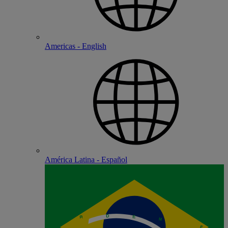
Americas - English
América Latina - Español