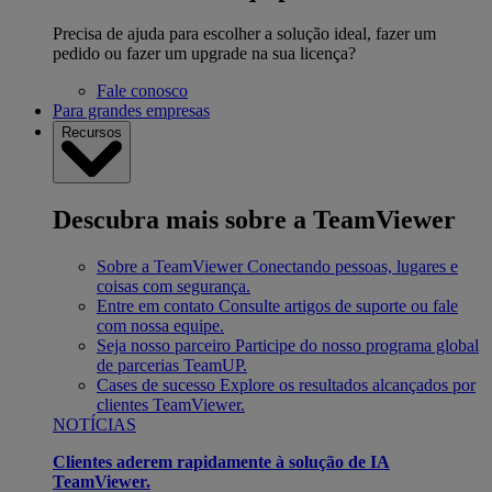
Precisa de ajuda para escolher a solução ideal, fazer um
pedido ou fazer um upgrade na sua licença?
Fale conosco
Para grandes empresas
Recursos
Descubra mais sobre a TeamViewer
Sobre a TeamViewer
Conectando pessoas, lugares e
coisas com segurança.
Entre em contato
Consulte artigos de suporte ou fale
com nossa equipe.
Seja nosso parceiro
Participe do nosso programa global
de parcerias TeamUP.
Cases de sucesso
Explore os resultados alcançados por
clientes TeamViewer.
NOTÍCIAS
Clientes aderem rapidamente à solução de IA
TeamViewer.