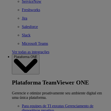
ServiceNow
Freshworks
Jira
Salesforce
Slack
Microsoft Teams
Ver todas as integrações
Plataforma ONE
Plataforma TeamViewer ONE
Gerencie e otimize proativamente seu ambiente digital em
uma única plataforma.
Para equipes de TI enxutas
Gerenciamento de
dispositivos proativo