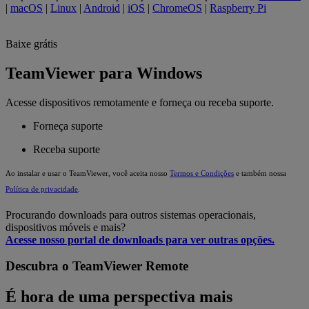
|
macOS
|
Linux
|
Android
|
iOS
|
ChromeOS
|
Raspberry Pi
Baixe grátis
TeamViewer para Windows
Acesse dispositivos remotamente e forneça ou receba suporte.
Forneça suporte
Receba suporte
Ao instalar e usar o TeamViewer, você aceita nosso
Termos e Condições
e também nossa
Política de privacidade
.
Procurando downloads para outros sistemas operacionais,
dispositivos móveis e mais?
Acesse nosso portal de downloads para ver outras opções.
Descubra o TeamViewer Remote
É hora de uma perspectiva mais