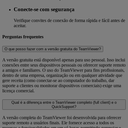
Conecte-se com segurança
Verifique convites de conexão de forma rápida e fácil antes de
aceitar.
Perguntas frequentes
O que posso fazer com a versão gratuita do TeamViewer?
A versão gratuita está disponível apenas para uso pessoal. Isso inclui
conexões entre seus dispositivos pessoais ou oferecer suporte remoto
a amigos e familiares. O uso do TeamViewer para fins profissionais,
dentro de uma empresa, organização ou em qualquer atividade que
gere receita (como conectar-se ao computador do trabalho, dar
suporte a clientes ou monitorar dispositivos comerciais) exige uma
licença comercial.
Qual é a diferença entre o TeamViewer completo (full client) e o
QuickSupport?
A versão completa do TeamViewer foi desenvolvida para oferecer
suporte remoto a usuários finais. Ele fornece acesso a todos os
recursos e funcionalidades em um só lugar, permitindo gerenciar e