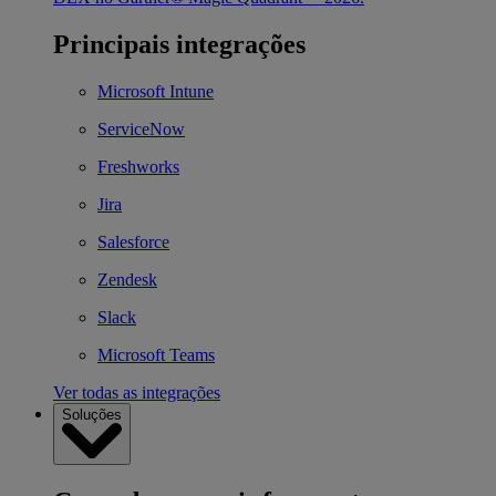
Principais integrações
Microsoft Intune
ServiceNow
Freshworks
Jira
Salesforce
Zendesk
Slack
Microsoft Teams
Ver todas as integrações
Soluções