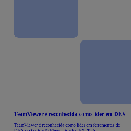
TeamViewer é reconhecida como líder em DEX
TeamViewer é reconhecida como líder em ferramentas de
DEX no Gartner® Magic Quadrant™ 2026.