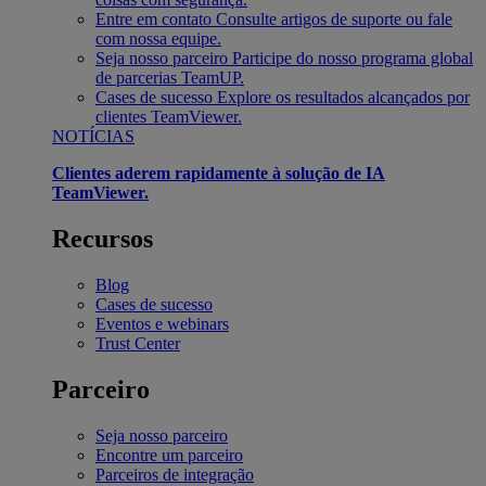
Entre em contato
Consulte artigos de suporte ou fale
com nossa equipe.
Seja nosso parceiro
Participe do nosso programa global
de parcerias TeamUP.
Cases de sucesso
Explore os resultados alcançados por
clientes TeamViewer.
NOTÍCIAS
Clientes aderem rapidamente à solução de IA
TeamViewer.
Recursos
Blog
Cases de sucesso
Eventos e webinars
Trust Center
Parceiro
Seja nosso parceiro
Encontre um parceiro
Parceiros de integração