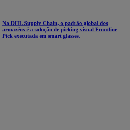
Na DHL Supply Chain, o padrão global dos
armazéns é a solução de picking visual Frontline
Pick executada em smart glasses.