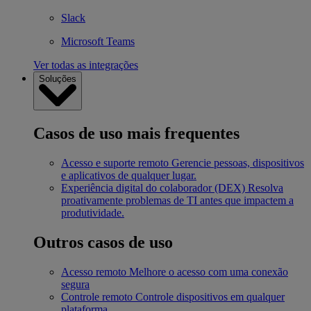
Slack
Microsoft Teams
Ver todas as integrações
Soluções
Casos de uso mais frequentes
Acesso e suporte remoto
Gerencie pessoas, dispositivos
e aplicativos de qualquer lugar.
Experiência digital do colaborador (DEX)
Resolva
proativamente problemas de TI antes que impactem a
produtividade.
Outros casos de uso
Acesso remoto
Melhore o acesso com uma conexão
segura
Controle remoto
Controle dispositivos em qualquer
plataforma