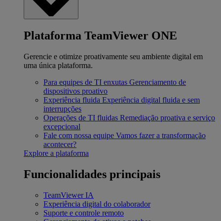
Plataforma TeamViewer ONE
Gerencie e otimize proativamente seu ambiente digital em
uma única plataforma.
Para equipes de TI enxutas
Gerenciamento de
dispositivos proativo
Experiência fluida
Experiência digital fluida e sem
interrupções
Operações de TI fluidas
Remediação proativa e serviço
excepcional
Fale com nossa equipe
Vamos fazer a transformação
acontecer?
Explore a plataforma
Funcionalidades principais
TeamViewer IA
Experiência digital do colaborador
Suporte e controle remoto