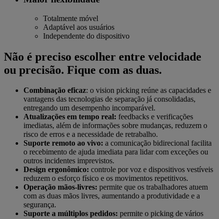
Totalmente móvel
Adaptável aos usuários
Independente do dispositivo
Não é preciso escolher entre velocidade
ou precisão. Fique com as duas.
Combinação eficaz
: o vision picking reúne as capacidades e
vantagens das tecnologias de separação já consolidadas,
entregando um desempenho incomparável.
Atualizações em tempo real:
feedbacks e verificações
imediatas, além de informações sobre mudanças, reduzem o
risco de erros e a necessidade de retrabalho.
Suporte remoto ao vivo:
a comunicação bidirecional facilita
o recebimento de ajuda imediata para lidar com exceções ou
outros incidentes imprevistos.
Design ergonômico:
controle por voz e dispositivos vestíveis
reduzem o esforço físico e os movimentos repetitivos.
Operação mãos-livres:
permite que os trabalhadores atuem
com as duas mãos livres, aumentando a produtividade e a
segurança.
Suporte a múltiplos pedidos:
permite o picking de vários