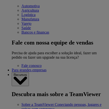
Automotiva
Agricultura
Logística
Manufatura
Varejo
Saúde
Bancos e finanças
Fale com nossa equipe de vendas
Precisa de ajuda para escolher a solução ideal, fazer um
pedido ou fazer um upgrade na sua licença?
Fale conosco
Para grandes empresas
Recursos
Descubra mais sobre a TeamViewer
Sobre a TeamViewer
Conectando pessoas, lugares e
coisas com segurança.