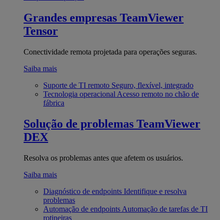
Grandes empresas
TeamViewer
Tensor
Conectividade remota projetada para operações seguras.
Saiba mais
Suporte de TI remoto
Seguro, flexível, integrado
Tecnologia operacional
Acesso remoto no chão de
fábrica
Solução de problemas
TeamViewer
DEX
Resolva os problemas antes que afetem os usuários.
Saiba mais
Diagnóstico de endpoints
Identifique e resolva
problemas
Automação de endpoints
Automação de tarefas de TI
rotineiras