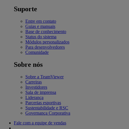
Suporte
Entre em contato
Guias e manuais
Base de conhecimento
Status do sistema
Módulos personalizados
Para desenvolvedores
Comunidade
Sobre nós
Sobre a TeamViewer
Carreiras
Investidores
Sala de imprensa
Liderança
Parcerias esportivas
Sustentabilidade e RSC
Governança Corporativa
Fale com a equipe de vendas