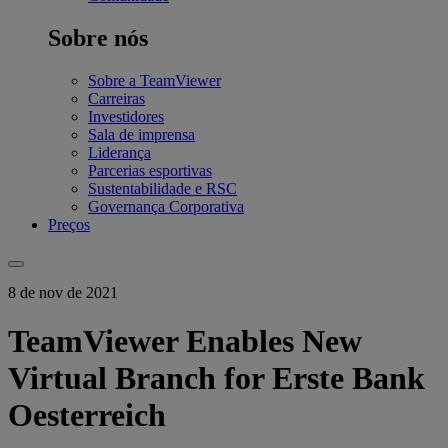
Sobre nós
Sobre a TeamViewer
Carreiras
Investidores
Sala de imprensa
Liderança
Parcerias esportivas
Sustentabilidade e RSC
Governança Corporativa
Preços
8 de nov de 2021
TeamViewer Enables New
Virtual Branch for Erste Bank
Oesterreich