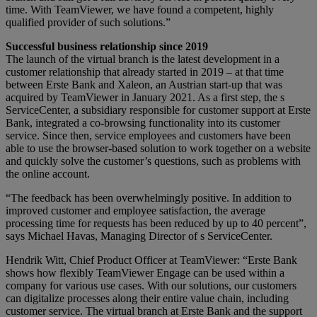
time. With TeamViewer, we have found a competent, highly
qualified provider of such solutions.”
Successful business relationship since 2019
The launch of the virtual branch is the latest development in a
customer relationship that already started in 2019 – at that time
between Erste Bank and Xaleon, an Austrian start-up that was
acquired by TeamViewer in January 2021. As a first step, the s
ServiceCenter, a subsidiary responsible for customer support at Erste
Bank, integrated a co-browsing functionality into its customer
service. Since then, service employees and customers have been
able to use the browser-based solution to work together on a website
and quickly solve the customer’s questions, such as problems with
the online account.
“The feedback has been overwhelmingly positive. In addition to
improved customer and employee satisfaction, the average
processing time for requests has been reduced by up to 40 percent”,
says Michael Havas, Managing Director of s ServiceCenter.
Hendrik Witt, Chief Product Officer at TeamViewer: “Erste Bank
shows how flexibly TeamViewer Engage can be used within a
company for various use cases. With our solutions, our customers
can digitalize processes along their entire value chain, including
customer service. The virtual branch at Erste Bank and the support