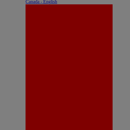
Canada - English