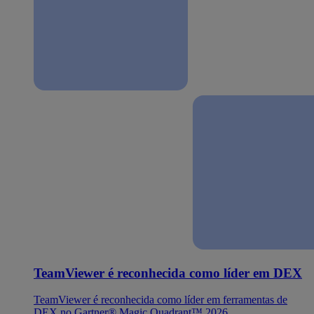
TeamViewer é reconhecida como líder em DEX
TeamViewer é reconhecida como líder em ferramentas de
DEX no Gartner® Magic Quadrant™ 2026.