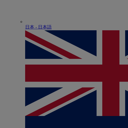
日本 - ⽇本語