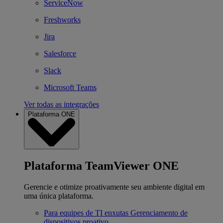
ServiceNow
Freshworks
Jira
Salesforce
Slack
Microsoft Teams
Ver todas as integrações
Plataforma ONE
Plataforma TeamViewer ONE
Gerencie e otimize proativamente seu ambiente digital em
uma única plataforma.
Para equipes de TI enxutas
Gerenciamento de
dispositivos proativo