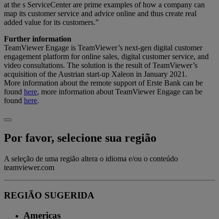
at the s ServiceCenter are prime examples of how a company can
map its customer service and advice online and thus create real
added value for its customers.”
Further information
TeamViewer Engage is TeamViewer’s next-gen digital customer
engagement platform for online sales, digital customer service, and
video consultations. The solution is the result of TeamViewer’s
acquisition of the Austrian start-up Xaleon in January 2021.
More information about the remote support of Erste Bank can be
found
here
, more information about TeamViewer Engage can be
found
here
.
Por favor, selecione sua região
A seleção de uma região altera o idioma e/ou o conteúdo
teamviewer.com
REGIÃO SUGERIDA
Americas