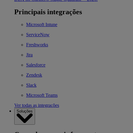
Principais integrações
Microsoft Intune
ServiceNow
Freshworks
Jira
Salesforce
Zendesk
Slack
Microsoft Teams
Ver todas as integrações
Soluções