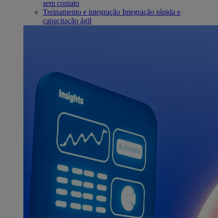
sem contato
Treinamento e integração
Integração rápida e
capacitação ágil