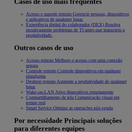
Casos de uso mais frequentes
Acesso e suporte remoto
Gerencie pessoas, dispositivos
e aplicativos de qualquer lugar.
Experiência digital do colaborador (DEX)
Resolva
proativamente problemas de TI antes que impactem a
produtividade.
Outros casos de uso
Acesso remoto
Melhore o acesso com uma conexão
segura
Controle remoto
Controle dispositivos em qualquer
plataforma
Desktop remoto
Aumente a produtividade de qualquer
lugar
Wake-on-LAN
Ative dispositivos remotamente
Compartilhamento de tela
Comunicação visual em
tempo real
Smart Service
Otimize as operações pós-venda
Por necessidade
Principais soluções
para diferentes equipes