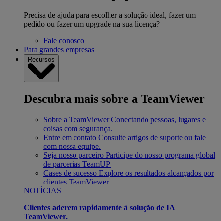
Precisa de ajuda para escolher a solução ideal, fazer um
pedido ou fazer um upgrade na sua licença?
Fale conosco
Para grandes empresas
Recursos
Descubra mais sobre a TeamViewer
Sobre a TeamViewer
Conectando pessoas, lugares e
coisas com segurança.
Entre em contato
Consulte artigos de suporte ou fale
com nossa equipe.
Seja nosso parceiro
Participe do nosso programa global
de parcerias TeamUP.
Cases de sucesso
Explore os resultados alcançados por
clientes TeamViewer.
NOTÍCIAS
Clientes aderem rapidamente à solução de IA
TeamViewer.