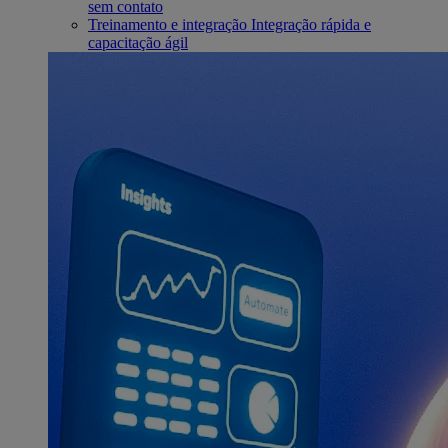
sem contato
Treinamento e integração
Integração rápida e
capacitação ágil