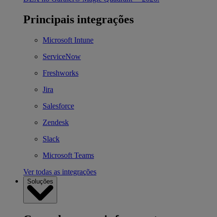
Principais integrações
Microsoft Intune
ServiceNow
Freshworks
Jira
Salesforce
Zendesk
Slack
Microsoft Teams
Ver todas as integrações
Soluções