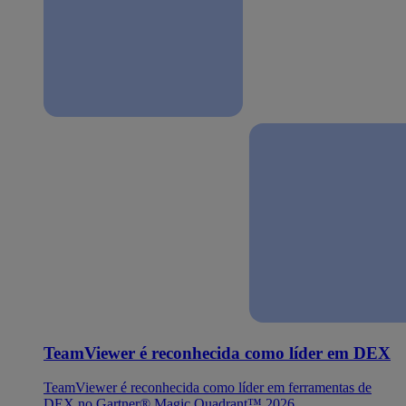
TeamViewer é reconhecida como líder em DEX
TeamViewer é reconhecida como líder em ferramentas de
DEX no Gartner® Magic Quadrant™ 2026.