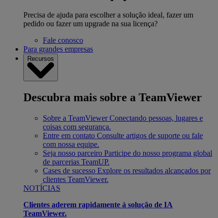
Precisa de ajuda para escolher a solução ideal, fazer um
pedido ou fazer um upgrade na sua licença?
Fale conosco
Para grandes empresas
Recursos
Descubra mais sobre a TeamViewer
Sobre a TeamViewer
Conectando pessoas, lugares e
coisas com segurança.
Entre em contato
Consulte artigos de suporte ou fale
com nossa equipe.
Seja nosso parceiro
Participe do nosso programa global
de parcerias TeamUP.
Cases de sucesso
Explore os resultados alcançados por
clientes TeamViewer.
NOTÍCIAS
Clientes aderem rapidamente à solução de IA
TeamViewer.