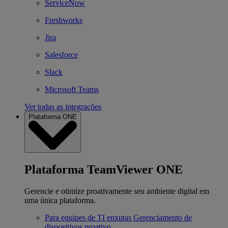
ServiceNow
Freshworks
Jira
Salesforce
Slack
Microsoft Teams
Ver todas as integrações
Plataforma ONE
Plataforma TeamViewer ONE
Gerencie e otimize proativamente seu ambiente digital em
uma única plataforma.
Para equipes de TI enxutas
Gerenciamento de
dispositivos proativo