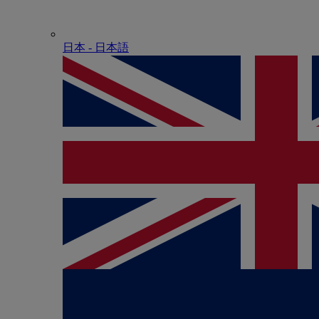
日本 - ⽇本語