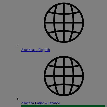
Americas - English
América Latina - Español