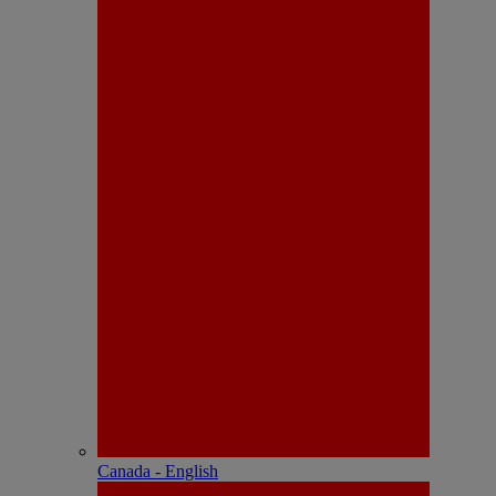
Canada - English