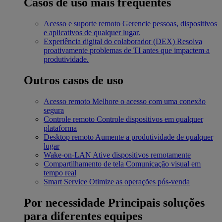
Casos de uso mais frequentes
Acesso e suporte remoto
Gerencie pessoas, dispositivos
e aplicativos de qualquer lugar.
Experiência digital do colaborador (DEX)
Resolva
proativamente problemas de TI antes que impactem a
produtividade.
Outros casos de uso
Acesso remoto
Melhore o acesso com uma conexão
segura
Controle remoto
Controle dispositivos em qualquer
plataforma
Desktop remoto
Aumente a produtividade de qualquer
lugar
Wake-on-LAN
Ative dispositivos remotamente
Compartilhamento de tela
Comunicação visual em
tempo real
Smart Service
Otimize as operações pós-venda
Por necessidade
Principais soluções
para diferentes equipes