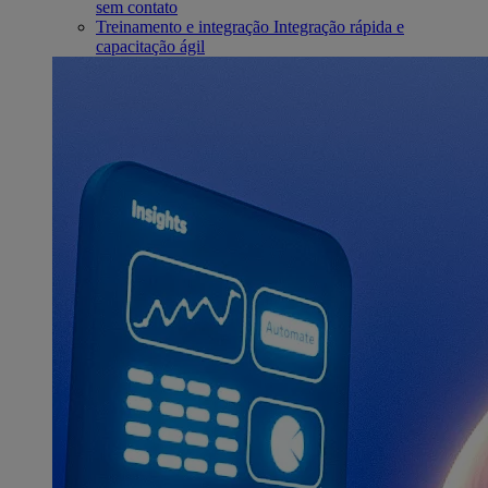
sem contato
Treinamento e integração
Integração rápida e
capacitação ágil