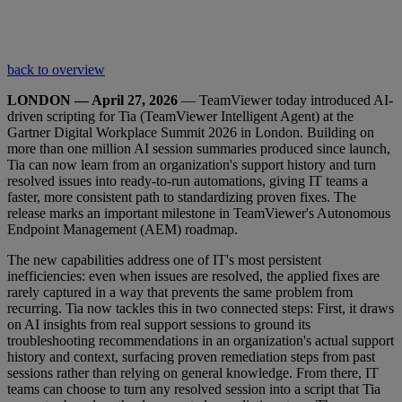
back to overview
LONDON — April 27, 2026
— TeamViewer today introduced AI-
driven scripting for Tia (TeamViewer Intelligent Agent) at the
Gartner Digital Workplace Summit 2026 in London. Building on
more than one million AI session summaries produced since launch,
Tia can now learn from an organization's support history and turn
resolved issues into ready-to-run automations, giving IT teams a
faster, more consistent path to standardizing proven fixes. The
release marks an important milestone in TeamViewer's Autonomous
Endpoint Management (AEM) roadmap.
The new capabilities address one of IT's most persistent
inefficiencies: even when issues are resolved, the applied fixes are
rarely captured in a way that prevents the same problem from
recurring. Tia now tackles this in two connected steps: First, it draws
on AI insights from real support sessions to ground its
troubleshooting recommendations in an organization's actual support
history and context, surfacing proven remediation steps from past
sessions rather than relying on general knowledge. From there, IT
teams can choose to turn any resolved session into a script that Tia