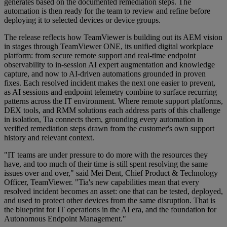
generates based on the documented remediation steps. The
automation is then ready for the team to review and refine before
deploying it to selected devices or device groups.
The release reflects how TeamViewer is building out its AEM vision
in stages through TeamViewer ONE, its unified digital workplace
platform: from secure remote support and real-time endpoint
observability to in-session AI expert augmentation and knowledge
capture, and now to AI-driven automations grounded in proven
fixes. Each resolved incident makes the next one easier to prevent,
as AI sessions and endpoint telemetry combine to surface recurring
patterns across the IT environment. Where remote support platforms,
DEX tools, and RMM solutions each address parts of this challenge
in isolation, Tia connects them, grounding every automation in
verified remediation steps drawn from the customer's own support
history and relevant context.
"IT teams are under pressure to do more with the resources they
have, and too much of their time is still spent resolving the same
issues over and over," said Mei Dent, Chief Product & Technology
Officer, TeamViewer. "Tia's new capabilities mean that every
resolved incident becomes an asset: one that can be tested, deployed,
and used to protect other devices from the same disruption. That is
the blueprint for IT operations in the AI era, and the foundation for
Autonomous Endpoint Management."