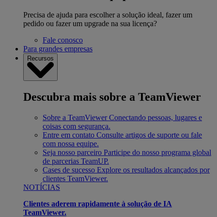
Precisa de ajuda para escolher a solução ideal, fazer um
pedido ou fazer um upgrade na sua licença?
Fale conosco
Para grandes empresas
Recursos
Descubra mais sobre a TeamViewer
Sobre a TeamViewer
Conectando pessoas, lugares e
coisas com segurança.
Entre em contato
Consulte artigos de suporte ou fale
com nossa equipe.
Seja nosso parceiro
Participe do nosso programa global
de parcerias TeamUP.
Cases de sucesso
Explore os resultados alcançados por
clientes TeamViewer.
NOTÍCIAS
Clientes aderem rapidamente à solução de IA
TeamViewer.