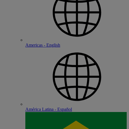
Americas - English
América Latina - Español