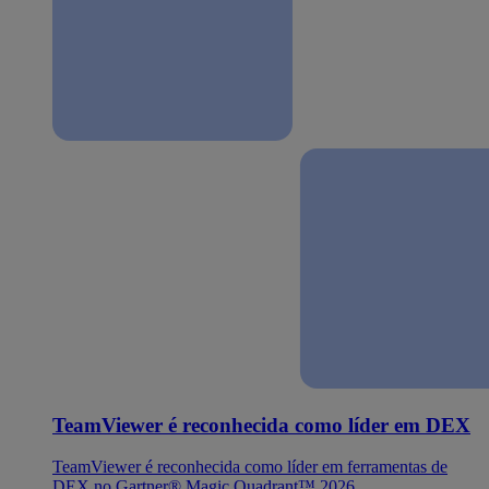
TeamViewer é reconhecida como líder em DEX
TeamViewer é reconhecida como líder em ferramentas de
DEX no Gartner® Magic Quadrant™ 2026.