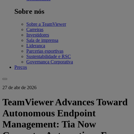
Sobre nós
Sobre a TeamViewer
Carreiras
Investidores
Sala de imprensa
Liderança
Parcerias esportivas
Sustentabilidade e RSC
Governança Corporativa
Preços
27 de abr de 2026
TeamViewer Advances Toward
Autonomous Endpoint
Management: Tia Now