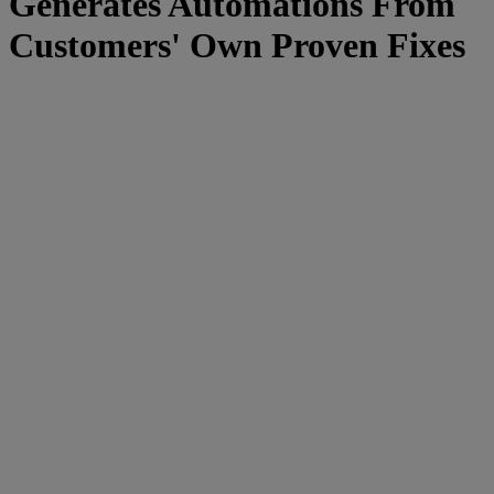
Generates Automations From
Customers' Own Proven Fixes