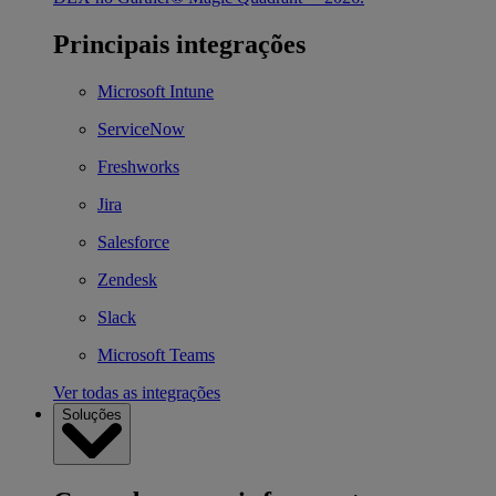
Principais integrações
Microsoft Intune
ServiceNow
Freshworks
Jira
Salesforce
Zendesk
Slack
Microsoft Teams
Ver todas as integrações
Soluções