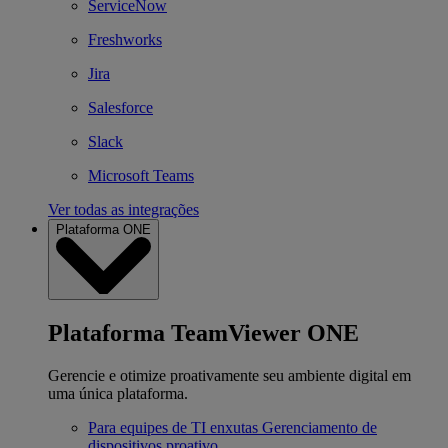
ServiceNow
Freshworks
Jira
Salesforce
Slack
Microsoft Teams
Ver todas as integrações
Plataforma ONE
Plataforma TeamViewer ONE
Gerencie e otimize proativamente seu ambiente digital em
uma única plataforma.
Para equipes de TI enxutas
Gerenciamento de
dispositivos proativo