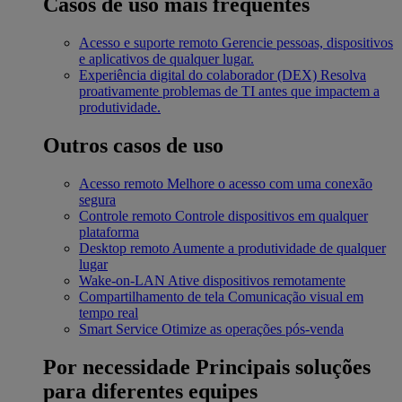
Casos de uso mais frequentes
Acesso e suporte remoto
Gerencie pessoas, dispositivos
e aplicativos de qualquer lugar.
Experiência digital do colaborador (DEX)
Resolva
proativamente problemas de TI antes que impactem a
produtividade.
Outros casos de uso
Acesso remoto
Melhore o acesso com uma conexão
segura
Controle remoto
Controle dispositivos em qualquer
plataforma
Desktop remoto
Aumente a produtividade de qualquer
lugar
Wake-on-LAN
Ative dispositivos remotamente
Compartilhamento de tela
Comunicação visual em
tempo real
Smart Service
Otimize as operações pós-venda
Por necessidade
Principais soluções
para diferentes equipes