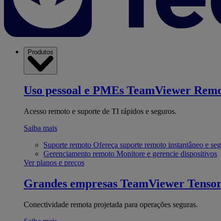
Produtos
Uso pessoal e PMEs
TeamViewer Remo
Acesso remoto e suporte de TI rápidos e seguros.
Saiba mais
Suporte remoto
Ofereça suporte remoto instantâneo e se
Gerenciamento remoto
Monitore e gerencie dispositivos
Ver planos e preços
Grandes empresas
TeamViewer Tenso
Conectividade remota projetada para operações seguras.