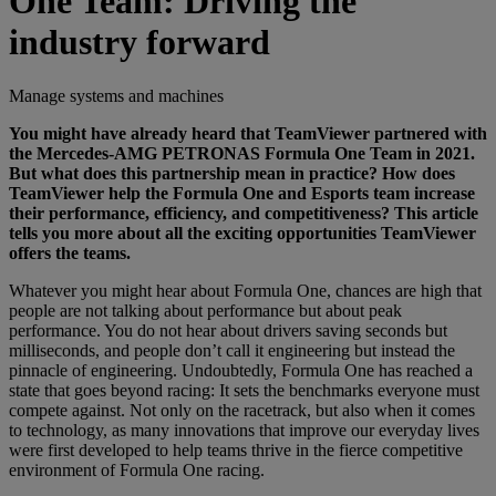
One Team: Driving the
industry forward
Manage systems and machines
You might have already heard that TeamViewer partnered with
the
Mercedes-AMG PETRONAS Formula One Team
in 2021.
But what does this partnership mean in practice? How does
TeamViewer help the Formula One and Esports team increase
their performance, efficiency, and competitiveness? This article
tells you more about all the exciting opportunities TeamViewer
offers the teams.
Whatever you might hear about Formula One, chances are high that
people are not talking about performance but about peak
performance. You do not hear about drivers saving seconds but
milliseconds, and people don’t call it engineering but instead the
pinnacle of engineering. Undoubtedly, Formula One has reached a
state that goes beyond racing: It sets the benchmarks everyone must
compete against. Not only on the racetrack, but also when it comes
to technology, as many innovations that improve our everyday lives
were first developed to help teams thrive in the fierce competitive
environment of Formula One racing.