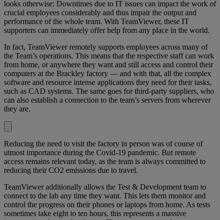
looks otherwise: Downtimes due to IT issues can impact the work of
crucial employees considerably and thus impair the output and
performance of the whole team. With TeamViewer, these IT
supporters can immediately offer help from any place in the world.
In fact, TeamViewer remotely supports employees across many of
the Team’s operations. This means that the respective staff can work
from home, or anywhere they want and still access and control their
computers at the Brackley factory — and with that, all the complex
software and resource intense applications they need for their tasks,
such as CAD systems. The same goes for third-party suppliers, who
can also establish a connection to the team’s servers from wherever
they are.
Reducing the need to visit the factory in person was of course of
utmost importance during the Covid-19 pandemic. But remote
access remains relevant today, as the team is always committed to
reducing their CO2 emissions due to travel.
TeamViewer additionally allows the Test & Development team to
connect to the lab any time they want. This lets them monitor and
control the progress on their phones or laptops from home. As tests
sometimes take eight to ten hours, this represents a massive