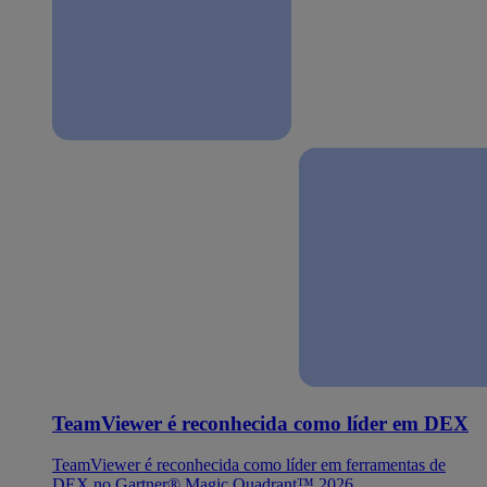
TeamViewer é reconhecida como líder em DEX
TeamViewer é reconhecida como líder em ferramentas de
DEX no Gartner® Magic Quadrant™ 2026.