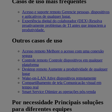
Casos de uso mais frequentes
Acesso e suporte remoto
Gerencie pessoas, dispositivos
e aplicativos de qualquer lugar.
Experiência digital do colaborador (DEX)
Resolva
proativamente problemas de TI antes que impactem a
produtividade.
Outros casos de uso
Acesso remoto
Melhore o acesso com uma conexão
segura
Controle remoto
Controle dispositivos em qualquer
plataforma
Desktop remoto
Aumente a produtividade de qualquer
lugar
Wake-on-LAN
Ative dispositivos remotamente
Compartilhamento de tela
Comunicação visual em
tempo real
Smart Service
Otimize as operações pós-venda
Por necessidade
Principais soluções
para diferentes equipes