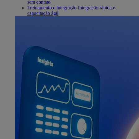
sem contato
Treinamento e integração
Integração rápida e
capacitação ágil