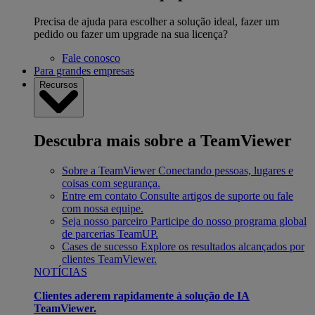
Precisa de ajuda para escolher a solução ideal, fazer um
pedido ou fazer um upgrade na sua licença?
Fale conosco
Para grandes empresas
Recursos
Descubra mais sobre a TeamViewer
Sobre a TeamViewer
Conectando pessoas, lugares e
coisas com segurança.
Entre em contato
Consulte artigos de suporte ou fale
com nossa equipe.
Seja nosso parceiro
Participe do nosso programa global
de parcerias TeamUP.
Cases de sucesso
Explore os resultados alcançados por
clientes TeamViewer.
NOTÍCIAS
Clientes aderem rapidamente à solução de IA
TeamViewer.