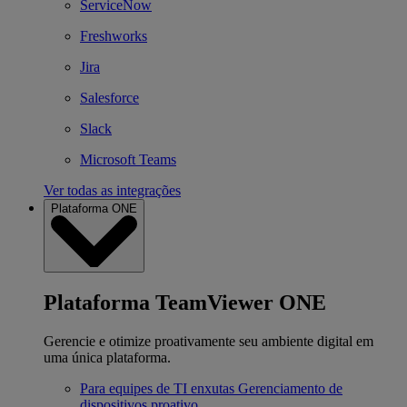
ServiceNow
Freshworks
Jira
Salesforce
Slack
Microsoft Teams
Ver todas as integrações
Plataforma ONE
Plataforma TeamViewer ONE
Gerencie e otimize proativamente seu ambiente digital em
uma única plataforma.
Para equipes de TI enxutas
Gerenciamento de
dispositivos proativo