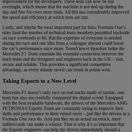
improvement for the developers: These tests can now be run
overnight, which means that the machine is not tied up during the
day and free for even more trials. All this has considerably improved
the speed and efficiency at which tests are run.
Lastly, and maybe the most important part for fans: Formula One’s
rules limit the number of technical team members permitted trackside
on race weekends to 60. But the expertise of everyone is needed
during the race and one idea from a colleague abroad could boost
the car’s performance once more. TeamViewer therefore helps the
Mercedes F1 Team maintain the essential connection between the
track team and the designers and engineers back in the UK – fast,
secure and reliable. This provides a significant competitive
advantage, as every minute saved can result in points won.
Taking Esports to a New Level
Mercedes F1 doesn’t only race on real tracks made of tarmac, one
team has also successfully conquered the digital world: Equipped
with the best available hardware, the drivers of the Mercedes-AMG
PETRONAS Esports Team are constantly trying to improve their
skills and performance in their virtual races – just like the drivers in a
Formula One race do. And just like on an actual racetrack, mere
milliseconds can make a winner. That is why it’s so important that
the Esports engineers can help the drivers immediately should a