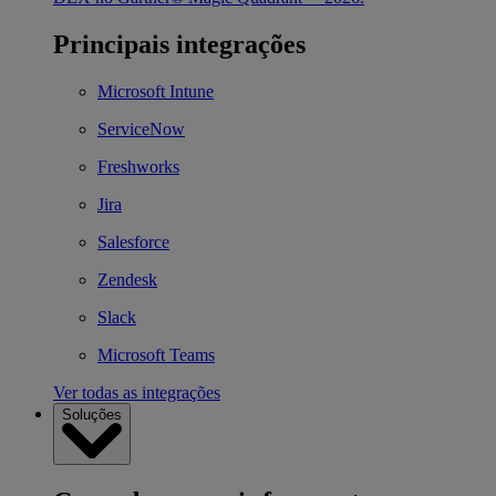
Principais integrações
Microsoft Intune
ServiceNow
Freshworks
Jira
Salesforce
Zendesk
Slack
Microsoft Teams
Ver todas as integrações
Soluções