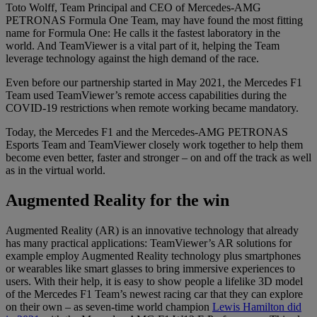
Toto Wolff, Team Principal and CEO of Mercedes-AMG
PETRONAS Formula One Team, may have found the most fitting
name for Formula One: He calls it the fastest laboratory in the
world. And TeamViewer is a vital part of it, helping the Team
leverage technology against the high demand of the race.
Even before our partnership started in May 2021, the Mercedes F1
Team used TeamViewer’s remote access capabilities during the
COVID-19 restrictions when remote working became mandatory.
Today, the Mercedes F1 and the Mercedes-AMG PETRONAS
Esports Team and TeamViewer closely work together to help them
become even better, faster and stronger – on and off the track as well
as in the virtual world.
Augmented Reality for the win
Augmented Reality (AR) is an innovative technology that already
has many practical applications: TeamViewer’s AR solutions for
example employ Augmented Reality technology plus smartphones
or wearables like smart glasses to bring immersive experiences to
users. With their help, it is easy to show people a lifelike 3D model
of the Mercedes F1 Team’s newest racing car that they can explore
on their own – as seven-time world champion
Lewis Hamilton did