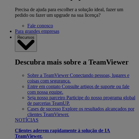
Precisa de ajuda para escolher a solução ideal, fazer um
pedido ou fazer um upgrade na sua licença?
Fale conosco
Para grandes empresas
Recursos
Descubra mais sobre a TeamViewer
Sobre a TeamViewer
Conectando pessoas, lugares e
coisas com segurança.
Entre em contato
Consulte artigos de suporte ou fale
com nossa equipe.
Seja nosso parceiro
Participe do nosso programa global
de parcerias TeamUP.
Cases de sucesso
Explore os resultados alcançados por
clientes TeamViewer.
NOTÍCIAS
Clientes aderem rapidamente à solução de IA
TeamViewer.