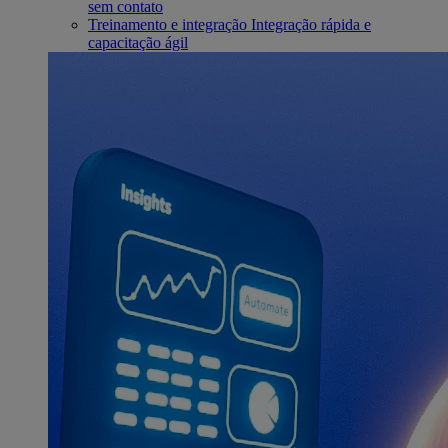
sem contato
Treinamento e integração
Integração rápida e
capacitação ágil