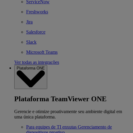
ServiceNow
Freshworks
Jira
Salesforce
Slack
Microsoft Teams
Ver todas as integrações
Plataforma ONE
Plataforma TeamViewer ONE
Gerencie e otimize proativamente seu ambiente digital em
uma única plataforma.
Para equipes de TI enxutas
Gerenciamento de
dispositivos proativo