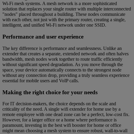
Wi-Fi mesh systems. A mesh network is a more sophisticated
solution that replaces your single router with multiple interconnected
"nodes" placed throughout a building. These nodes communicate
with each other, not just with the primary router, creating a single,
intelligent, and unified Wi-Fi network under one SSID.
Performance and user experience
The key difference is performance and seamlessness. Unlike an
extender that creates a separate, extended network and often halves
bandwidth, mesh nodes work together to route traffic efficiently
without significant speed degradation. As you move through the
space, your device automatically connects to the strongest node
without any connection drop, providing a truly seamless experience
essential for mobile users and VoIP calls.
Making the right choice for your needs
For IT decision-makers, the choice depends on the scale and
criticality of the need. A single wifi extender for home use by a
remote employee with one dead zone can be a perfect, low-cost fix.
However, for a larger office or a home where performance is
paramount, investing in the best wifi booster for home or office
might mean choosing a mesh system to ensure robust, wall-to-wall