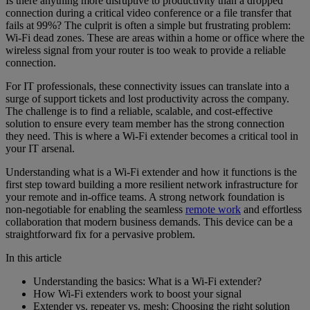
Is there anything more disruptive to productivity than a dropped
connection during a critical video conference or a file transfer that
fails at 99%? The culprit is often a simple but frustrating problem:
Wi-Fi dead zones. These are areas within a home or office where the
wireless signal from your router is too weak to provide a reliable
connection.
For IT professionals, these connectivity issues can translate into a
surge of support tickets and lost productivity across the company.
The challenge is to find a reliable, scalable, and cost-effective
solution to ensure every team member has the strong connection
they need. This is where a Wi-Fi extender becomes a critical tool in
your IT arsenal.
Understanding what is a Wi-Fi extender and how it functions is the
first step toward building a more resilient network infrastructure for
your remote and in-office teams. A strong network foundation is
non-negotiable for enabling the seamless
remote work
and effortless
collaboration that modern business demands. This device can be a
straightforward fix for a pervasive problem.
In this article
Understanding the basics: What is a Wi-Fi extender?
How Wi-Fi extenders work to boost your signal
Extender vs. repeater vs. mesh: Choosing the right solution