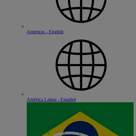
Americas - English
América Latina - Español