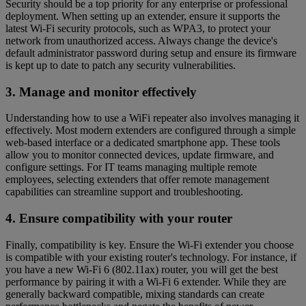
Security should be a top priority for any enterprise or professional
deployment. When setting up an extender, ensure it supports the
latest Wi-Fi security protocols, such as WPA3, to protect your
network from unauthorized access. Always change the device's
default administrator password during setup and ensure its firmware
is kept up to date to patch any security vulnerabilities.
3. Manage and monitor effectively
Understanding how to use a WiFi repeater also involves managing it
effectively. Most modern extenders are configured through a simple
web-based interface or a dedicated smartphone app. These tools
allow you to monitor connected devices, update firmware, and
configure settings. For IT teams managing multiple remote
employees, selecting extenders that offer remote management
capabilities can streamline support and troubleshooting.
4. Ensure compatibility with your router
Finally, compatibility is key. Ensure the Wi-Fi extender you choose
is compatible with your existing router's technology. For instance, if
you have a new Wi-Fi 6 (802.11ax) router, you will get the best
performance by pairing it with a Wi-Fi 6 extender. While they are
generally backward compatible, mixing standards can create