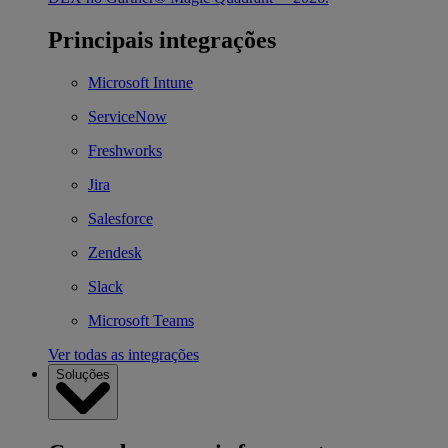
Principais integrações
Microsoft Intune
ServiceNow
Freshworks
Jira
Salesforce
Zendesk
Slack
Microsoft Teams
Ver todas as integrações
Soluções