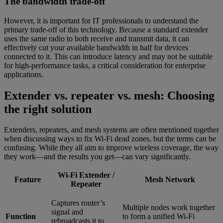
The bandwidth trade-off
However, it is important for IT professionals to understand the
primary trade-off of this technology. Because a standard extender
uses the same radio to both receive and transmit data, it can
effectively cut your available bandwidth in half for devices
connected to it. This can introduce latency and may not be suitable
for high-performance tasks, a critical consideration for enterprise
applications.
Extender vs. repeater vs. mesh: Choosing
the right solution
Extenders, repeaters, and mesh systems are often mentioned together
when discussing ways to fix Wi-Fi dead zones, but the terms can be
confusing. While they all aim to improve wireless coverage, the way
they work—and the results you get—can vary significantly.
Wi-Fi Extender /
Feature
Mesh Network
Repeater
Captures router’s
Multiple nodes work together
signal and
Function
to form a unified Wi-Fi
rebroadcasts it to