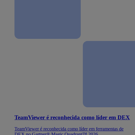
TeamViewer é reconhecida como líder em DEX
TeamViewer é reconhecida como líder em ferramentas de
DEX no Gartner® Magic Quadrant™ 2026.