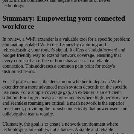
performance bottlenecks and negate the benefits of newer
technology.
Summary: Empowering your connected
workforce
In review, a Wi-Fi extender is a valuable tool for a specific problem:
eliminating isolated Wi-Fi dead zones by capturing and
rebroadcasting your router's signal. It offers a straightforward and
budget-friendly way to extend network coverage, ensuring that
every corner of an office or home has access to a reliable
connection. This addresses a common pain point for today's
distributed teams.
For IT professionals, the decision on whether to deploy a Wi-Fi
extender or a more advanced mesh system depends on the specific
use case. For a simple coverage gap, an extender is an efficient
solution. For larger areas or environments where high performance
and seamless roaming are critical, a mesh network is the superior
investment, providing the robust connectivity that power users and
collaborative teams require.
Ultimately, the goal is to create a network environment where
technology is an enabler, not a barrier. A stable and reliable