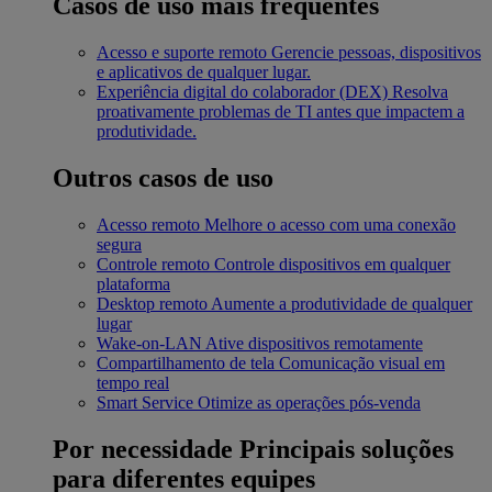
Casos de uso mais frequentes
Acesso e suporte remoto
Gerencie pessoas, dispositivos
e aplicativos de qualquer lugar.
Experiência digital do colaborador (DEX)
Resolva
proativamente problemas de TI antes que impactem a
produtividade.
Outros casos de uso
Acesso remoto
Melhore o acesso com uma conexão
segura
Controle remoto
Controle dispositivos em qualquer
plataforma
Desktop remoto
Aumente a produtividade de qualquer
lugar
Wake-on-LAN
Ative dispositivos remotamente
Compartilhamento de tela
Comunicação visual em
tempo real
Smart Service
Otimize as operações pós-venda
Por necessidade
Principais soluções
para diferentes equipes