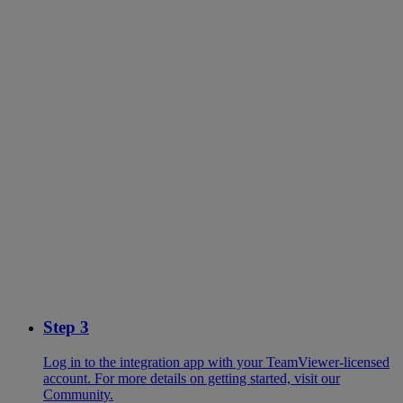
Step 3
Log in to the integration app with your TeamViewer-licensed
account. For more details on getting started, visit our
Community.