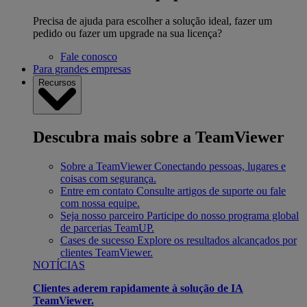
Precisa de ajuda para escolher a solução ideal, fazer um
pedido ou fazer um upgrade na sua licença?
Fale conosco
Para grandes empresas
Recursos
Descubra mais sobre a TeamViewer
Sobre a TeamViewer
Conectando pessoas, lugares e
coisas com segurança.
Entre em contato
Consulte artigos de suporte ou fale
com nossa equipe.
Seja nosso parceiro
Participe do nosso programa global
de parcerias TeamUP.
Cases de sucesso
Explore os resultados alcançados por
clientes TeamViewer.
NOTÍCIAS
Clientes aderem rapidamente à solução de IA
TeamViewer.