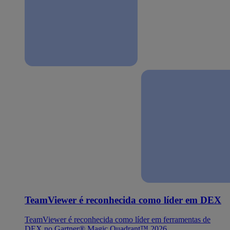
TeamViewer é reconhecida como líder em DEX
TeamViewer é reconhecida como líder em ferramentas de
DEX no Gartner® Magic Quadrant™ 2026.