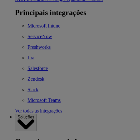
Principais integrações
Microsoft Intune
ServiceNow
Freshworks
Jira
Salesforce
Zendesk
Slack
Microsoft Teams
Ver todas as integrações
Soluções