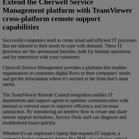
Extend the Cherwell Service
Management platform with TeamViewer
cross-platform remote support
capabilities
Successful companies need to create smart and efficient IT processes
that are tailored to their needs to cope with demand. These IT
processes are the operational baseline, both for internal operations
and for interaction with your customers.
Cherwell Service Management provides a platform that enables
organizations to customize digital flows to their companies’ needs
and get the information where it’s needed in the form that’s most
useful.
The TeamViewer Remote Control integration enables IT
departments and support agents to optimize communication with
internal or external users to improve efficiency and increase
satisfaction. By introducing an intuitive flow to create and share
remote support invitations, Service Desk staff can diagnose and
troubleshoot issues quickly.
Whether it’s an employee’s laptop that requires IT support, a
customer-facing corporate device like POS, or a mission-critical