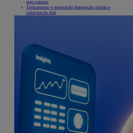
sem contato
Treinamento e integração
Integração rápida e
capacitação ágil