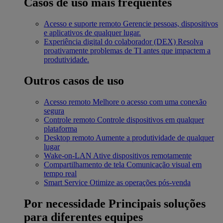
Casos de uso mais frequentes
Acesso e suporte remoto
Gerencie pessoas, dispositivos
e aplicativos de qualquer lugar.
Experiência digital do colaborador (DEX)
Resolva
proativamente problemas de TI antes que impactem a
produtividade.
Outros casos de uso
Acesso remoto
Melhore o acesso com uma conexão
segura
Controle remoto
Controle dispositivos em qualquer
plataforma
Desktop remoto
Aumente a produtividade de qualquer
lugar
Wake-on-LAN
Ative dispositivos remotamente
Compartilhamento de tela
Comunicação visual em
tempo real
Smart Service
Otimize as operações pós-venda
Por necessidade
Principais soluções
para diferentes equipes