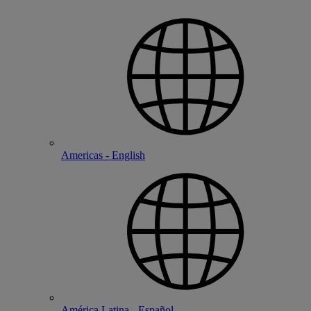
Americas - English
América Latina - Español