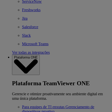
ServiceNow
Freshworks
Jira
Salesforce
Slack
Microsoft Teams
Ver todas as integrações
Plataforma ONE
Plataforma TeamViewer ONE
Gerencie e otimize proativamente seu ambiente digital em
uma única plataforma.
Para equipes de TI enxutas
Gerenciamento de
dispositivos proativo