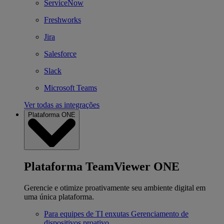
ServiceNow
Freshworks
Jira
Salesforce
Slack
Microsoft Teams
Ver todas as integrações
Plataforma ONE
Plataforma TeamViewer ONE
Gerencie e otimize proativamente seu ambiente digital em
uma única plataforma.
Para equipes de TI enxutas
Gerenciamento de
dispositivos proativo