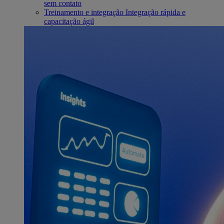
sem contato
Treinamento e integração
Integração rápida e
capacitação ágil