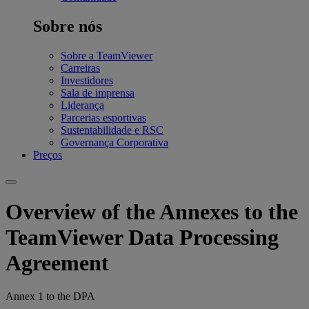
Sobre nós
Sobre a TeamViewer
Carreiras
Investidores
Sala de imprensa
Liderança
Parcerias esportivas
Sustentabilidade e RSC
Governança Corporativa
Preços
Overview of the Annexes to the
TeamViewer Data Processing
Agreement
Annex 1 to the DPA