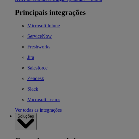
Principais integrações
Microsoft Intune
ServiceNow
Freshworks
Jira
Salesforce
Zendesk
Slack
Microsoft Teams
Ver todas as integrações
Soluções