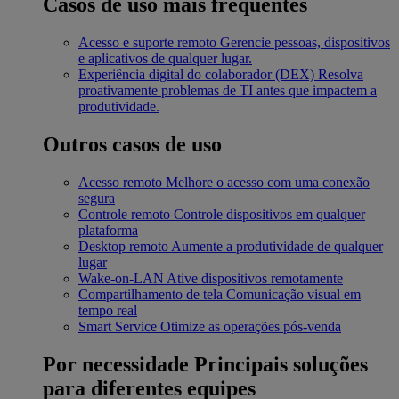
Casos de uso mais frequentes
Acesso e suporte remoto
Gerencie pessoas, dispositivos
e aplicativos de qualquer lugar.
Experiência digital do colaborador (DEX)
Resolva
proativamente problemas de TI antes que impactem a
produtividade.
Outros casos de uso
Acesso remoto
Melhore o acesso com uma conexão
segura
Controle remoto
Controle dispositivos em qualquer
plataforma
Desktop remoto
Aumente a produtividade de qualquer
lugar
Wake-on-LAN
Ative dispositivos remotamente
Compartilhamento de tela
Comunicação visual em
tempo real
Smart Service
Otimize as operações pós-venda
Por necessidade
Principais soluções
para diferentes equipes