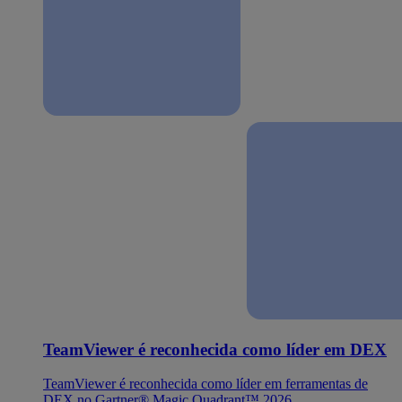
TeamViewer é reconhecida como líder em DEX
TeamViewer é reconhecida como líder em ferramentas de
DEX no Gartner® Magic Quadrant™ 2026.