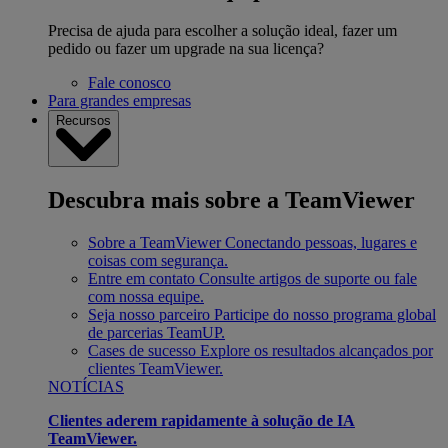
Precisa de ajuda para escolher a solução ideal, fazer um
pedido ou fazer um upgrade na sua licença?
Fale conosco
Para grandes empresas
Recursos
Descubra mais sobre a TeamViewer
Sobre a TeamViewer
Conectando pessoas, lugares e
coisas com segurança.
Entre em contato
Consulte artigos de suporte ou fale
com nossa equipe.
Seja nosso parceiro
Participe do nosso programa global
de parcerias TeamUP.
Cases de sucesso
Explore os resultados alcançados por
clientes TeamViewer.
NOTÍCIAS
Clientes aderem rapidamente à solução de IA
TeamViewer.