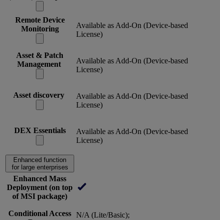
Remote Device
Available as Add-On (Device-based
Monitoring
License)
Asset & Patch
Available as Add-On (Device-based
Management
License)
Asset discovery
Available as Add-On (Device-based
License)
DEX Essentials
Available as Add-On (Device-based
License)
Enhanced function
for large enterprises
Enhanced Mass
Deployment (on top
of MSI package)
Conditional Access
N/A (Lite/Basic);