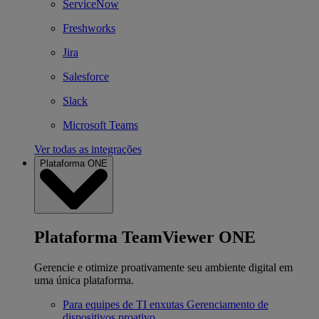
ServiceNow
Freshworks
Jira
Salesforce
Slack
Microsoft Teams
Ver todas as integrações
Plataforma ONE
Plataforma TeamViewer ONE
Gerencie e otimize proativamente seu ambiente digital em
uma única plataforma.
Para equipes de TI enxutas
Gerenciamento de
dispositivos proativo