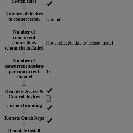
Switch sides
Number of devices
to connect from
Unlimited
Number of
concurrent
connections
Not applicable due to license model
(channels) included
Number of
concurrent sessions
per concurrent
15
channel
Remotely Access &
Control devices
Custom branding
Remote QuickSteps
Remotely install