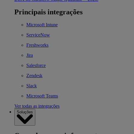
Principais integrações
Microsoft Intune
ServiceNow
Freshworks
Jira
Salesforce
Zendesk
Slack
Microsoft Teams
Ver todas as integrações
Soluções