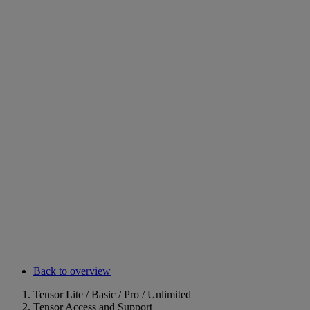
Back to overview
Tensor Lite / Basic / Pro / Unlimited
Tensor Access and Support