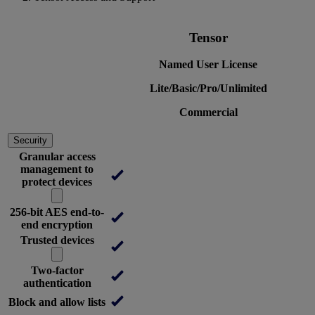
Tensor
Named User License
Lite/Basic/Pro/Unlimited
Commercial
Security
Granular access
management to
protect devices
256-bit AES end-to-
end encryption
Trusted devices
Two-factor
authentication
Block and allow lists