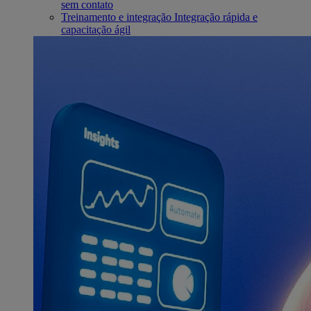
sem contato
Treinamento e integração
Integração rápida e
capacitação ágil