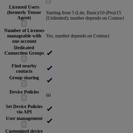
Licensed Users
(formerly Tensor
Starting from 5 (Lite, Basic)/10 (Pro)/15
Agent)
(Unlimited); number depends on Contract
Number of Licenses
manageable with
Yes, number depends on Contract
one account
Dedicated
Connection Groups
Find nearby
contacts
Group sharing
Device Policies
60
Set Device Policies
via API
User management
Customized device