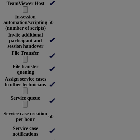
TeamViewer Host
In-session
automation/scripting
50
(number of scripts)
Invite additional
participant and
session handover
File Transfer
File transfer
queuing
Assign service cases
to other technicians
Service queue
Service case creation
60
per hour
Service case
notifications