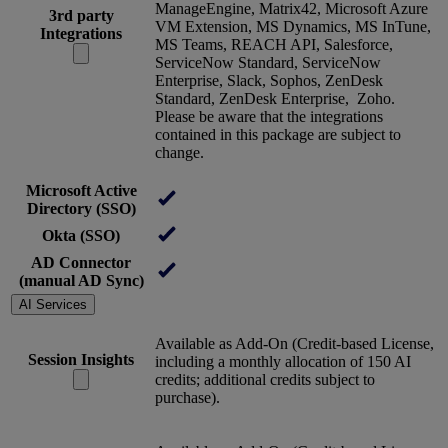
ManageEngine, Matrix42, Microsoft Azure
3rd party
VM Extension, MS Dynamics, MS InTune,
Integrations
MS Teams, REACH API, Salesforce,
ServiceNow Standard, ServiceNow
Enterprise, Slack, Sophos, ZenDesk
Standard, ZenDesk Enterprise, Zoho.
Please be aware that the integrations
contained in this package are subject to
change.
Microsoft Active
Directory (SSO)
Okta (SSO)
AD Connector
(manual AD Sync)
AI Services
Available as Add-On (Credit-based License,
Session Insights
including a monthly allocation of 150 AI
credits; additional credits subject to
purchase).