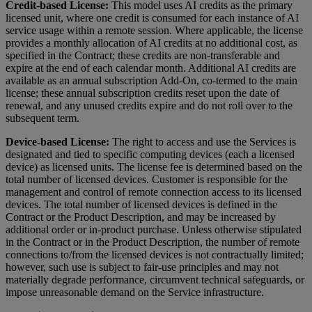
Credit-based License:
This model uses AI credits as the primary
licensed unit, where one credit is consumed for each instance of AI
service usage within a remote session. Where applicable, the license
provides a monthly allocation of AI credits at no additional cost, as
specified in the Contract; these credits are non-transferable and
expire at the end of each calendar month. Additional AI credits are
available as an annual subscription Add-On, co-termed to the main
license; these annual subscription credits reset upon the date of
renewal, and any unused credits expire and do not roll over to the
subsequent term.
Device-based License:
The right to access and use the Services is
designated and tied to specific computing devices (each a licensed
device) as licensed units. The license fee is determined based on the
total number of licensed devices. Customer is responsible for the
management and control of remote connection access to its licensed
devices. The total number of licensed devices is defined in the
Contract or the Product Description, and may be increased by
additional order or in-product purchase. Unless otherwise stipulated
in the Contract or in the Product Description, the number of remote
connections to/from the licensed devices is not contractually limited;
however, such use is subject to fair-use principles and may not
materially degrade performance, circumvent technical safeguards, or
impose unreasonable demand on the Service infrastructure.