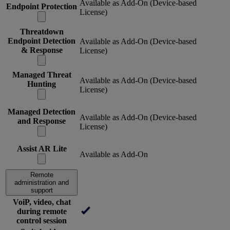
Available as Add-On (Device-based
Endpoint Protection
License)
Threatdown
Endpoint Detection
Available as Add-On (Device-based
& Response
License)
Managed Threat
Available as Add-On (Device-based
Hunting
License)
Managed Detection
Available as Add-On (Device-based
and Response
License)
Assist AR Lite
Available as Add-On
Remote
administration and
support
VoiP, video, chat
during remote
control session