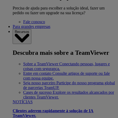
Precisa de ajuda para escolher a solução ideal, fazer um
pedido ou fazer um upgrade na sua licença?
Fale conosco
Para grandes empresas
Recursos
Descubra mais sobre a TeamViewer
Sobre a TeamViewer
Conectando pessoas, lugares e
coisas com segurança.
Entre em contato
Consulte artigos de suporte ou fale
com nossa equipe.
Seja nosso parceiro
Participe do nosso programa global
de parcerias TeamUP.
Cases de sucesso
Explore os resultados alcançados por
clientes TeamViewer.
NOTÍCIAS
Clientes aderem rapidamente à solução de IA
TeamViewer.