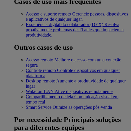
Casos de uso mais frequentes
Acesso e suporte remoto
Gerencie pessoas, dispositivos
e aplicativos de qualquer lugar.
Experiência digital do colaborador (DEX)
Resolva
proativamente problemas de TI antes que impactem a
produtividade.
Outros casos de uso
Acesso remoto
Melhore o acesso com uma conexão
segura
Controle remoto
Controle dispositivos em qualquer
plataforma
Desktop remoto
Aumente a produtividade de qualquer
lugar
Wake-on-LAN
Ative dispositivos remotamente
Compartilhamento de tela
Comunicação visual em
tempo real
Smart Service
Otimize as operações pós-venda
Por necessidade
Principais soluções
para diferentes equipes