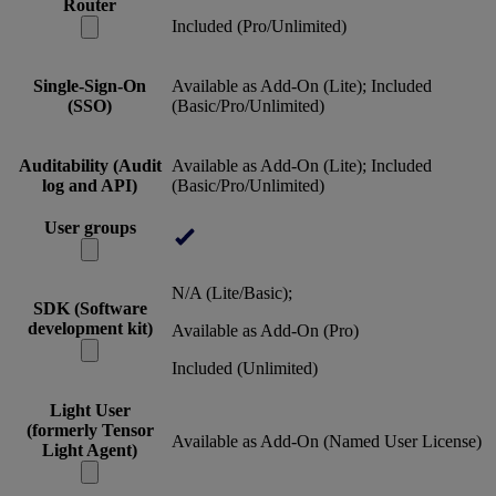
Router
Included (Pro/Unlimited)
Single-Sign-On
Available as Add-On (Lite); Included
(SSO)
(Basic/Pro/Unlimited)
Auditability (Audit
Available as Add-On (Lite); Included
log and API)
(Basic/Pro/Unlimited)
User groups
N/A (Lite/Basic);
SDK (Software
development kit)
Available as Add-On (Pro)
Included (Unlimited)
Light User
(formerly Tensor
Available as Add-On (Named User License)
Light Agent)