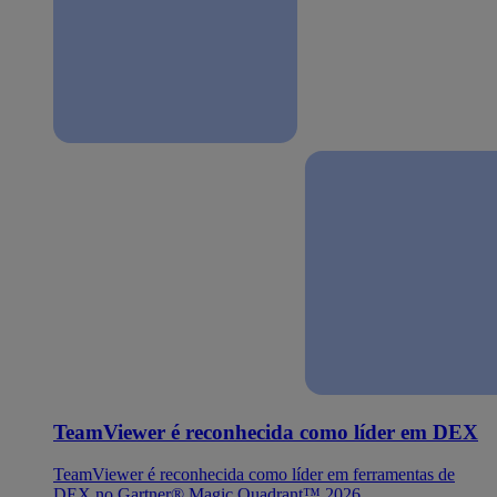
TeamViewer é reconhecida como líder em DEX
TeamViewer é reconhecida como líder em ferramentas de
DEX no Gartner® Magic Quadrant™ 2026.