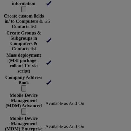
information
Create custom fields
in/ to Computers &
25
Contacts list
Create Groups &
Subgroups in
Computers &
Contacts list
Mass deployment
(MSI package -
rollout TV via
script)
Company Address
Book
Mobile Device
Management
Available as Add-On
(MDM) Advanced
Mobile Device
Management
Available as Add-On
(MDM) Enterprise