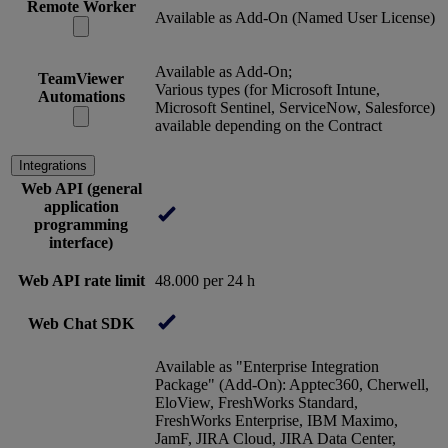
Remote Worker
Available as Add-On (Named User License)
Available as Add-On;
TeamViewer
Various types (for Microsoft Intune,
Automations
Microsoft Sentinel, ServiceNow, Salesforce)
available depending on the Contract
Integrations
Web API (general
application
programming
interface)
Web API rate limit
48.000 per 24 h
Web Chat SDK
Available as "Enterprise Integration
Package" (Add-On): Apptec360, Cherwell,
EloView, FreshWorks Standard,
FreshWorks Enterprise, IBM Maximo,
JamF, JIRA Cloud, JIRA Data Center,