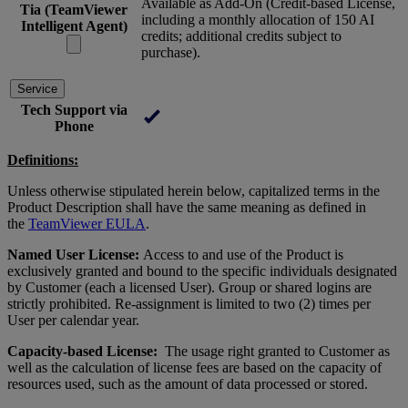
Available as Add-On (Credit-based License,
Tia (TeamViewer
including a monthly allocation of 150 AI
Intelligent Agent)
credits; additional credits subject to
purchase).
Service
Tech Support via
Phone
Definitions:
Unless otherwise stipulated herein below, capitalized terms in the
Product Description shall have the same meaning as defined in
the
TeamViewer EULA
.
Named User License:
Access to and use of the Product is
exclusively granted and bound to the specific individuals designated
by Customer (each a licensed User). Group or shared logins are
strictly prohibited. Re-assignment is limited to two (2) times per
User per calendar year.
Capacity-based License:
The usage right granted to Customer as
well as the calculation of license fees are based on the capacity of
resources used, such as the amount of data processed or stored.