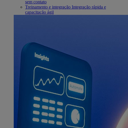
sem contato
Treinamento e integração
Integração rápida e
capacitação ágil