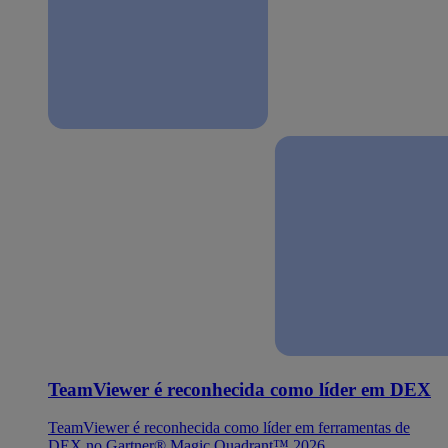
TeamViewer é reconhecida como líder em DEX
TeamViewer é reconhecida como líder em ferramentas de
DEX no Gartner® Magic Quadrant™ 2026.