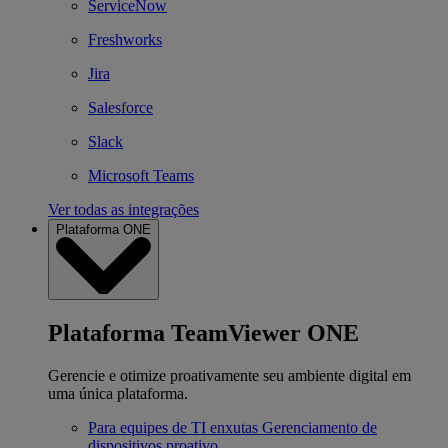
ServiceNow
Freshworks
Jira
Salesforce
Slack
Microsoft Teams
Ver todas as integrações
Plataforma ONE
Plataforma TeamViewer ONE
Gerencie e otimize proativamente seu ambiente digital em
uma única plataforma.
Para equipes de TI enxutas
Gerenciamento de
dispositivos proativo