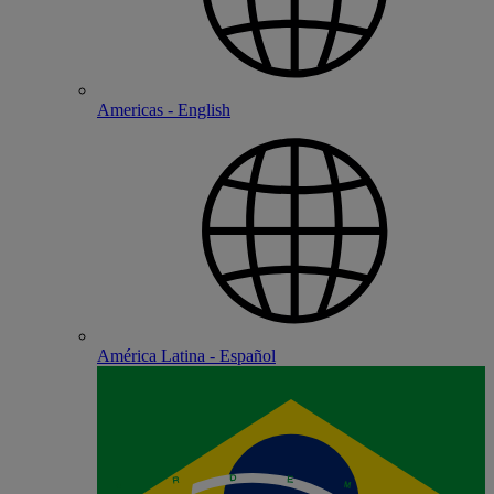
Americas - English
América Latina - Español