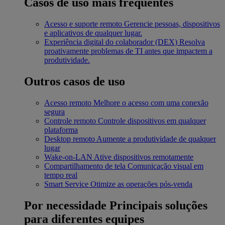
Casos de uso mais frequentes
Acesso e suporte remoto
Gerencie pessoas, dispositivos
e aplicativos de qualquer lugar.
Experiência digital do colaborador (DEX)
Resolva
proativamente problemas de TI antes que impactem a
produtividade.
Outros casos de uso
Acesso remoto
Melhore o acesso com uma conexão
segura
Controle remoto
Controle dispositivos em qualquer
plataforma
Desktop remoto
Aumente a produtividade de qualquer
lugar
Wake-on-LAN
Ative dispositivos remotamente
Compartilhamento de tela
Comunicação visual em
tempo real
Smart Service
Otimize as operações pós-venda
Por necessidade
Principais soluções
para diferentes equipes