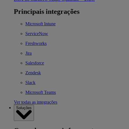
Principais integrações
Microsoft Intune
ServiceNow
Freshworks
Jira
Salesforce
Zendesk
Slack
Microsoft Teams
Ver todas as integrações
Soluções