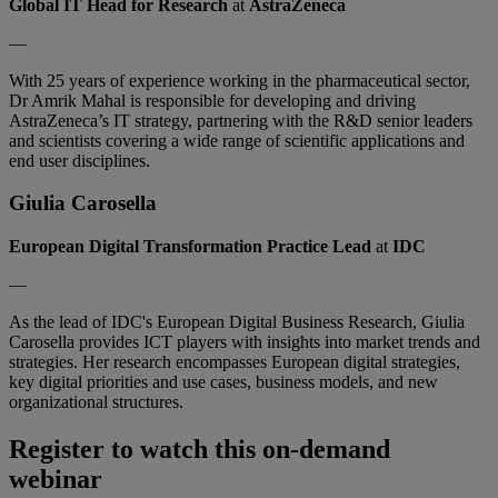
Global IT Head for Research
at
AstraZeneca
—
With 25 years of experience working in the pharmaceutical sector,
Dr Amrik Mahal is responsible for developing and driving
AstraZeneca’s IT strategy, partnering with the R&D senior leaders
and scientists covering a wide range of scientific applications and
end user disciplines.
Giulia Carosella
European Digital Transformation Practice Lead
at
IDC
—
As the lead of IDC's European Digital Business Research, Giulia
Carosella provides ICT players with insights into market trends and
strategies. Her research encompasses European digital strategies,
key digital priorities and use cases, business models, and new
organizational structures.
Register to watch this on-demand
webinar