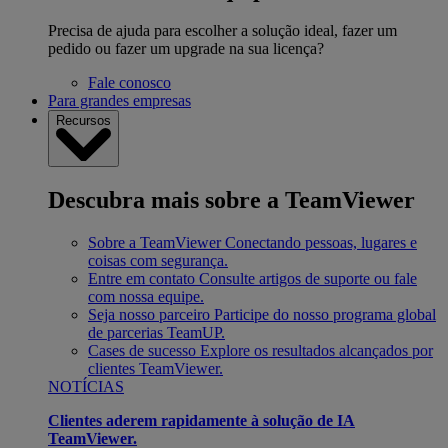
Precisa de ajuda para escolher a solução ideal, fazer um
pedido ou fazer um upgrade na sua licença?
Fale conosco
Para grandes empresas
Recursos
Descubra mais sobre a TeamViewer
Sobre a TeamViewer
Conectando pessoas, lugares e
coisas com segurança.
Entre em contato
Consulte artigos de suporte ou fale
com nossa equipe.
Seja nosso parceiro
Participe do nosso programa global
de parcerias TeamUP.
Cases de sucesso
Explore os resultados alcançados por
clientes TeamViewer.
NOTÍCIAS
Clientes aderem rapidamente à solução de IA
TeamViewer.