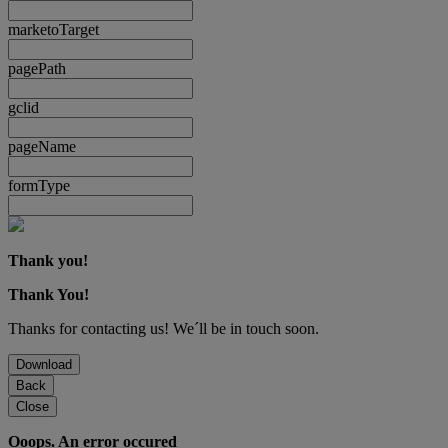
marketoTarget
pagePath
gclid
pageName
formType
Thank you!
Thank You!
Thanks for contacting us! We´ll be in touch soon.
Download
Back
Close
Ooops. An error occured