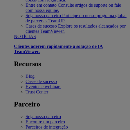
Entre em contato
Consulte artigos de suporte ou fale
com nossa equipe.
Seja nosso parceiro
Participe do nosso programa global
de parcerias TeamUP.
Cases de sucesso
Explore os resultados alcançados por
clientes TeamViewer.
NOTÍCIAS
Clientes aderem rapidamente à solução de IA
TeamViewer.
Recursos
Blog
Cases de sucesso
Eventos e webinars
Trust Center
Parceiro
Seja nosso parceiro
Encontre um parceiro
Parceiros de integração