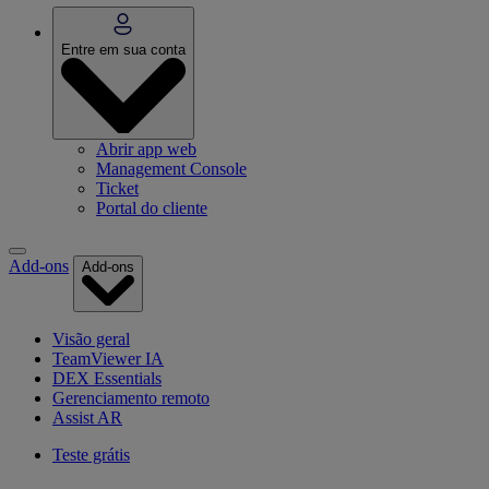
Entre em sua conta
Abrir app web
Management Console
Ticket
Portal do cliente
Add-ons
Add-ons
Visão geral
TeamViewer IA
DEX Essentials
Gerenciamento remoto
Assist AR
Teste grátis