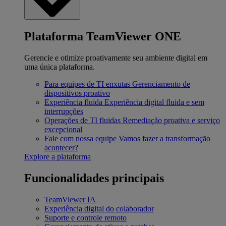
Plataforma TeamViewer ONE
Gerencie e otimize proativamente seu ambiente digital em
uma única plataforma.
Para equipes de TI enxutas
Gerenciamento de
dispositivos proativo
Experiência fluida
Experiência digital fluida e sem
interrupções
Operações de TI fluidas
Remediação proativa e serviço
excepcional
Fale com nossa equipe
Vamos fazer a transformação
acontecer?
Explore a plataforma
Funcionalidades principais
TeamViewer IA
Experiência digital do colaborador
Suporte e controle remoto