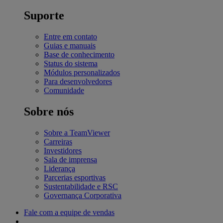
Suporte
Entre em contato
Guias e manuais
Base de conhecimento
Status do sistema
Módulos personalizados
Para desenvolvedores
Comunidade
Sobre nós
Sobre a TeamViewer
Carreiras
Investidores
Sala de imprensa
Liderança
Parcerias esportivas
Sustentabilidade e RSC
Governança Corporativa
Fale com a equipe de vendas