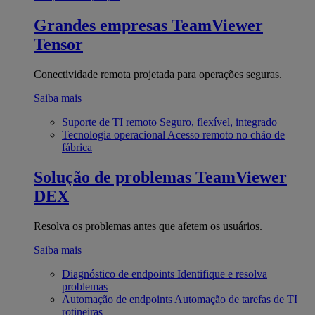
Grandes empresas
TeamViewer
Tensor
Conectividade remota projetada para operações seguras.
Saiba mais
Suporte de TI remoto
Seguro, flexível, integrado
Tecnologia operacional
Acesso remoto no chão de
fábrica
Solução de problemas
TeamViewer
DEX
Resolva os problemas antes que afetem os usuários.
Saiba mais
Diagnóstico de endpoints
Identifique e resolva
problemas
Automação de endpoints
Automação de tarefas de TI
rotineiras