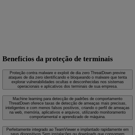
Benefícios da proteção de terminais
Proteção contra malware e exploit de dia zero
ThreatDown previne
ataques de dia zero identificando e bloqueando o malware que tenta
explorar vulnerabilidades ocultas e desconhecidas nos sistemas
operacionais e aplicativos dos terminais de sua empresa.
Machine learning para detecção de padrões de comportamento
ThreatDown oferece taxas de detecção de ameaças mais precisas,
inteligentes e com menos falsos positivos, criando o perfil de ameaças
na web, memória, aplicativos e arquivos, utilizando monitoramento
comportamental e aprendizado de máquina.
Perfeitamente integrado ao TeamViewer e implantado rapidamente em
seus dispositivos
Sem instalações ou downloads que consomem