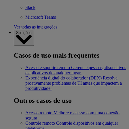
Slack
Microsoft Teams
Ver todas as integrações
Soluções
Casos de uso mais frequentes
Acesso e suporte remoto
Gerencie pessoas, dispositivos
e aplicativos de qualquer lugar.
Experiência digital do colaborador (DEX)
Resolva
proativamente problemas de TI antes que impactem a
produtividade.
Outros casos de uso
Acesso remoto
Melhore o acesso com uma conexão
segura
Controle remoto
Controle dispositivos em qualquer
plataforma