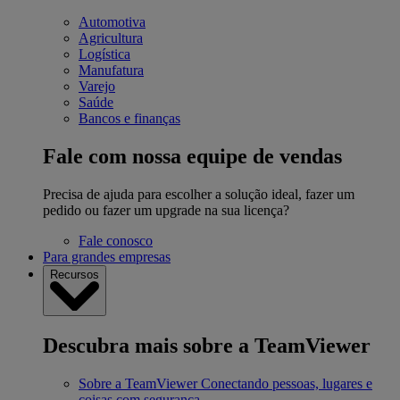
Automotiva
Agricultura
Logística
Manufatura
Varejo
Saúde
Bancos e finanças
Fale com nossa equipe de vendas
Precisa de ajuda para escolher a solução ideal, fazer um
pedido ou fazer um upgrade na sua licença?
Fale conosco
Para grandes empresas
Recursos
Descubra mais sobre a TeamViewer
Sobre a TeamViewer
Conectando pessoas, lugares e
coisas com segurança.