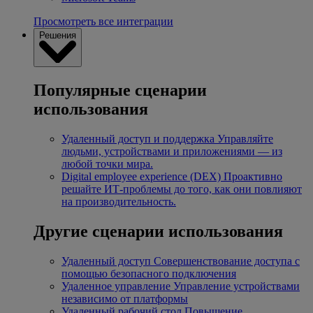
Просмотреть все интеграции
Решения
Популярные сценарии
использования
Удаленный доступ и поддержка
Управляйте
людьми, устройствами и приложениями — из
любой точки мира.
Digital employee experience (DEX)
Проактивно
решайте ИТ-проблемы до того, как они повлияют
на производительность.
Другие сценарии использования
Удаленный доступ
Совершенствование доступа с
помощью безопасного подключения
Удаленное управление
Управление устройствами
независимо от платформы
Удаленный рабочий стол
Повышение