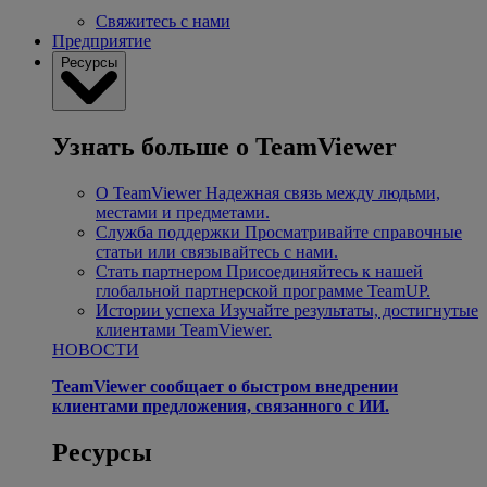
Свяжитесь с нами
Предприятие
Ресурсы
Узнать больше о TeamViewer
О TeamViewer
Надежная связь между людьми,
местами и предметами.
Служба поддержки
Просматривайте справочные
статьи или связывайтесь с нами.
Стать партнером
Присоединяйтесь к нашей
глобальной партнерской программе TeamUP.
Истории успеха
Изучайте результаты, достигнутые
клиентами TeamViewer.
НОВОСТИ
TeamViewer сообщает о быстром внедрении
клиентами предложения, связанного с ИИ.
Ресурсы