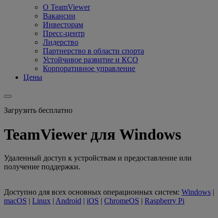
О TeamViewer
Вакансии
Инвесторам
Пресс-центр
Лидерство
Партнерство в области спорта
Устойчивое развитие и КСО
Корпоративное управление
Цены
Загрузить бесплатно
TeamViewer для Windows
Удаленный доступ к устройствам и предоставление или
получение поддержки.
Доступно для всех основных операционных систем:
Windows
|
macOS
|
Linux
|
Android
|
iOS
|
ChromeOS
|
Raspberry Pi