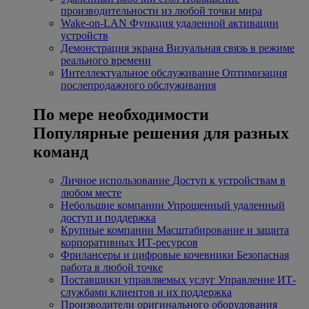
производительности из любой точки мира
Wake-on-LAN
Функция удаленной активации
устройств
Демонстрация экрана
Визуальная связь в режиме
реального времени
Интеллектуальное обслуживание
Оптимизация
послепродажного обслуживания
По мере необходимости
Популярные решения для разных
команд
Личное использование
Доступ к устройствам в
любом месте
Небольшие компании
Упрощенный удаленный
доступ и поддержка
Крупные компании
Масштабирование и защита
корпоративных ИТ-ресурсов
Фрилансеры и цифровые кочевники
Безопасная
работа в любой точке
Поставщики управляемых услуг
Управление ИТ-
службами клиентов и их поддержка
Производители оригинального оборудования