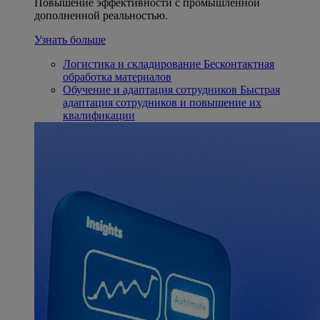
Повышение эффективности с промышленной
дополненной реальностью.
Узнать больше
Логистика и складирование
Бесконтактная
обработка материалов
Обучение и адаптация сотрудников
Быстрая
адаптация сотрудников и повышение их
квалификации