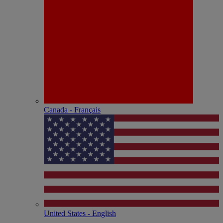
Canada - Français
United States - English