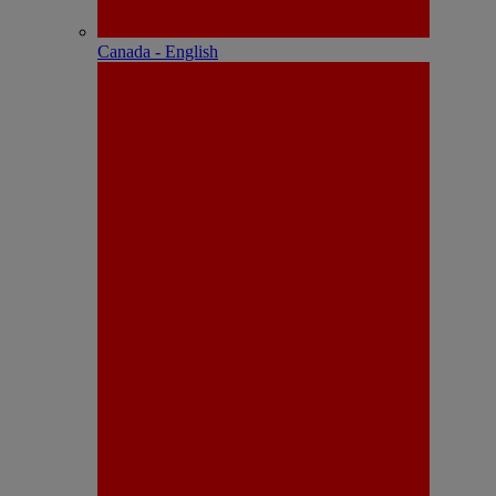
Canada - English