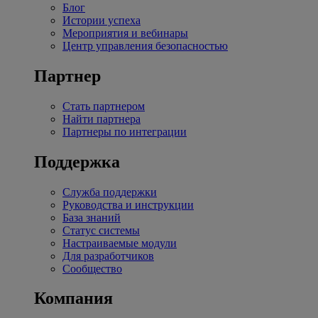
Блог
Истории успеха
Мероприятия и вебинары
Центр управления безопасностью
Партнер
Стать партнером
Найти партнера
Партнеры по интеграции
Поддержка
Служба поддержки
Руководства и инструкции
База знаний
Статус системы
Настраиваемые модули
Для разработчиков
Сообщество
Компания