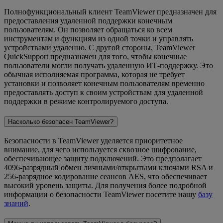
Полнофункциональный клиент TeamViewer предназначен для
предоставления удаленной поддержки конечным
пользователям. Он позволяет обращаться ко всем
инструментам и функциям из одной точки и управлять
устройствами удаленно. С другой стороны, TeamViewer
QuickSupport предназначен для того, чтобы конечные
пользователи могли получать удаленную ИТ-поддержку. Это
обычная исполняемая программа, которая не требует
установки и позволяет конечным пользователям временно
предоставлять доступ к своим устройствам для удаленной
поддержки в режиме контролируемого доступа.
Насколько безопасен TeamViewer?
Безопасности в TeamViewer уделяется приоритетное
внимание, для чего используется сквозное шифрование,
обеспечивающее защиту подключений. Это предполагает
4096-разрядный обмен личными/открытыми ключами RSA и
256-разрядное кодирование сеансов AES, что обеспечивает
высокий уровень защиты. Для получения более подробной
информации о безопасности TeamViewer посетите нашу
базу
знаний
.