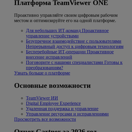
Платформа TeamViewer ONE
Проактивно управляйте своим цифровым рабочим
местом и оптимизируйте его на одной платформе.
Для небольших ИТ-команд
Проактивное
управление устройствами
Безупречное взаимодействие с пользователями
Непрерывный доступ к цифровым технологиям
Бесперебойные ИТ-операции
Проактивное
внесение исправлений
Поговорите с нашими специалистами
Готовы к
преобразованиям?
Узнать больше о платформе
Основные возможности
TeamViewer ИИ
Digital Employee Experience
Удаленная поддержка и управление
Управление ресурсами и исправлениями
Просмотреть все возможности
Отчет Gartner за 2026 год