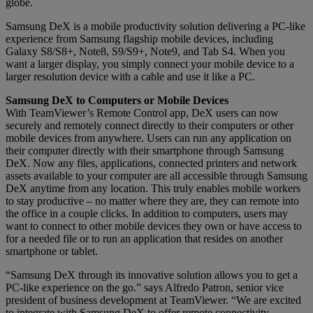
globe.
Samsung DeX is a mobile productivity solution delivering a PC-like
experience from Samsung flagship mobile devices, including
Galaxy S8/S8+, Note8, S9/S9+, Note9, and Tab S4. When you
want a larger display, you simply connect your mobile device to a
larger resolution device with a cable and use it like a PC.
Samsung DeX to Computers or Mobile Devices
With TeamViewer’s Remote Control app, DeX users can now
securely and remotely connect directly to their computers or other
mobile devices from anywhere. Users can run any application on
their computer directly with their smartphone through Samsung
DeX. Now any files, applications, connected printers and network
assets available to your computer are all accessible through Samsung
DeX anytime from any location. This truly enables mobile workers
to stay productive – no matter where they are, they can remote into
the office in a couple clicks. In addition to computers, users may
want to connect to other mobile devices they own or have access to
for a needed file or to run an application that resides on another
smartphone or tablet.
“Samsung DeX through its innovative solution allows you to get a
PC-like experience on the go.” says Alfredo Patron, senior vice
president of business development at TeamViewer. “We are excited
to integrate with Samsung DeX to offer remote connectivity