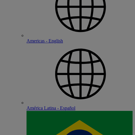
Americas - English
América Latina - Español