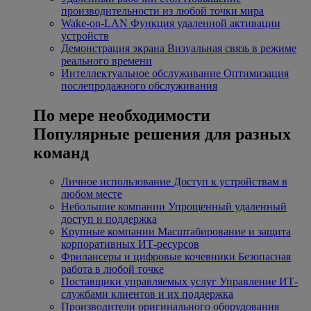
производительности из любой точки мира
Wake-on-LAN
Функция удаленной активации
устройств
Демонстрация экрана
Визуальная связь в режиме
реального времени
Интеллектуальное обслуживание
Оптимизация
послепродажного обслуживания
По мере необходимости
Популярные решения для разных
команд
Личное использование
Доступ к устройствам в
любом месте
Небольшие компании
Упрощенный удаленный
доступ и поддержка
Крупные компании
Масштабирование и защита
корпоративных ИТ-ресурсов
Фрилансеры и цифровые кочевники
Безопасная
работа в любой точке
Поставщики управляемых услуг
Управление ИТ-
службами клиентов и их поддержка
Производители оригинального оборудования