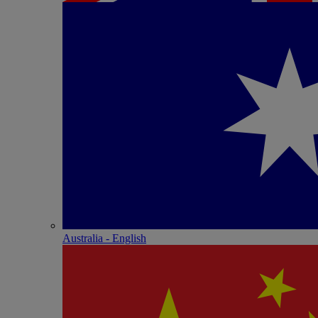
Australia - English