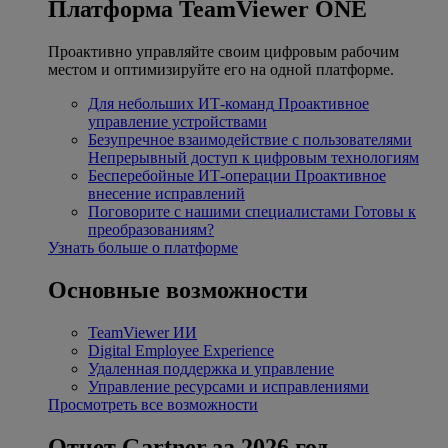
Платформа TeamViewer ONE
Проактивно управляйте своим цифровым рабочим
местом и оптимизируйте его на одной платформе.
Для небольших ИТ-команд
Проактивное
управление устройствами
Безупречное взаимодействие с пользователями
Непрерывный доступ к цифровым технологиям
Бесперебойные ИТ-операции
Проактивное
внесение исправлений
Поговорите с нашими специалистами
Готовы к
преобразованиям?
Узнать больше о платформе
Основные возможности
TeamViewer ИИ
Digital Employee Experience
Удаленная поддержка и управление
Управление ресурсами и исправлениями
Просмотреть все возможности
Отчет Gartner за 2026 год