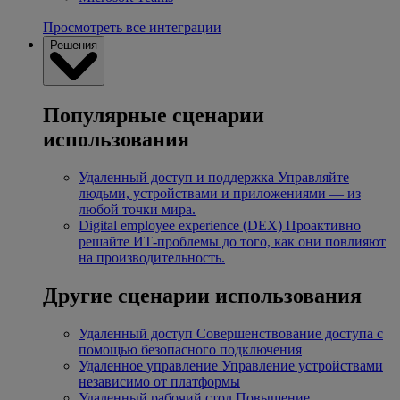
Просмотреть все интеграции
Решения
Популярные сценарии
использования
Удаленный доступ и поддержка
Управляйте
людьми, устройствами и приложениями — из
любой точки мира.
Digital employee experience (DEX)
Проактивно
решайте ИТ-проблемы до того, как они повлияют
на производительность.
Другие сценарии использования
Удаленный доступ
Совершенствование доступа с
помощью безопасного подключения
Удаленное управление
Управление устройствами
независимо от платформы
Удаленный рабочий стол
Повышение