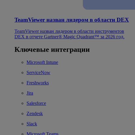
TeamViewer назван лидером в области DEX
TeamViewer назван лидером в области инструментов
DEX в отчете Gartner® Magic Quadrant™ за 2026 год.
Ключевые интеграции
Microsoft Intune
ServiceNow
Freshworks
Jira
Salesforce
Zendesk
Slack
Microsoft Teams