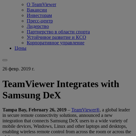
О TeamViewer
Вакансии
Инвесторам
Пресс-центр
Лидерство
Партнерство в области спорта
Устойчивое развитие и КСО
Корпоративное управление
Цены
26 февр. 2019 г.
TeamViewer Integrates with
Samsung DeX
Tampa Bay, February 26, 2019
–
TeamViewer®
, a global leader
in secure remote connectivity solutions, announced a new
integration that connects Samsung DeX users to a wide variety of
mobile devices, Windows, Linux and other laptops and desktops,
enabling wireless remote control from across the room or across the