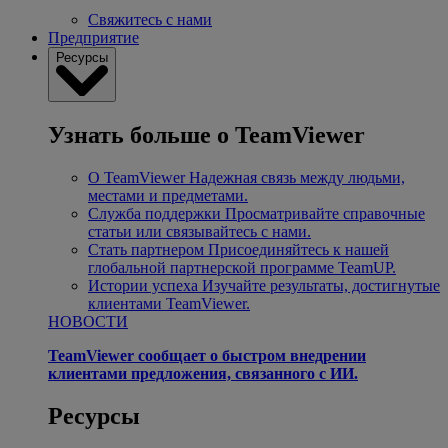
Свяжитесь с нами
Предприятие
Ресурсы
Узнать больше о TeamViewer
О TeamViewer
Надежная связь между людьми,
местами и предметами.
Служба поддержки
Просматривайте справочные
статьи или связывайтесь с нами.
Стать партнером
Присоединяйтесь к нашей
глобальной партнерской программе TeamUP.
Истории успеха
Изучайте результаты, достигнутые
клиентами TeamViewer.
НОВОСТИ
TeamViewer сообщает о быстром внедрении
клиентами предложения, связанного с ИИ.
Ресурсы