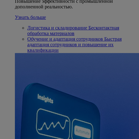
Повышение эффективности с промышленной
дополненной реальностью.
Узнать больше
Логистика и складирование
Бесконтактная
обработка материалов
Обучение и адаптация сотрудников
Быстрая
адаптация сотрудников и повышение их
квалификации