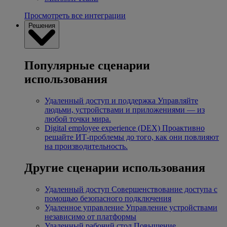
Просмотреть все интеграции
Решения
Популярные сценарии
использования
Удаленный доступ и поддержка
Управляйте
людьми, устройствами и приложениями — из
любой точки мира.
Digital employee experience (DEX)
Проактивно
решайте ИТ-проблемы до того, как они повлияют
на производительность.
Другие сценарии использования
Удаленный доступ
Совершенствование доступа с
помощью безопасного подключения
Удаленное управление
Управление устройствами
независимо от платформы
Удаленный рабочий стол
Повышение