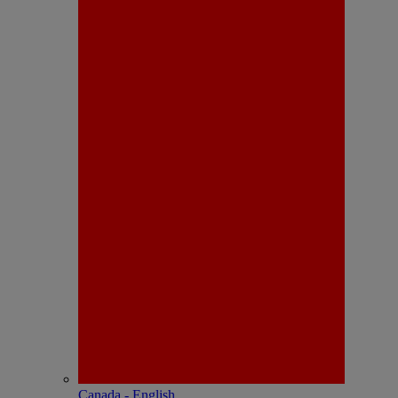
Canada - English