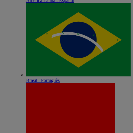
América Latina - Español
Brasil - Português