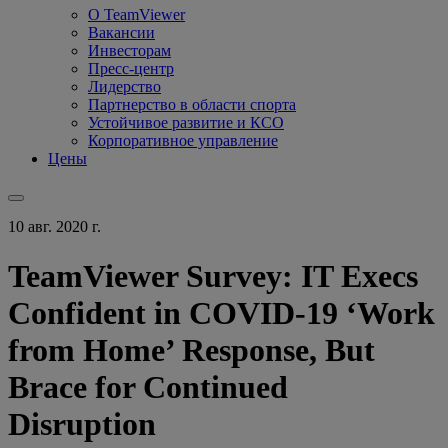
О TeamViewer
Вакансии
Инвесторам
Пресс-центр
Лидерство
Партнерство в области спорта
Устойчивое развитие и КСО
Корпоративное управление
Цены
10 авг. 2020 г.
TeamViewer Survey: IT Execs
Confident in COVID-19 ‘Work
from Home’ Response, But
Brace for Continued
Disruption