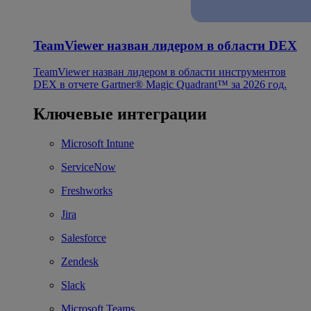
TeamViewer назван лидером в области DEX
TeamViewer назван лидером в области инструментов
DEX в отчете Gartner® Magic Quadrant™ за 2026 год.
Ключевые интеграции
Microsoft Intune
ServiceNow
Freshworks
Jira
Salesforce
Zendesk
Slack
Microsoft Teams