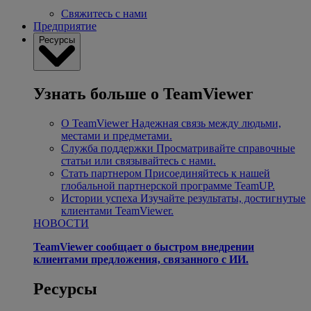
Свяжитесь с нами
Предприятие
Ресурсы
Узнать больше о TeamViewer
О TeamViewer
Надежная связь между людьми,
местами и предметами.
Служба поддержки
Просматривайте справочные
статьи или связывайтесь с нами.
Стать партнером
Присоединяйтесь к нашей
глобальной партнерской программе TeamUP.
Истории успеха
Изучайте результаты, достигнутые
клиентами TeamViewer.
НОВОСТИ
TeamViewer сообщает о быстром внедрении
клиентами предложения, связанного с ИИ.
Ресурсы