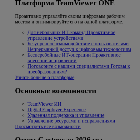
Платформа TeamViewer ONE
Проактивно управляйте своим цифровым рабочим
местом и оптимизируйте его на одной платформе.
Для небольших ИТ-команд
Проактивное
управление устройствами
Безупречное взаимодействие с пользователями
Непрерывный доступ к цифровым технологиям
Бесперебойные ИТ-операции
Проактивное
внесение исправлений
Поговорите с нашими специалистами
Готовы к
преобразованиям?
Узнать больше о платформе
Основные возможности
TeamViewer ИИ
Digital Employee Experience
Удаленная поддержка и управление
Управление ресурсами и исправлениями
Просмотреть все возможности
Отчет Gartner за 2026 год