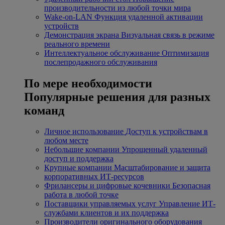
производительности из любой точки мира
Wake-on-LAN
Функция удаленной активации
устройств
Демонстрация экрана
Визуальная связь в режиме
реального времени
Интеллектуальное обслуживание
Оптимизация
послепродажного обслуживания
По мере необходимости
Популярные решения для разных
команд
Личное использование
Доступ к устройствам в
любом месте
Небольшие компании
Упрощенный удаленный
доступ и поддержка
Крупные компании
Масштабирование и защита
корпоративных ИТ-ресурсов
Фрилансеры и цифровые кочевники
Безопасная
работа в любой точке
Поставщики управляемых услуг
Управление ИТ-
службами клиентов и их поддержка
Производители оригинального оборудования