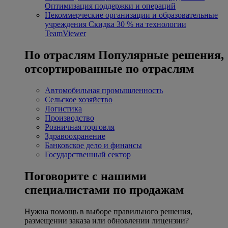
Оптимизация поддержки и операций
Некоммерческие организации и образовательные
учреждения
Скидка 30 % на технологии
TeamViewer
По отраслям
Популярные решения,
отсортированные по отраслям
Автомобильная промышленность
Сельское хозяйство
Логистика
Производство
Розничная торговля
Здравоохранение
Банковское дело и финансы
Государственный сектор
Поговорите с нашими
специалистами по продажам
Нужна помощь в выборе правильного решения,
размещении заказа или обновлении лицензии?