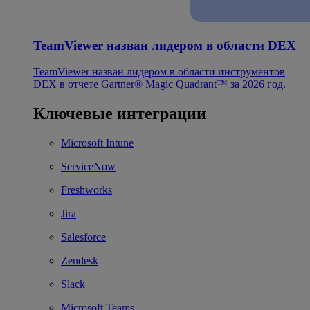
TeamViewer назван лидером в области DEX
TeamViewer назван лидером в области инструментов
DEX в отчете Gartner® Magic Quadrant™ за 2026 год.
Ключевые интеграции
Microsoft Intune
ServiceNow
Freshworks
Jira
Salesforce
Zendesk
Slack
Microsoft Teams