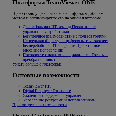
Платформа TeamViewer ONE
Проактивно управляйте своим цифровым рабочим
местом и оптимизируйте его на одной платформе.
Для небольших ИТ-команд
Проактивное
управление устройствами
Безупречное взаимодействие с пользователями
Непрерывный доступ к цифровым технологиям
Бесперебойные ИТ-операции
Проактивное
внесение исправлений
Поговорите с нашими специалистами
Готовы к
преобразованиям?
Узнать больше о платформе
Основные возможности
TeamViewer ИИ
Digital Employee Experience
Удаленная поддержка и управление
Управление ресурсами и исправлениями
Просмотреть все возможности
Отчет Gartner за 2026 год