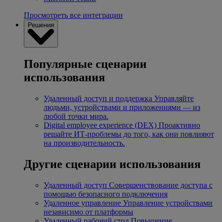
Просмотреть все интеграции
Решения
Популярные сценарии
использования
Удаленный доступ и поддержка
Управляйте
людьми, устройствами и приложениями — из
любой точки мира.
Digital employee experience (DEX)
Проактивно
решайте ИТ-проблемы до того, как они повлияют
на производительность.
Другие сценарии использования
Удаленный доступ
Совершенствование доступа с
помощью безопасного подключения
Удаленное управление
Управление устройствами
независимо от платформы
Удаленный рабочий стол
Повышение