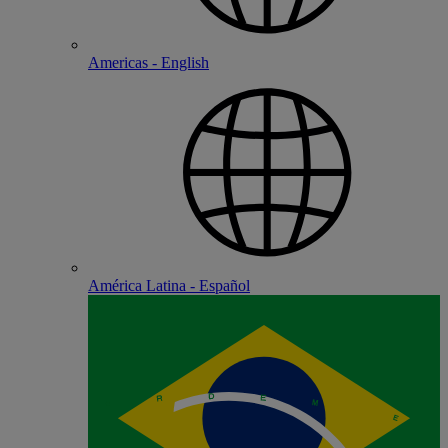
Americas - English
América Latina - Español