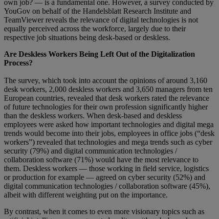
own job? — is a fundamental one. However, a survey conducted by
YouGov on behalf of the Handelsblatt Research Institute and
TeamViewer reveals the relevance of digital technologies is not
equally perceived across the workforce, largely due to their
respective job situations being desk-based or deskless.
Are Deskless Workers Being Left Out of the Digitalization
Process?
The survey, which took into account the opinions of around 3,160
desk workers, 2,000 deskless workers and 3,650 managers from ten
European countries, revealed that desk workers rated the relevance
of future technologies for their own profession significantly higher
than the deskless workers. When desk-based and deskless
employees were asked how important technologies and digital mega
trends would become into their jobs, employees in office jobs (“desk
workers”) revealed that technologies and mega trends such as cyber
security (79%) and digital communication technologies /
collaboration software (71%) would have the most relevance to
them. Deskless workers — those working in field service, logistics
or production for example — agreed on cyber security (52%) and
digital communication technologies / collaboration software (45%),
albeit with different weighting put on the importance.
By contrast, when it comes to even more visionary topics such as