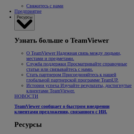
Свяжитесь с нами
Предприятие
Ресурсы
Узнать больше о TeamViewer
О TeamViewer
Надежная связь между людьми,
местами и предметами.
Служба поддержки
Просматривайте справочные
статьи или связывайтесь с нами.
Стать партнером
Присоединяйтесь к нашей
глобальной партнерской программе TeamUP.
Истории успеха
Изучайте результаты, достигнутые
клиентами TeamViewer.
НОВОСТИ
TeamViewer сообщает о быстром внедрении
клиентами предложения, связанного с ИИ.
Ресурсы