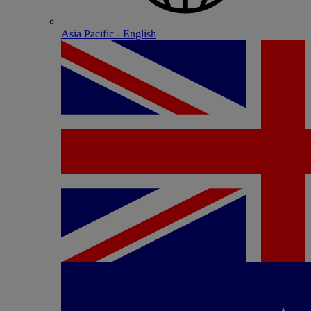
Asia Pacific - English