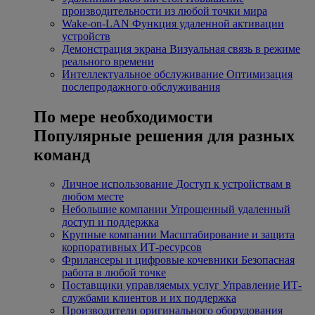
производительности из любой точки мира
Wake-on-LAN
Функция удаленной активации
устройств
Демонстрация экрана
Визуальная связь в режиме
реального времени
Интеллектуальное обслуживание
Оптимизация
послепродажного обслуживания
По мере необходимости
Популярные решения для разных
команд
Личное использование
Доступ к устройствам в
любом месте
Небольшие компании
Упрощенный удаленный
доступ и поддержка
Крупные компании
Масштабирование и защита
корпоративных ИТ-ресурсов
Фрилансеры и цифровые кочевники
Безопасная
работа в любой точке
Поставщики управляемых услуг
Управление ИТ-
службами клиентов и их поддержка
Производители оригинального оборудования