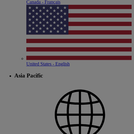
Canada - Français
United States - English
Asia Pacific