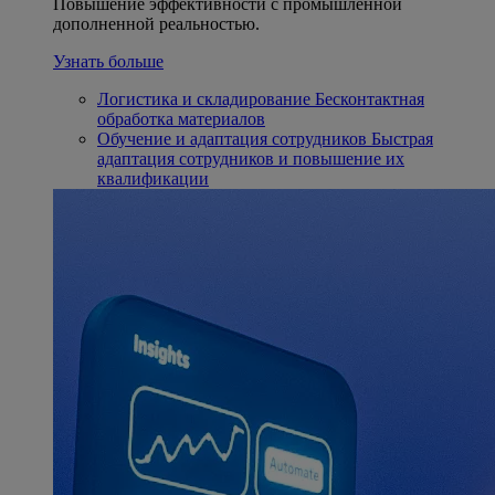
Повышение эффективности с промышленной
дополненной реальностью.
Узнать больше
Логистика и складирование
Бесконтактная
обработка материалов
Обучение и адаптация сотрудников
Быстрая
адаптация сотрудников и повышение их
квалификации