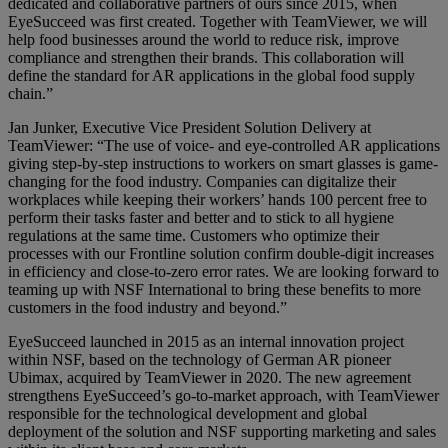
dedicated and collaborative partners of ours since 2015, when
EyeSucceed was first created. Together with TeamViewer, we will
help food businesses around the world to reduce risk, improve
compliance and strengthen their brands. This collaboration will
define the standard for AR applications in the global food supply
chain.”
Jan Junker, Executive Vice President Solution Delivery at
TeamViewer: “The use of voice- and eye-controlled AR applications
giving step-by-step instructions to workers on smart glasses is game-
changing for the food industry. Companies can digitalize their
workplaces while keeping their workers’ hands 100 percent free to
perform their tasks faster and better and to stick to all hygiene
regulations at the same time. Customers who optimize their
processes with our Frontline solution confirm double-digit increases
in efficiency and close-to-zero error rates. We are looking forward to
teaming up with NSF International to bring these benefits to more
customers in the food industry and beyond.”
EyeSucceed launched in 2015 as an internal innovation project
within NSF, based on the technology of German AR pioneer
Ubimax, acquired by TeamViewer in 2020. The new agreement
strengthens EyeSucceed’s go-to-market approach, with TeamViewer
responsible for the technological development and global
deployment of the solution and NSF supporting marketing and sales