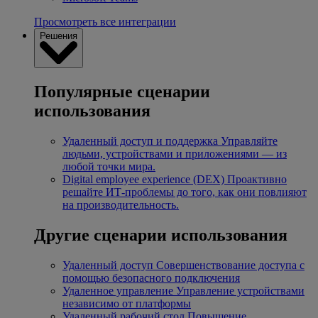
Просмотреть все интеграции
Решения
Популярные сценарии
использования
Удаленный доступ и поддержка
Управляйте
людьми, устройствами и приложениями — из
любой точки мира.
Digital employee experience (DEX)
Проактивно
решайте ИТ-проблемы до того, как они повлияют
на производительность.
Другие сценарии использования
Удаленный доступ
Совершенствование доступа с
помощью безопасного подключения
Удаленное управление
Управление устройствами
независимо от платформы
Удаленный рабочий стол
Повышение