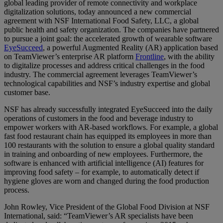
global leading provider of remote connectivity and workplace
digitalization solutions, today announced a new commercial
agreement with NSF International Food Safety, LLC, a global
public health and safety organization. The companies have partnered
to pursue a joint goal: the accelerated growth of wearable software
EyeSucceed
, a powerful Augmented Reality (AR) application based
on TeamViewer’s enterprise AR platform
Frontline
, with the ability
to digitalize processes and address critical challenges in the food
industry. The commercial agreement leverages TeamViewer’s
technological capabilities and NSF’s industry expertise and global
customer base.
NSF has already successfully integrated EyeSucceed into the daily
operations of customers in the food and beverage industry to
empower workers with AR-based workflows. For example, a global
fast food restaurant chain has equipped its employees in more than
100 restaurants with the solution to ensure a global quality standard
in training and onboarding of new employees. Furthermore, the
software is enhanced with artificial intelligence (AI) features for
improving food safety – for example, to automatically detect if
hygiene gloves are worn and changed during the food production
process.
John Rowley, Vice President of the Global Food Division at NSF
International, said: “TeamViewer’s AR specialists have been