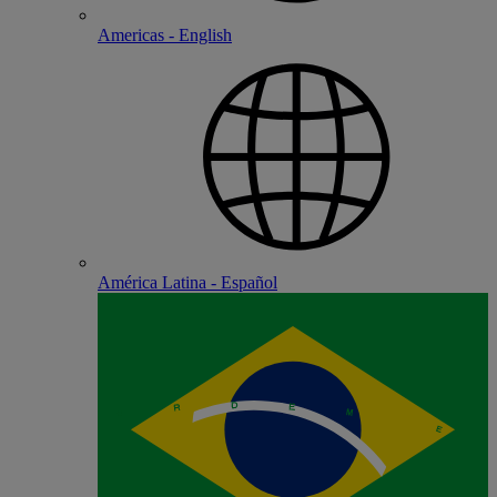
Americas - English
América Latina - Español