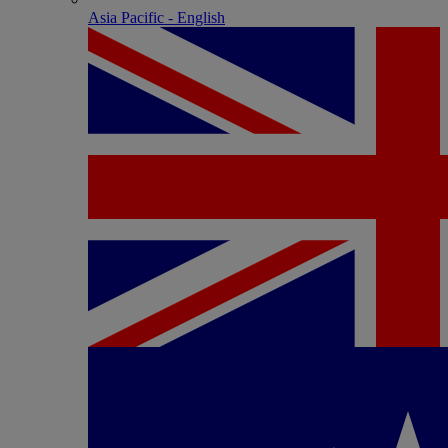
Asia Pacific - English