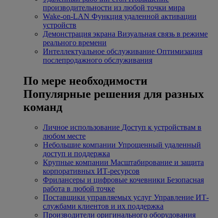
производительности из любой точки мира
Wake-on-LAN
Функция удаленной активации
устройств
Демонстрация экрана
Визуальная связь в режиме
реального времени
Интеллектуальное обслуживание
Оптимизация
послепродажного обслуживания
По мере необходимости
Популярные решения для разных
команд
Личное использование
Доступ к устройствам в
любом месте
Небольшие компании
Упрощенный удаленный
доступ и поддержка
Крупные компании
Масштабирование и защита
корпоративных ИТ-ресурсов
Фрилансеры и цифровые кочевники
Безопасная
работа в любой точке
Поставщики управляемых услуг
Управление ИТ-
службами клиентов и их поддержка
Производители оригинального оборудования