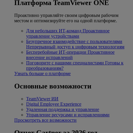
Платформа TeamViewer ONE
Проактивно управляйте своим цифровым рабочим
местом и оптимизируйте его на одной платформе.
Для небольших ИТ-команд
Проактивное
управление устройствами
Безупречное взаимодействие с пользователями
Непрерывный доступ к цифровым технологиям
Бесперебойные ИТ-операции
Проактивное
внесение исправлений
Поговорите с нашими специалистами
Готовы к
преобразованиям?
Узнать больше о платформе
Основные возможности
TeamViewer ИИ
Digital Employee Experience
Удаленная поддержка и управление
Управление ресурсами и исправлениями
Просмотреть все возможности
Отчет Gartner за 2026 год