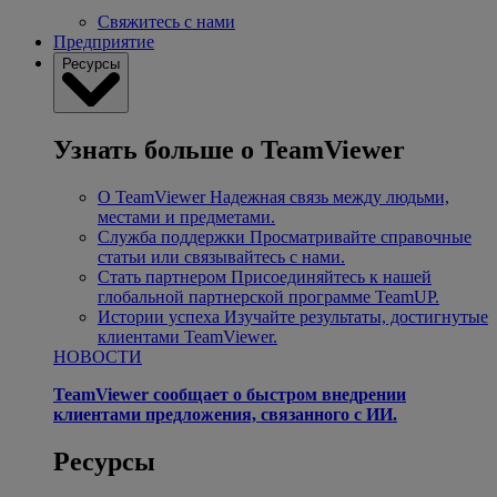
Свяжитесь с нами
Предприятие
Ресурсы
Узнать больше о TeamViewer
О TeamViewer
Надежная связь между людьми,
местами и предметами.
Служба поддержки
Просматривайте справочные
статьи или связывайтесь с нами.
Стать партнером
Присоединяйтесь к нашей
глобальной партнерской программе TeamUP.
Истории успеха
Изучайте результаты, достигнутые
клиентами TeamViewer.
НОВОСТИ
TeamViewer сообщает о быстром внедрении
клиентами предложения, связанного с ИИ.
Ресурсы