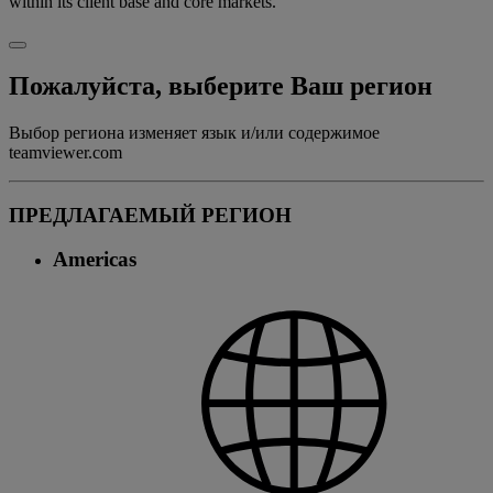
within its client base and core markets.
Пожалуйста, выберите Ваш регион
Выбор региона изменяет язык и/или содержимое
teamviewer.com
ПРЕДЛАГАЕМЫЙ РЕГИОН
Americas