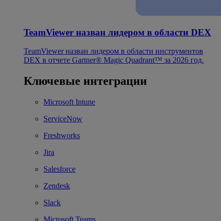
TeamViewer назван лидером в области DEX
TeamViewer назван лидером в области инструментов
DEX в отчете Gartner® Magic Quadrant™ за 2026 год.
Ключевые интеграции
Microsoft Intune
ServiceNow
Freshworks
Jira
Salesforce
Zendesk
Slack
Microsoft Teams