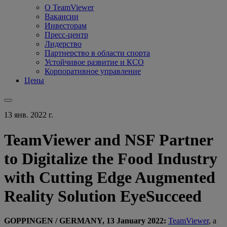
О TeamViewer
Вакансии
Инвесторам
Пресс-центр
Лидерство
Партнерство в области спорта
Устойчивое развитие и КСО
Корпоративное управление
Цены
13 янв. 2022 г.
TeamViewer and NSF Partner
to Digitalize the Food Industry
with Cutting Edge Augmented
Reality Solution EyeSucceed
GOPPINGEN / GERMANY, 13 January 2022:
TeamViewer
, a