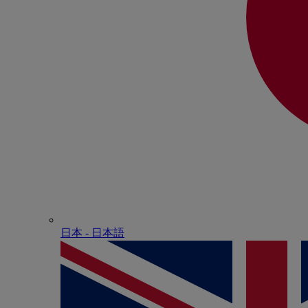
日本 - ⽇本語