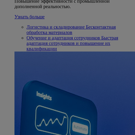
Повышение эффективности с промышленной
дополненной реальностью.
Узнать больше
Логистика и складирование
Бесконтактная
обработка материалов
Обучение и адаптация сотрудников
Быстрая
адаптация сотрудников и повышение их
квалификации