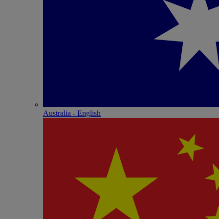
Australia - English