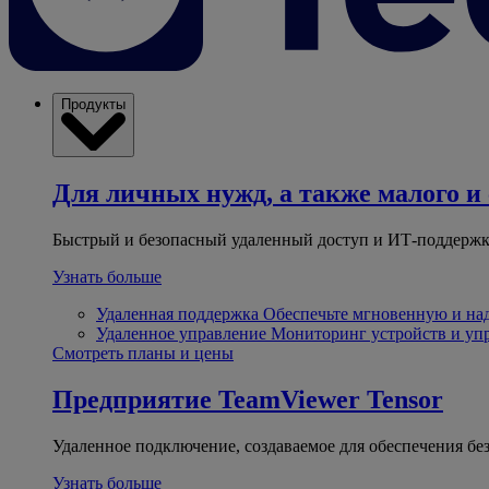
Продукты
Для личных нужд, а также малого и 
Быстрый и безопасный удаленный доступ и ИТ-поддержк
Узнать больше
Удаленная поддержка
Обеспечьте мгновенную и н
Удаленное управление
Мониторинг устройств и уп
Смотреть планы и цены
Предприятие
TeamViewer Tensor
Удаленное подключение, создаваемое для обеспечения бе
Узнать больше