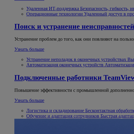
Удаленная ИТ-поддержка
Безопасность, гибкость, 
Операционные технологии
Удаленный доступ в пр
Поиск и устранение неисправносте
Устранение проблем до того, как они повлияют на пользо
Узнать больше
Устранение неполадок в оконечных устройствах
Вы
Автоматизация оконечных устройств
Автоматизаци
Подключенные работники
TeamView
Повышение эффективности с промышленной дополненно
Узнать больше
Логистика и складирование
Бесконтактная обработ
Обучение и адаптация сотрудников
Быстрая адапта