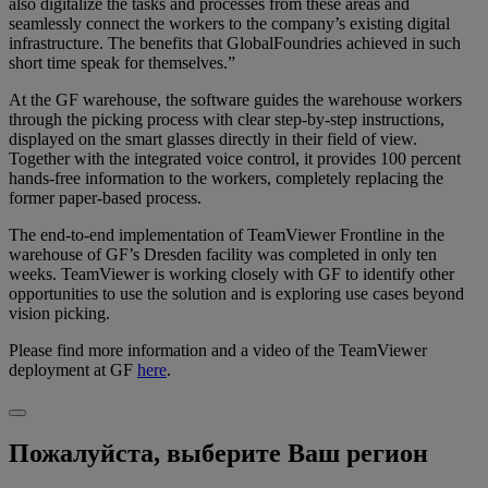
also digitalize the tasks and processes from these areas and
seamlessly connect the workers to the company’s existing digital
infrastructure. The benefits that GlobalFoundries achieved in such
short time speak for themselves.”
At the GF warehouse, the software guides the warehouse workers
through the picking process with clear step-by-step instructions,
displayed on the smart glasses directly in their field of view.
Together with the integrated voice control, it provides 100 percent
hands-free information to the workers, completely replacing the
former paper-based process.
The end-to-end implementation of TeamViewer Frontline in the
warehouse of GF’s Dresden facility was completed in only ten
weeks. TeamViewer is working closely with GF to identify other
opportunities to use the solution and is exploring use cases beyond
vision picking.
Please find more information and a video of the TeamViewer
deployment at GF
here
.
Пожалуйста, выберите Ваш регион