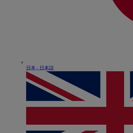
日本 - ⽇本語