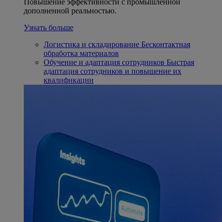
Повышение эффективности с промышленной
дополненной реальностью.
Узнать больше
Логистика и складирование
Бесконтактная
обработка материалов
Обучение и адаптация сотрудников
Быстрая
адаптация сотрудников и повышение их
квалификации