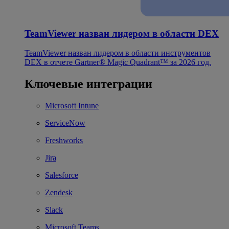
TeamViewer назван лидером в области DEX
TeamViewer назван лидером в области инструментов
DEX в отчете Gartner® Magic Quadrant™ за 2026 год.
Ключевые интеграции
Microsoft Intune
ServiceNow
Freshworks
Jira
Salesforce
Zendesk
Slack
Microsoft Teams