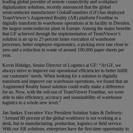
leading global provider of remote connectivity and workplace
digitalization solutions, recently announced that the global
semiconductor manufacturer GlobalFoundries (GF) has deployed
TeamViewer’s Augmented Reality (AR) platform Frontline to
digitally transform its warehouse operations at its facility in Dresden,
the largest semiconductor plant in Europe. Among the major benefits
that GF achieved through the implementation of TeamViewer’s
solution is an up to 25 percent faster execution of warehouse
processes, better employee ergonomics, a picking error rate close to
zero and a reduction in waste of around 100,000 paper sheets per
year.
Kevin Hidalgo, Senior Director of Logistics at GF: “At GF, we
always strive to improve our operational efficiencies to better fulfill
our customers’ needs. When looking for a solution to digitally
transform and improve our warehouse operations, we found that an
Augmented Reality based solution could really make a difference
for us. Now, with the roll-out of TeamViewer Frontline, we were
able to take efficiency, accuracy and sustainability of warehouse
logistics to a whole new level.”
Jan Junker, Executive Vice President Solution Sales & Delivery:
“Around 80 percent of the global workforce is not working at a
desk, but in manufacturing, production, logistics or field service.
With our AR solutions, enterprises have the first-time opportunity to