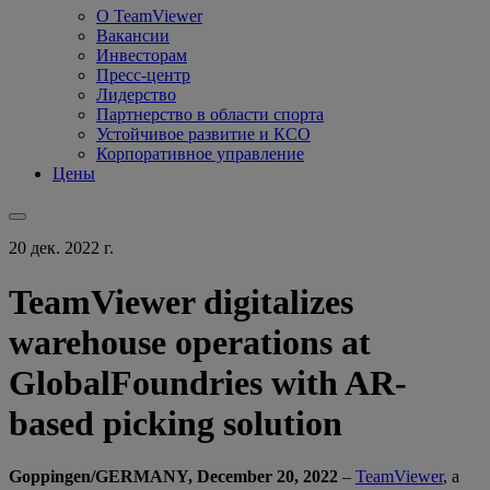
О TeamViewer
Вакансии
Инвесторам
Пресс-центр
Лидерство
Партнерство в области спорта
Устойчивое развитие и КСО
Корпоративное управление
Цены
20 дек. 2022 г.
TeamViewer digitalizes
warehouse operations at
GlobalFoundries with AR-
based picking solution
Goppingen/GERMANY, December 20, 2022
–
TeamViewer
, a