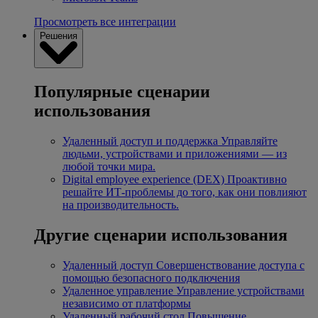
Просмотреть все интеграции
Решения
Популярные сценарии
использования
Удаленный доступ и поддержка
Управляйте
людьми, устройствами и приложениями — из
любой точки мира.
Digital employee experience (DEX)
Проактивно
решайте ИТ-проблемы до того, как они повлияют
на производительность.
Другие сценарии использования
Удаленный доступ
Совершенствование доступа с
помощью безопасного подключения
Удаленное управление
Управление устройствами
независимо от платформы
Удаленный рабочий стол
Повышение