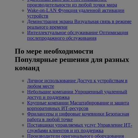
производительности из любой точки мира
Wake-on-LAN
Функция удаленной активации
устройств
Демонстрация экрана
Визуальная связь в режиме
реального времени
Интеллектуальное обслуживание
Оптимизация
послепродажного обслуживания
По мере необходимости
Популярные решения для разных
команд
Личное использование
Доступ к устройствам в
любом месте
Небольшие компании
Упрощенный удаленный
доступ и поддержка
Крупные компании
Масштабирование и защита
корпоративных ИТ-ресурсов
Фрилансеры и цифровые кочевники
Безопасная
работа в любой точке
Поставщики управляемых услуг
Управление ИТ-
службами клиентов и их поддержка
Производители оригинального оборудования