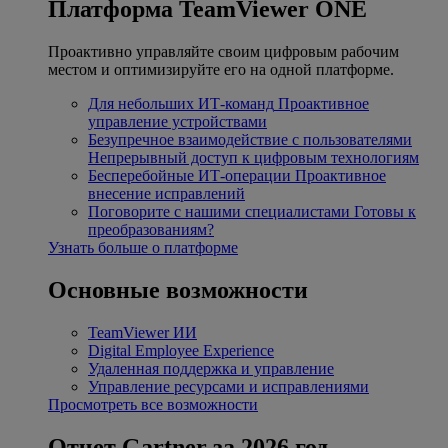
Платформа TeamViewer ONE
Проактивно управляйте своим цифровым рабочим
местом и оптимизируйте его на одной платформе.
Для небольших ИТ-команд
Проактивное
управление устройствами
Безупречное взаимодействие с пользователями
Непрерывный доступ к цифровым технологиям
Бесперебойные ИТ-операции
Проактивное
внесение исправлений
Поговорите с нашими специалистами
Готовы к
преобразованиям?
Узнать больше о платформе
Основные возможности
TeamViewer ИИ
Digital Employee Experience
Удаленная поддержка и управление
Управление ресурсами и исправлениями
Просмотреть все возможности
Отчет Gartner за 2026 год