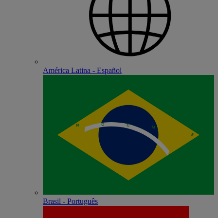
América Latina - Español
Brasil - Português