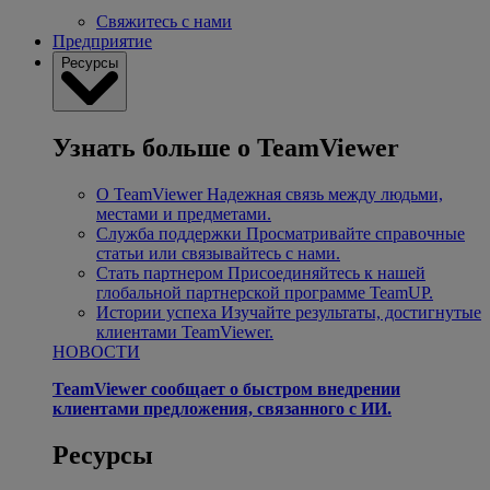
Свяжитесь с нами
Предприятие
Ресурсы
Узнать больше о TeamViewer
О TeamViewer
Надежная связь между людьми,
местами и предметами.
Служба поддержки
Просматривайте справочные
статьи или связывайтесь с нами.
Стать партнером
Присоединяйтесь к нашей
глобальной партнерской программе TeamUP.
Истории успеха
Изучайте результаты, достигнутые
клиентами TeamViewer.
НОВОСТИ
TeamViewer сообщает о быстром внедрении
клиентами предложения, связанного с ИИ.
Ресурсы