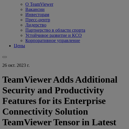
О TeamViewer
Вакансии
Инвесторам
Пресс-центр
Лидерство
Партнерство в области спорта
Устойчивое развитие и КСО
Корпоративное управление
Цены
26 окт. 2023 г.
TeamViewer Adds Additional
Security and Productivity
Features for its Enterprise
Connectivity Solution
TeamViewer Tensor in Latest