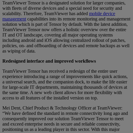
TeamViewer Tensor is a designated solution for larger companies,
with fleets of diverse devices and a special need for security and
scalability. Therefore, TeamViewer has added
mobile device
management
capabilities into its remote monitoring and management
solution which is part of Tensor by default. With the latest addition,
TeamViewer Tensor now offers a holistic overview over the entire
IT and OT landscape, covering all major operating systems
including android and iOS allowing centralized rollout of patches,
policies, on- and offboarding of devices and remote backups as well
as wiping of data.
Redesigned interface and improved workflows
TeamViewer Tensor has received a redesign of the entire user
experience introducing a range of improvements like quick actions,
a universal search, and the companion dock, to make the life easier
for large-scale IT departments, maintaining thousands of devices at
the same time. A new web client allows for more flexibility with
access to all features of the installed version on top.
Mei Dent, Chief Product & Technology Officer at TeamViewer:
“We have defined the standard in remote connectivity long ago and
consequently improved our solution TeamViewer Tensor to meet
and exceed enterprise needs in secure and reliable connectivity,
positioning us as a leading player in this sector. With this major