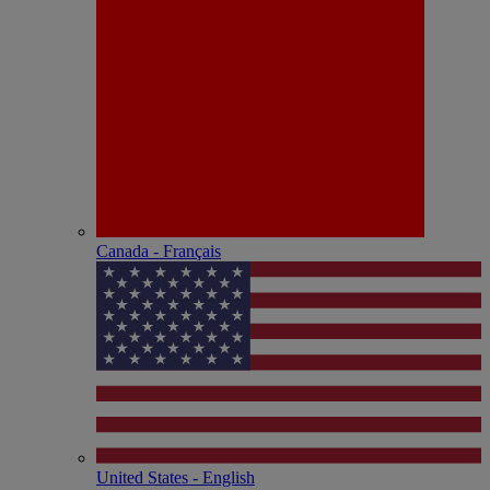
Canada - Français
United States - English