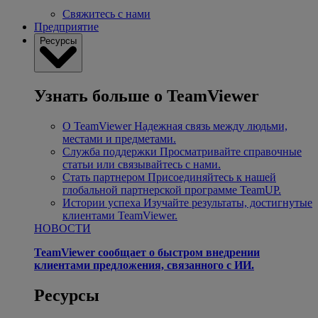
Свяжитесь с нами
Предприятие
Ресурсы
Узнать больше о TeamViewer
О TeamViewer
Надежная связь между людьми,
местами и предметами.
Служба поддержки
Просматривайте справочные
статьи или связывайтесь с нами.
Стать партнером
Присоединяйтесь к нашей
глобальной партнерской программе TeamUP.
Истории успеха
Изучайте результаты, достигнутые
клиентами TeamViewer.
НОВОСТИ
TeamViewer сообщает о быстром внедрении
клиентами предложения, связанного с ИИ.
Ресурсы