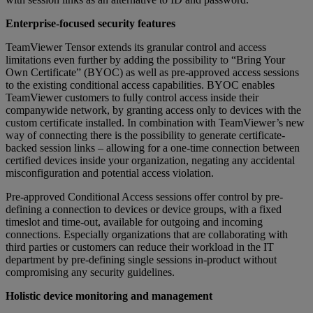
Enterprise-focused security features
TeamViewer Tensor extends its granular control and access
limitations even further by adding the possibility to “Bring Your
Own Certificate” (BYOC) as well as pre-approved access sessions
to the existing conditional access capabilities. BYOC enables
TeamViewer customers to fully control access inside their
companywide network, by granting access only to devices with the
custom certificate installed. In combination with TeamViewer’s new
way of connecting there is the possibility to generate certificate-
backed session links – allowing for a one-time connection between
certified devices inside your organization, negating any accidental
misconfiguration and potential access violation.
Pre-approved Conditional Access sessions offer control by pre-
defining a connection to devices or device groups, with a fixed
timeslot and time-out, available for outgoing and incoming
connections. Especially organizations that are collaborating with
third parties or customers can reduce their workload in the IT
department by pre-defining single sessions in-product without
compromising any security guidelines.
Holistic device monitoring and management