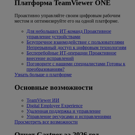
Платформа TeamViewer ONE
Проактивно управляйте своим цифровым рабочим
местом и оптимизируйте его на одной платформе.
Для небольших ИТ-команд
Проактивное
управление устройствами
Безупречное взаимодействие с пользователями
Непрерывный доступ к цифровым технологиям
Бесперебойные ИТ-операции
Проактивное
внесение исправлений
Поговорите с нашими специалистами
Готовы к
преобразованиям?
Узнать больше о платформе
Основные возможности
TeamViewer ИИ
Digital Employee Experience
Удаленная поддержка и управление
Управление ресурсами и исправлениями
Просмотреть все возможности
Отчет Gartner за 2026 год