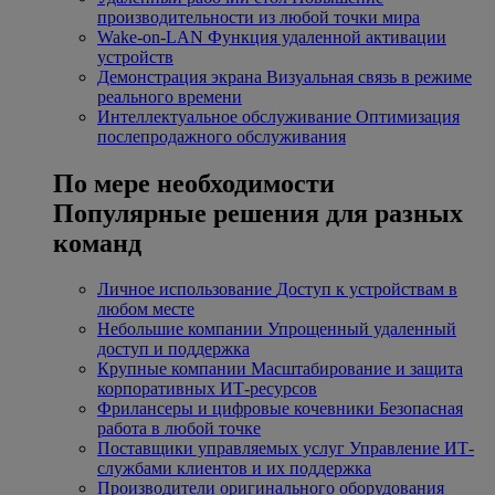
производительности из любой точки мира
Wake-on-LAN
Функция удаленной активации
устройств
Демонстрация экрана
Визуальная связь в режиме
реального времени
Интеллектуальное обслуживание
Оптимизация
послепродажного обслуживания
По мере необходимости
Популярные решения для разных
команд
Личное использование
Доступ к устройствам в
любом месте
Небольшие компании
Упрощенный удаленный
доступ и поддержка
Крупные компании
Масштабирование и защита
корпоративных ИТ-ресурсов
Фрилансеры и цифровые кочевники
Безопасная
работа в любой точке
Поставщики управляемых услуг
Управление ИТ-
службами клиентов и их поддержка
Производители оригинального оборудования