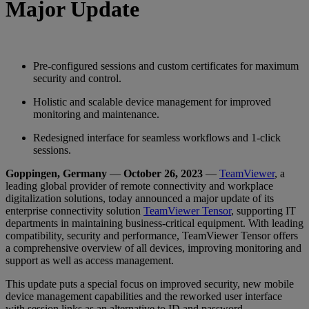
Major Update
Pre-configured sessions and custom certificates for maximum
security and control.
Holistic and scalable device management for improved
monitoring and maintenance.
Redesigned interface for seamless workflows and 1-click
sessions.
Goppingen, Germany
—
October 26, 2023
—
TeamViewer
, a
leading global provider of remote connectivity and workplace
digitalization solutions, today announced a major update of its
enterprise connectivity solution
TeamViewer Tensor
, supporting IT
departments in maintaining business-critical equipment. With leading
compatibility, security and performance, TeamViewer Tensor offers
a comprehensive overview of all devices, improving monitoring and
support as well as access management.
This update puts a special focus on improved security, new mobile
device management capabilities and the reworked user interface
with session links as an alternative to ID and password.