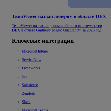
TeamViewer назван лидером в области DEX
TeamViewer назван лидером в области инструментов
DEX в отчете Gartner® Magic Quadrant™ за 2026 год.
Ключевые интеграции
Microsoft Intune
ServiceNow
Freshworks
Jira
Salesforce
Zendesk
Slack
Microsoft Teams