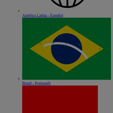
América Latina - Español
Brasil - Português