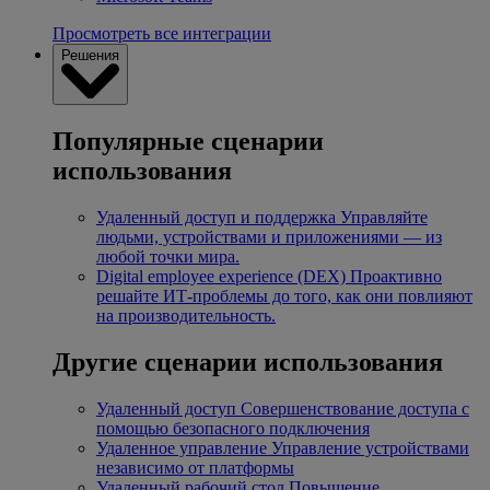
Просмотреть все интеграции
Решения
Популярные сценарии
использования
Удаленный доступ и поддержка
Управляйте
людьми, устройствами и приложениями — из
любой точки мира.
Digital employee experience (DEX)
Проактивно
решайте ИТ-проблемы до того, как они повлияют
на производительность.
Другие сценарии использования
Удаленный доступ
Совершенствование доступа с
помощью безопасного подключения
Удаленное управление
Управление устройствами
независимо от платформы
Удаленный рабочий стол
Повышение