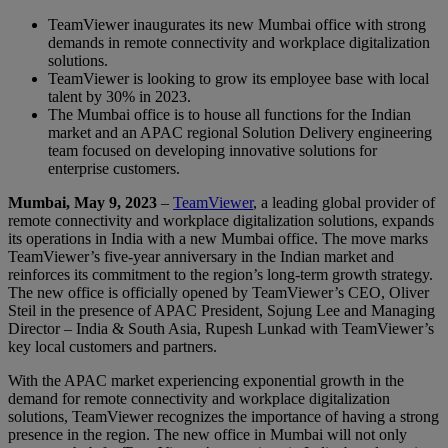
TeamViewer inaugurates its new Mumbai office with strong
demands in remote connectivity and workplace digitalization
solutions.
TeamViewer is looking to grow its employee base with local
talent by 30% in 2023.
The Mumbai office is to house all functions for the Indian
market and an APAC regional Solution Delivery engineering
team focused on developing innovative solutions for
enterprise customers.
Mumbai, May 9, 2023
–
TeamViewer
, a leading global provider of
remote connectivity and workplace digitalization solutions, expands
its operations in India with a new Mumbai office. The move marks
TeamViewer’s five-year anniversary in the Indian market and
reinforces its commitment to the region’s long-term growth strategy.
The new office is officially opened by TeamViewer’s CEO, Oliver
Steil in the presence of APAC President, Sojung Lee and Managing
Director – India & South Asia, Rupesh Lunkad with TeamViewer’s
key local customers and partners.
With the APAC market experiencing exponential growth in the
demand for remote connectivity and workplace digitalization
solutions, TeamViewer recognizes the importance of having a strong
presence in the region. The new office in Mumbai will not only