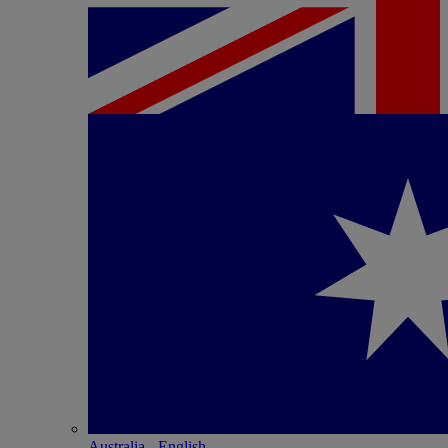
Australia - English