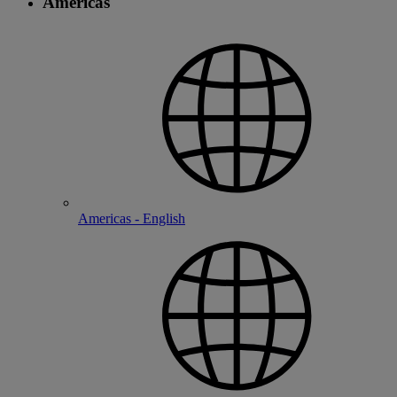
Americas
Americas - English