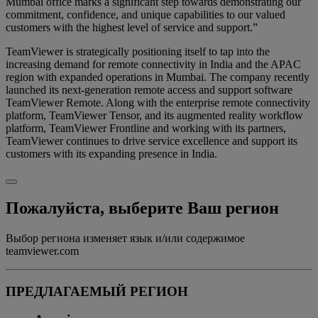
Mumbai office marks a significant step towards demonstrating our
commitment, confidence, and unique capabilities to our valued
customers with the highest level of service and support.”
TeamViewer is strategically positioning itself to tap into the
increasing demand for remote connectivity in India and the APAC
region with expanded operations in Mumbai. The company recently
launched its next-generation remote access and support software
TeamViewer Remote. Along with the enterprise remote connectivity
platform, TeamViewer Tensor, and its augmented reality workflow
platform, TeamViewer Frontline and working with its partners,
TeamViewer continues to drive service excellence and support its
customers with its expanding presence in India.
Пожалуйста, выберите Ваш регион
Выбор региона изменяет язык и/или содержимое
teamviewer.com
ПРЕДЛАГАЕМЫЙ РЕГИОН