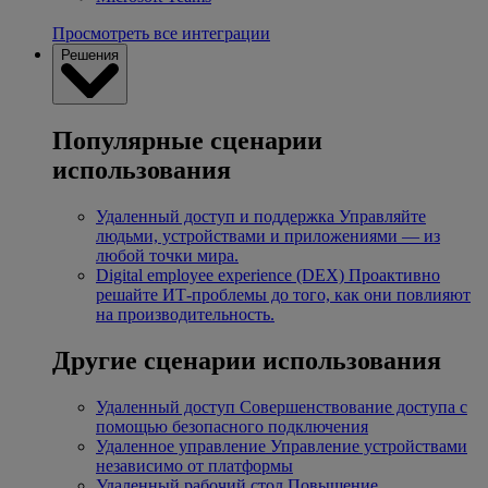
Просмотреть все интеграции
Решения
Популярные сценарии
использования
Удаленный доступ и поддержка
Управляйте
людьми, устройствами и приложениями — из
любой точки мира.
Digital employee experience (DEX)
Проактивно
решайте ИТ-проблемы до того, как они повлияют
на производительность.
Другие сценарии использования
Удаленный доступ
Совершенствование доступа с
помощью безопасного подключения
Удаленное управление
Управление устройствами
независимо от платформы
Удаленный рабочий стол
Повышение