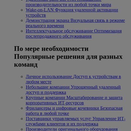
производительности из любой точки мира
Wake-on-LAN
Функция удаленной активации
устройств
Демонстрация экрана
Визуальная связь в режиме
реального времени
Интеллектуальное обслуживание
Оптимизация
послепродажного обслуживания
По мере необходимости
Популярные решения для разных
команд
Личное использование
Доступ к устройствам в
любом месте
Небольшие компании
Упрощенный удаленный
доступ и поддержка
Крупные компании
Масштабирование и защита
корпоративных ИТ-ресурсов
Фрилансеры и цифровые кочевники
Безопасная
работа в любой точке
Поставщики управляемых услуг
Управление ИТ-
службами клиентов и их поддержка
Производители оригинального оборудования