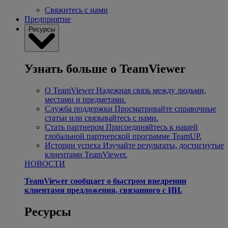
Свяжитесь с нами
Предприятие
Ресурсы
Узнать больше о TeamViewer
О TeamViewer
Надежная связь между людьми,
местами и предметами.
Служба поддержки
Просматривайте справочные
статьи или связывайтесь с нами.
Стать партнером
Присоединяйтесь к нашей
глобальной партнерской программе TeamUP.
Истории успеха
Изучайте результаты, достигнутые
клиентами TeamViewer.
НОВОСТИ
TeamViewer сообщает о быстром внедрении
клиентами предложения, связанного с ИИ.
Ресурсы