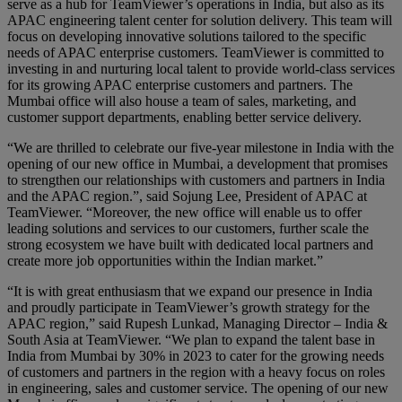
serve as a hub for TeamViewer’s operations in India, but also as its
APAC engineering talent center for solution delivery. This team will
focus on developing innovative solutions tailored to the specific
needs of APAC enterprise customers. TeamViewer is committed to
investing in and nurturing local talent to provide world-class services
for its growing APAC enterprise customers and partners. The
Mumbai office will also house a team of sales, marketing, and
customer support departments, enabling better service delivery.
“We are thrilled to celebrate our five-year milestone in India with the
opening of our new office in Mumbai, a development that promises
to strengthen our relationships with customers and partners in India
and the APAC region.”, said Sojung Lee, President of APAC at
TeamViewer. “Moreover, the new office will enable us to offer
leading solutions and services to our customers, further scale the
strong ecosystem we have built with dedicated local partners and
create more job opportunities within the Indian market.”
“It is with great enthusiasm that we expand our presence in India
and proudly participate in TeamViewer’s growth strategy for the
APAC region,” said Rupesh Lunkad, Managing Director – India &
South Asia at TeamViewer. “We plan to expand the talent base in
India from Mumbai by 30% in 2023 to cater for the growing needs
of customers and partners in the region with a heavy focus on roles
in engineering, sales and customer service. The opening of our new