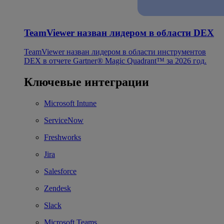
TeamViewer назван лидером в области DEX
TeamViewer назван лидером в области инструментов
DEX в отчете Gartner® Magic Quadrant™ за 2026 год.
Ключевые интеграции
Microsoft Intune
ServiceNow
Freshworks
Jira
Salesforce
Zendesk
Slack
Microsoft Teams