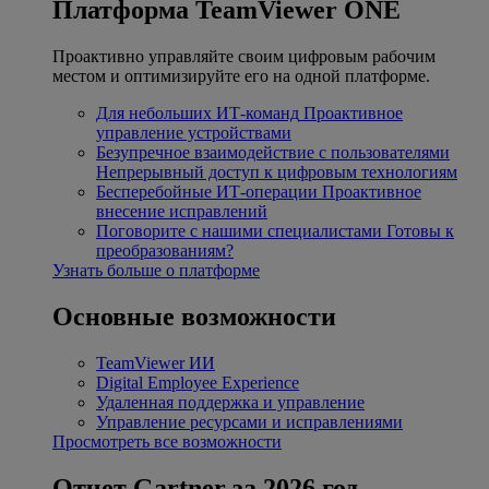
Платформа TeamViewer ONE
Проактивно управляйте своим цифровым рабочим
местом и оптимизируйте его на одной платформе.
Для небольших ИТ-команд
Проактивное
управление устройствами
Безупречное взаимодействие с пользователями
Непрерывный доступ к цифровым технологиям
Бесперебойные ИТ-операции
Проактивное
внесение исправлений
Поговорите с нашими специалистами
Готовы к
преобразованиям?
Узнать больше о платформе
Основные возможности
TeamViewer ИИ
Digital Employee Experience
Удаленная поддержка и управление
Управление ресурсами и исправлениями
Просмотреть все возможности
Отчет Gartner за 2026 год