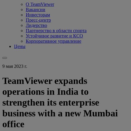
О TeamViewer
Вакансии
Инвесторам
Пресс-центр
Лидерство
Партнерство в области спорта
Устойчивое развитие и КСО
Корпоративное управление
Цены
9 мая 2023 г.
TeamViewer expands
operations in India to
strengthen its enterprise
business with a new Mumbai
office