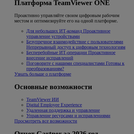
Платформа TeamViewer ONE
Проактивно управляйте своим цифровым рабочим
местом и оптимизируйте его на одной платформе.
Для небольших ИТ-команд
Проактивное
управление устройствами
Безупречное взаимодействие с пользователями
Непрерывный доступ к цифровым технологиям
Бесперебойные ИТ-операции
Проактивное
внесение исправлений
Поговорите с нашими специалистами
Готовы к
преобразованиям?
Узнать больше о платформе
Основные возможности
TeamViewer ИИ
Digital Employee Experience
Удаленная поддержка и управление
Управление ресурсами и исправлениями
Просмотреть все возможности
Отчет Gartner за 2026 год