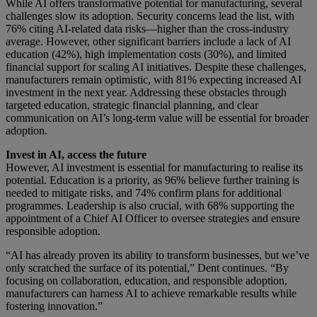
While AI offers transformative potential for manufacturing, several
challenges slow its adoption. Security concerns lead the list, with
76% citing AI-related data risks—higher than the cross-industry
average. However, other significant barriers include a lack of AI
education (42%), high implementation costs (30%), and limited
financial support for scaling AI initiatives. Despite these challenges,
manufacturers remain optimistic, with 81% expecting increased AI
investment in the next year. Addressing these obstacles through
targeted education, strategic financial planning, and clear
communication on AI’s long-term value will be essential for broader
adoption.
Invest in AI, access the future
However, AI investment is essential for manufacturing to realise its
potential. Education is a priority, as 96% believe further training is
needed to mitigate risks, and 74% confirm plans for additional
programmes. Leadership is also crucial, with 68% supporting the
appointment of a Chief AI Officer to oversee strategies and ensure
responsible adoption.
“AI has already proven its ability to transform businesses, but we’ve
only scratched the surface of its potential,” Dent continues. “By
focusing on collaboration, education, and responsible adoption,
manufacturers can harness AI to achieve remarkable results while
fostering innovation.”