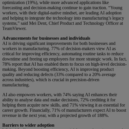
optimization (19%), while more advanced applications like
forecasting and decision-making continue to gain traction. “Young
workers, with their digital-native mindset, are leading AI adoption
and helping to integrate the technology into manufacturing’s legacy
systems,” said Mei Dent, Chief Product and Technology Officer at
TeamViewer.
Advancements for businesses and individuals
AI is driving significant improvements for both businesses and
workers in manufacturing. 77% of decision-makers view AI as
critical for improving efficiency, automating routine tasks to reduce
downtime and freeing up employees for more strategic work. In fact,
78% report that AI has enabled them to focus on high-level decision-
making. Beyond boosting efficiency, AI is improving product
quality and reducing defects (33% compared to a 20% average
across industries), which is crucial in precision-driven
manufacturing.
AI also empowers workers, with 74% saying AI enhances their
ability to analyse data and make decisions, 72% crediting it for
helping them acquire new skills, and 71% viewing it as essential for
career growth. Financially, 71% of manufacturers expect AI to boost
revenue in the next year, with a projected growth of 188%.
Barriers to wider adoption