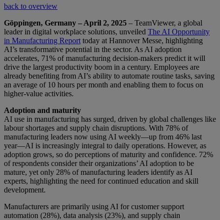
back to overview
Göppingen, Germany – April 2, 2025
– TeamViewer, a global
leader in digital workplace solutions, unveiled
The AI Opportunity
in Manufacturing Report
today at Hannover Messe, highlighting
AI’s transformative potential in the sector. As AI adoption
accelerates, 71% of manufacturing decision-makers predict it will
drive the largest productivity boom in a century. Employees are
already benefiting from AI’s ability to automate routine tasks, saving
an average of 10 hours per month and enabling them to focus on
higher-value activities.
Adoption and maturity
AI use in manufacturing has surged, driven by global challenges like
labour shortages and supply chain disruptions. With 78% of
manufacturing leaders now using AI weekly—up from 46% last
year—AI is increasingly integral to daily operations. However, as
adoption grows, so do perceptions of maturity and confidence. 72%
of respondents consider their organizations’ AI adoption to be
mature, yet only 28% of manufacturing leaders identify as AI
experts, highlighting the need for continued education and skill
development.
Manufacturers are primarily using AI for customer support
automation (28%), data analysis (23%), and supply chain