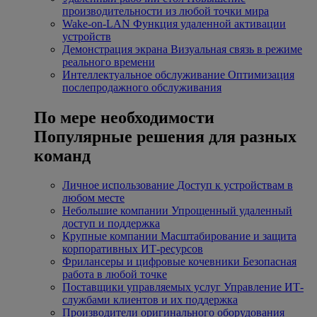
производительности из любой точки мира
Wake-on-LAN
Функция удаленной активации
устройств
Демонстрация экрана
Визуальная связь в режиме
реального времени
Интеллектуальное обслуживание
Оптимизация
послепродажного обслуживания
По мере необходимости
Популярные решения для разных
команд
Личное использование
Доступ к устройствам в
любом месте
Небольшие компании
Упрощенный удаленный
доступ и поддержка
Крупные компании
Масштабирование и защита
корпоративных ИТ-ресурсов
Фрилансеры и цифровые кочевники
Безопасная
работа в любой точке
Поставщики управляемых услуг
Управление ИТ-
службами клиентов и их поддержка
Производители оригинального оборудования