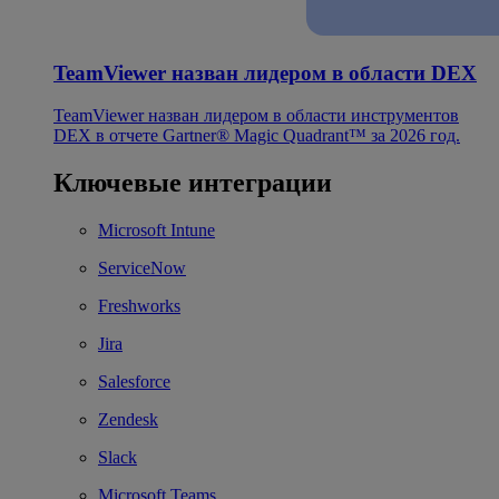
TeamViewer назван лидером в области DEX
TeamViewer назван лидером в области инструментов
DEX в отчете Gartner® Magic Quadrant™ за 2026 год.
Ключевые интеграции
Microsoft Intune
ServiceNow
Freshworks
Jira
Salesforce
Zendesk
Slack
Microsoft Teams