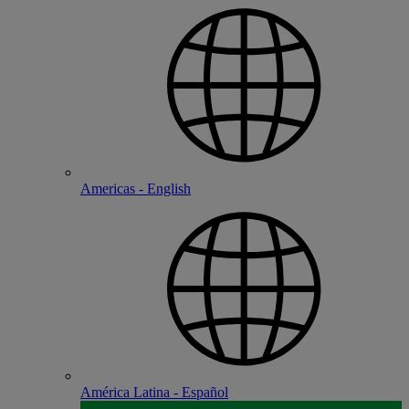
Americas - English
América Latina - Español