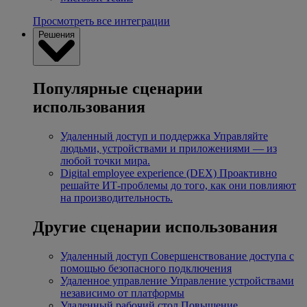
Просмотреть все интеграции
Решения
Популярные сценарии
использования
Удаленный доступ и поддержка
Управляйте
людьми, устройствами и приложениями — из
любой точки мира.
Digital employee experience (DEX)
Проактивно
решайте ИТ-проблемы до того, как они повлияют
на производительность.
Другие сценарии использования
Удаленный доступ
Совершенствование доступа с
помощью безопасного подключения
Удаленное управление
Управление устройствами
независимо от платформы
Удаленный рабочий стол
Повышение