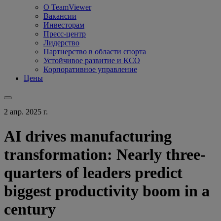
О TeamViewer
Вакансии
Инвесторам
Пресс-центр
Лидерство
Партнерство в области спорта
Устойчивое развитие и КСО
Корпоративное управление
Цены
2 апр. 2025 г.
AI drives manufacturing
transformation: Nearly three-
quarters of leaders predict
biggest productivity boom in a
century