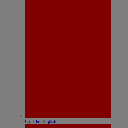
Canada - English