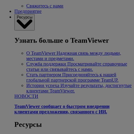
Свяжитесь с нами
Предприятие
Ресурсы
Узнать больше о TeamViewer
О TeamViewer
Надежная связь между людьми,
местами и предметами.
Служба поддержки
Просматривайте справочные
статьи или связывайтесь с нами.
Стать партнером
Присоединяйтесь к нашей
глобальной партнерской программе TeamUP.
Истории успеха
Изучайте результаты, достигнутые
клиентами TeamViewer.
НОВОСТИ
TeamViewer сообщает о быстром внедрении
клиентами предложения, связанного с ИИ.
Ресурсы