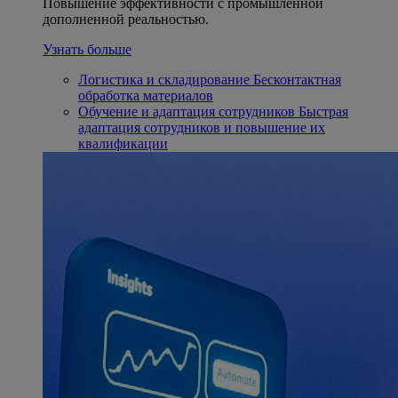
Повышение эффективности с промышленной
дополненной реальностью.
Узнать больше
Логистика и складирование
Бесконтактная
обработка материалов
Обучение и адаптация сотрудников
Быстрая
адаптация сотрудников и повышение их
квалификации