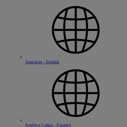
Americas - English
América Latina - Español