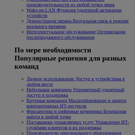
производительности из любой точки мира
Wake-on-LAN
Функция удаленной активации
устройств
Демонстрация экрана
Визуальная связь в режиме
реального времени
Интеллектуальное обслуживание
Оптимизация
послепродажного обслуживания
По мере необходимости
Популярные решения для разных
команд
Личное использование
Доступ к устройствам в
любом месте
Небольшие компании
Упрощенный удаленный
доступ и поддержка
Крупные компании
Масштабирование и защита
корпоративных ИТ-ресурсов
Фрилансеры и цифровые кочевники
Безопасная
работа в любой точке
Поставщики управляемых услуг
Управление ИТ-
службами клиентов и их поддержка
Производители оригинального оборудования