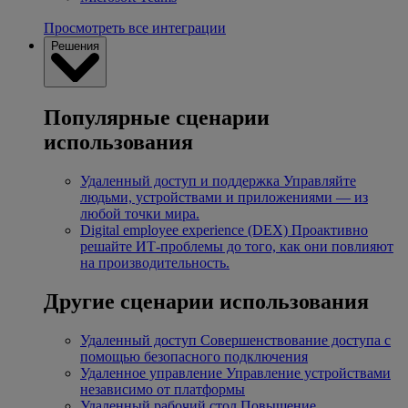
Просмотреть все интеграции
Решения
Популярные сценарии
использования
Удаленный доступ и поддержка
Управляйте
людьми, устройствами и приложениями — из
любой точки мира.
Digital employee experience (DEX)
Проактивно
решайте ИТ-проблемы до того, как они повлияют
на производительность.
Другие сценарии использования
Удаленный доступ
Совершенствование доступа с
помощью безопасного подключения
Удаленное управление
Управление устройствами
независимо от платформы
Удаленный рабочий стол
Повышение