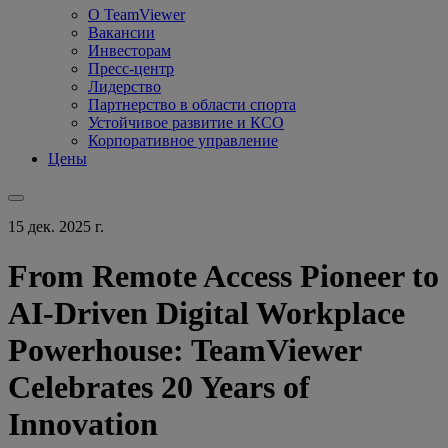
О TeamViewer
Вакансии
Инвесторам
Пресс-центр
Лидерство
Партнерство в области спорта
Устойчивое развитие и КСО
Корпоративное управление
Цены
15 дек. 2025 г.
From Remote Access Pioneer to
AI-Driven Digital Workplace
Powerhouse: TeamViewer
Celebrates 20 Years of
Innovation