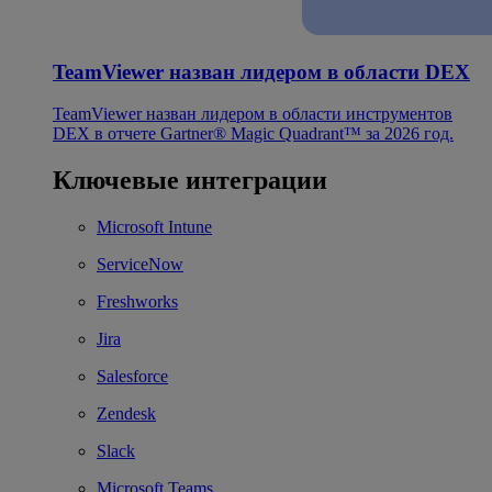
TeamViewer назван лидером в области DEX
TeamViewer назван лидером в области инструментов
DEX в отчете Gartner® Magic Quadrant™ за 2026 год.
Ключевые интеграции
Microsoft Intune
ServiceNow
Freshworks
Jira
Salesforce
Zendesk
Slack
Microsoft Teams