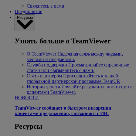
Свяжитесь с нами
Предприятие
Ресурсы
Узнать больше о TeamViewer
О TeamViewer
Надежная связь между людьми,
местами и предметами.
Служба поддержки
Просматривайте справочные
статьи или связывайтесь с нами.
Стать партнером
Присоединяйтесь к нашей
глобальной партнерской программе TeamUP.
Истории успеха
Изучайте результаты, достигнутые
клиентами TeamViewer.
НОВОСТИ
TeamViewer сообщает о быстром внедрении
клиентами предложения, связанного с ИИ.
Ресурсы