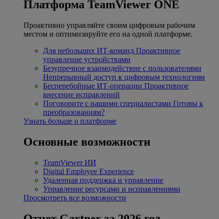
Платформа TeamViewer ONE
Проактивно управляйте своим цифровым рабочим
местом и оптимизируйте его на одной платформе.
Для небольших ИТ-команд
Проактивное
управление устройствами
Безупречное взаимодействие с пользователями
Непрерывный доступ к цифровым технологиям
Бесперебойные ИТ-операции
Проактивное
внесение исправлений
Поговорите с нашими специалистами
Готовы к
преобразованиям?
Узнать больше о платформе
Основные возможности
TeamViewer ИИ
Digital Employee Experience
Удаленная поддержка и управление
Управление ресурсами и исправлениями
Просмотреть все возможности
Отчет Gartner за 2026 год