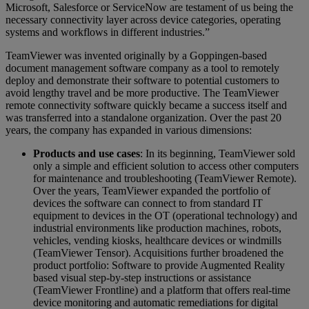
Microsoft, Salesforce or ServiceNow are testament of us being the
necessary connectivity layer across device categories, operating
systems and workflows in different industries.”
TeamViewer was invented originally by a Goppingen-based
document management software company as a tool to remotely
deploy and demonstrate their software to potential customers to
avoid lengthy travel and be more productive. The TeamViewer
remote connectivity software quickly became a success itself and
was transferred into a standalone organization. Over the past 20
years, the company has expanded in various dimensions:
Products and use cases
: In its beginning, TeamViewer sold
only a simple and efficient solution to access other computers
for maintenance and troubleshooting (TeamViewer Remote).
Over the years, TeamViewer expanded the portfolio of
devices the software can connect to from standard IT
equipment to devices in the OT (operational technology) and
industrial environments like production machines, robots,
vehicles, vending kiosks, healthcare devices or windmills
(TeamViewer Tensor). Acquisitions further broadened the
product portfolio: Software to provide Augmented Reality
based visual step-by-step instructions or assistance
(TeamViewer Frontline) and a platform that offers real-time
device monitoring and automatic remediations for digital