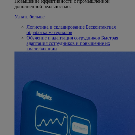
Повышение эффективности с промышленной
дополненной реальностью.
Узнать больше
Логистика и складирование
Бесконтактная
обработка материалов
Обучение и адаптация сотрудников
Быстрая
адаптация сотрудников и повышение их
квалификации