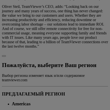
Oliver Steil, TeamViewer’s CEO, adds: “Looking back on our
journey and many years of success, one thing has never changed:
the value we bring to our customers and users. Whether they are
increasing productivity and efficiency, reducing downtime or
overcoming labor shortage – our solutions lead to immediate ROI.
And of course, we still offer remote connectivity for free for non-
commercial usage, meaning everyone supporting family and friends
with IT issues. Like many years ago, people love our product
because of that, leading to a billion of TeamViewer connections over
the last twelve months.”
Пожалуйста, выберите Ваш регион
Выбор региона изменяет язык и/или содержимое
teamviewer.com
ПРЕДЛАГАЕМЫЙ РЕГИОН
Americas