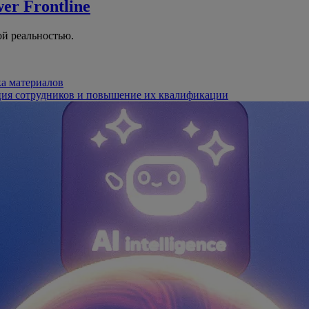
er Frontline
й реальностью.
ка материалов
ция сотрудников и повышение их квалификации