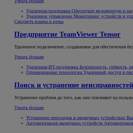
Узнать больше
Удаленная поддержка
Обеспечьте мгновенную и н
Удаленное управление
Мониторинг устройств и уп
Смотреть планы и цены
Предприятие
TeamViewer Tensor
Удаленное подключение, создаваемое для обеспечения бе
Узнать больше
Удаленная ИТ-поддержка
Безопасность, гибкость, 
Операционные технологии
Удаленный доступ в пр
Поиск и устранение неисправносте
Устранение проблем до того, как они повлияют на пользо
Узнать больше
Устранение неполадок в оконечных устройствах
Вы
Автоматизация оконечных устройств
Автоматизаци