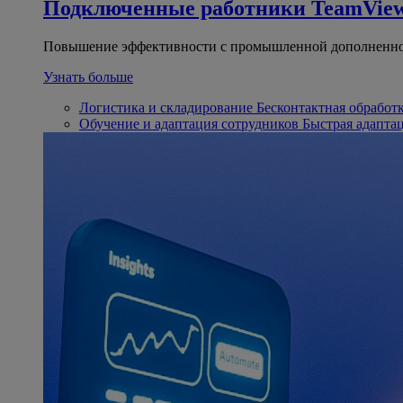
Подключенные работники
TeamView
Повышение эффективности с промышленной дополненно
Узнать больше
Логистика и складирование
Бесконтактная обработ
Обучение и адаптация сотрудников
Быстрая адапта