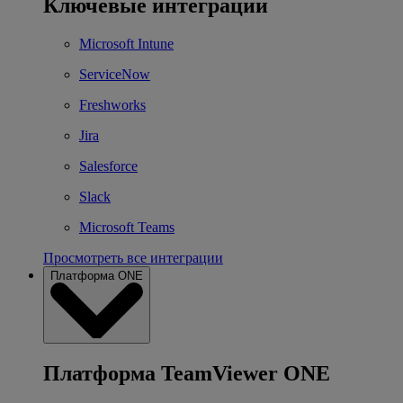
Ключевые интеграции
Microsoft Intune
ServiceNow
Freshworks
Jira
Salesforce
Slack
Microsoft Teams
Просмотреть все интеграции
Платформа ONE
Платформа TeamViewer ONE