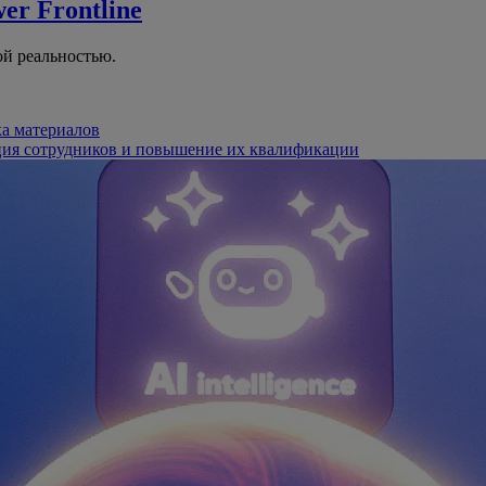
er Frontline
й реальностью.
ка материалов
ция сотрудников и повышение их квалификации