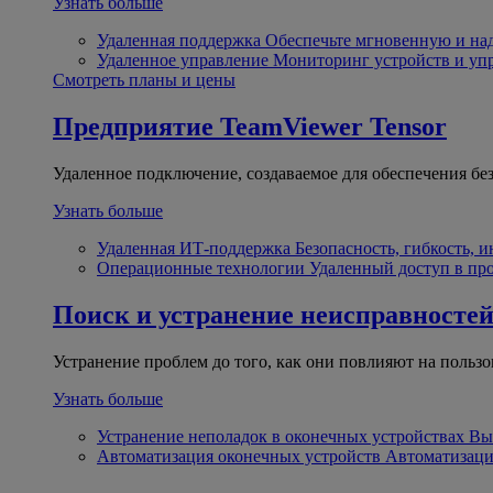
Узнать больше
Удаленная поддержка
Обеспечьте мгновенную и н
Удаленное управление
Мониторинг устройств и уп
Смотреть планы и цены
Предприятие
TeamViewer Tensor
Удаленное подключение, создаваемое для обеспечения бе
Узнать больше
Удаленная ИТ-поддержка
Безопасность, гибкость, 
Операционные технологии
Удаленный доступ в пр
Поиск и устранение неисправносте
Устранение проблем до того, как они повлияют на пользо
Узнать больше
Устранение неполадок в оконечных устройствах
Вы
Автоматизация оконечных устройств
Автоматизаци