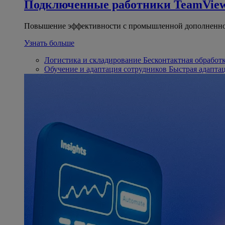
Подключенные работники
TeamView
Повышение эффективности с промышленной дополненно
Узнать больше
Логистика и складирование
Бесконтактная обработ
Обучение и адаптация сотрудников
Быстрая адапта