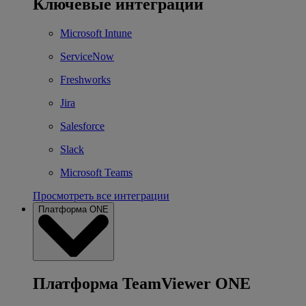
Ключевые интеграции
Microsoft Intune
ServiceNow
Freshworks
Jira
Salesforce
Slack
Microsoft Teams
Просмотреть все интеграции
Платформа ONE
Платформа TeamViewer ONE