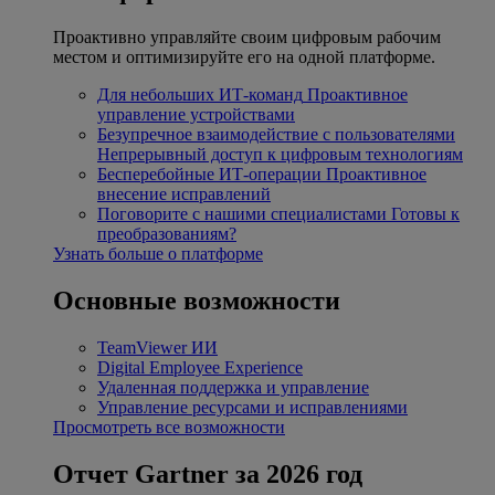
Проактивно управляйте своим цифровым рабочим
местом и оптимизируйте его на одной платформе.
Для небольших ИТ-команд
Проактивное
управление устройствами
Безупречное взаимодействие с пользователями
Непрерывный доступ к цифровым технологиям
Бесперебойные ИТ-операции
Проактивное
внесение исправлений
Поговорите с нашими специалистами
Готовы к
преобразованиям?
Узнать больше о платформе
Основные возможности
TeamViewer ИИ
Digital Employee Experience
Удаленная поддержка и управление
Управление ресурсами и исправлениями
Просмотреть все возможности
Отчет Gartner за 2026 год