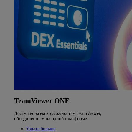
TeamViewer ONE
Доступ ко всем возможностям TeamViewer,
объединенным на одной платформе.
Узнать больше