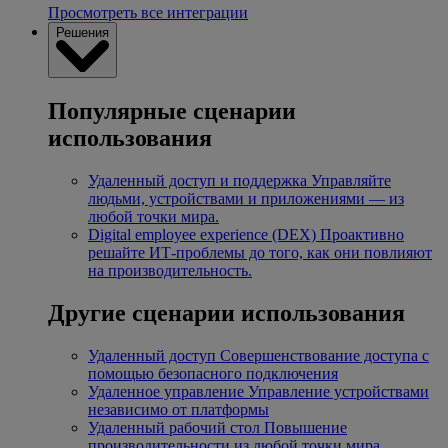
Просмотреть все интеграции
Решения
Популярные сценарии
использования
Удаленный доступ и поддержка
Управляйте
людьми, устройствами и приложениями — из
любой точки мира.
Digital employee experience (DEX)
Проактивно
решайте ИТ-проблемы до того, как они повлияют
на производительность.
Другие сценарии использования
Удаленный доступ
Совершенствование доступа с
помощью безопасного подключения
Удаленное управление
Управление устройствами
независимо от платформы
Удаленный рабочий стол
Повышение
производительности из любой точки мира