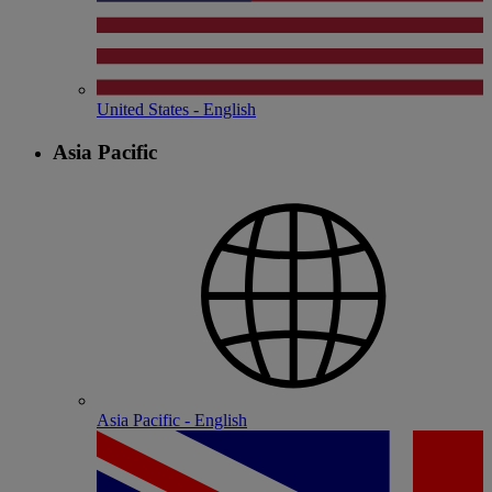
United States - English
Asia Pacific
Asia Pacific - English