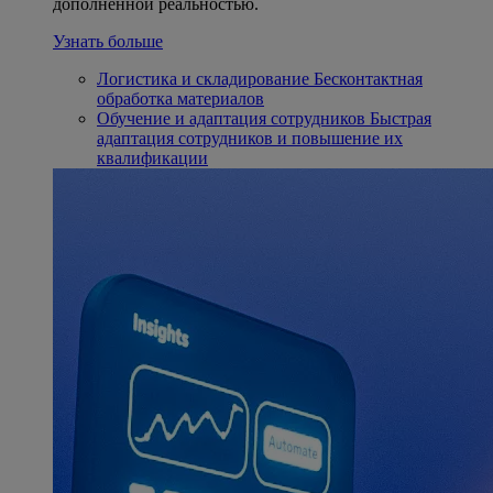
дополненной реальностью.
Узнать больше
Логистика и складирование
Бесконтактная
обработка материалов
Обучение и адаптация сотрудников
Быстрая
адаптация сотрудников и повышение их
квалификации