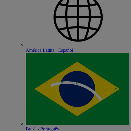
América Latina - Español
Brasil - Português