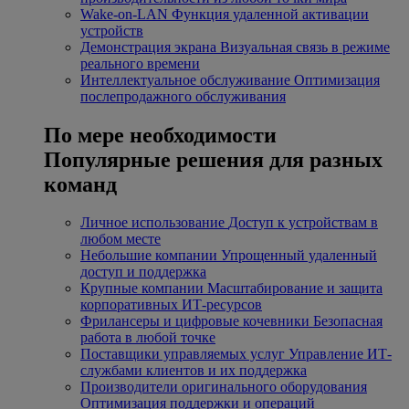
Wake-on-LAN
Функция удаленной активации
устройств
Демонстрация экрана
Визуальная связь в режиме
реального времени
Интеллектуальное обслуживание
Оптимизация
послепродажного обслуживания
По мере необходимости
Популярные решения для разных
команд
Личное использование
Доступ к устройствам в
любом месте
Небольшие компании
Упрощенный удаленный
доступ и поддержка
Крупные компании
Масштабирование и защита
корпоративных ИТ-ресурсов
Фрилансеры и цифровые кочевники
Безопасная
работа в любой точке
Поставщики управляемых услуг
Управление ИТ-
службами клиентов и их поддержка
Производители оригинального оборудования
Оптимизация поддержки и операций