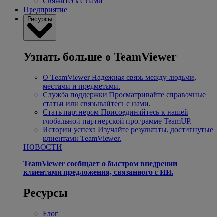
Свяжитесь с нами
Предприятие
Ресурсы
Узнать больше о TeamViewer
О TeamViewer
Надежная связь между людьми,
местами и предметами.
Служба поддержки
Просматривайте справочные
статьи или связывайтесь с нами.
Стать партнером
Присоединяйтесь к нашей
глобальной партнерской программе TeamUP.
Истории успеха
Изучайте результаты, достигнутые
клиентами TeamViewer.
НОВОСТИ
TeamViewer сообщает о быстром внедрении
клиентами предложения, связанного с ИИ.
Ресурсы
Блог