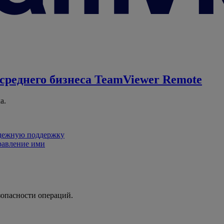
среднего бизнеса
TeamViewer Remote
а.
адежную поддержку
равление ими
зопасности операций.