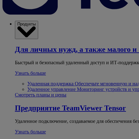
Продукты
Для личных нужд, а также малого и 
Быстрый и безопасный удаленный доступ и ИТ-поддержк
Узнать больше
Удаленная поддержка
Обеспечьте мгновенную и н
Удаленное управление
Мониторинг устройств и уп
Смотреть планы и цены
Предприятие
TeamViewer Tensor
Удаленное подключение, создаваемое для обеспечения бе
Узнать больше