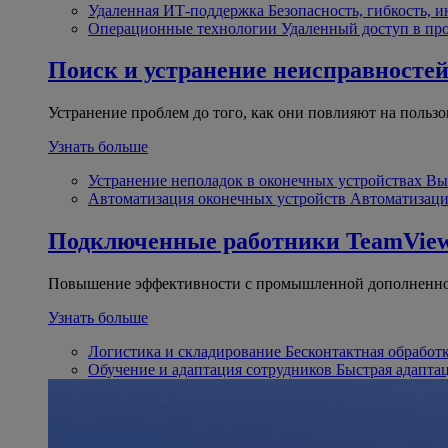
Удаленная ИТ-поддержка
Безопасность, гибкость, 
Операционные технологии
Удаленный доступ в пр
Поиск и устранение неисправносте
Устранение проблем до того, как они повлияют на пользо
Узнать больше
Устранение неполадок в оконечных устройствах
Вы
Автоматизация оконечных устройств
Автоматизаци
Подключенные работники
TeamView
Повышение эффективности с промышленной дополненно
Узнать больше
Логистика и складирование
Бесконтактная обработ
Обучение и адаптация сотрудников
Быстрая адапта