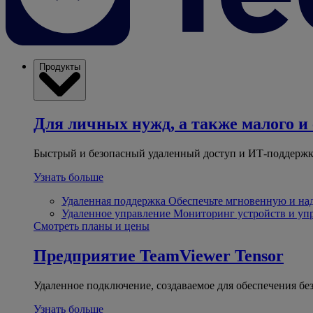
Продукты
Для личных нужд, а также малого и 
Быстрый и безопасный удаленный доступ и ИТ-поддержк
Узнать больше
Удаленная поддержка
Обеспечьте мгновенную и н
Удаленное управление
Мониторинг устройств и уп
Смотреть планы и цены
Предприятие
TeamViewer Tensor
Удаленное подключение, создаваемое для обеспечения бе
Узнать больше