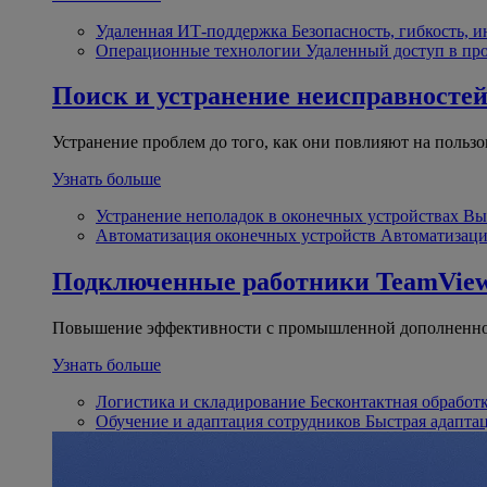
Удаленная ИТ-поддержка
Безопасность, гибкость, 
Операционные технологии
Удаленный доступ в пр
Поиск и устранение неисправносте
Устранение проблем до того, как они повлияют на пользо
Узнать больше
Устранение неполадок в оконечных устройствах
Вы
Автоматизация оконечных устройств
Автоматизаци
Подключенные работники
TeamView
Повышение эффективности с промышленной дополненно
Узнать больше
Логистика и складирование
Бесконтактная обработ
Обучение и адаптация сотрудников
Быстрая адапта