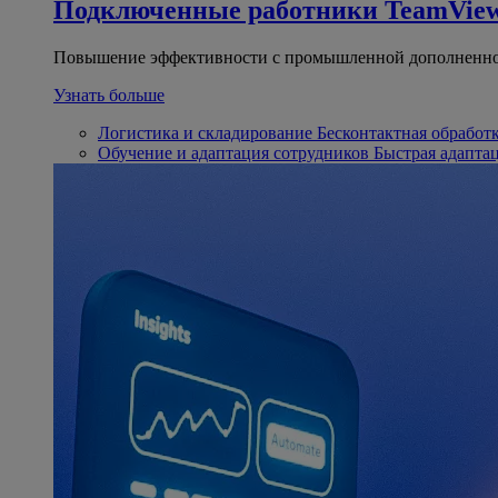
Подключенные работники
TeamView
Повышение эффективности с промышленной дополненно
Узнать больше
Логистика и складирование
Бесконтактная обработ
Обучение и адаптация сотрудников
Быстрая адапта