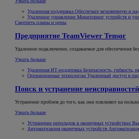
Узнать больше
Удаленная поддержка
Обеспечьте мгновенную и н
Удаленное управление
Мониторинг устройств и уп
Смотреть планы и цены
Предприятие
TeamViewer Tensor
Удаленное подключение, создаваемое для обеспечения бе
Узнать больше
Удаленная ИТ-поддержка
Безопасность, гибкость, 
Операционные технологии
Удаленный доступ в пр
Поиск и устранение неисправносте
Устранение проблем до того, как они повлияют на пользо
Узнать больше
Устранение неполадок в оконечных устройствах
Вы
Автоматизация оконечных устройств
Автоматизаци