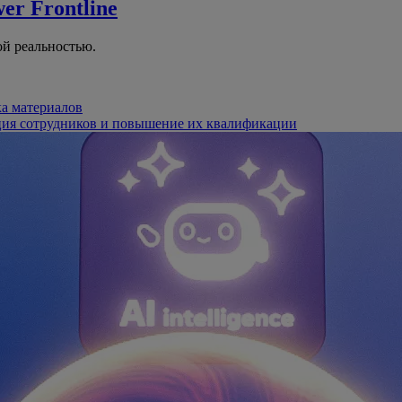
er Frontline
й реальностью.
ка материалов
ция сотрудников и повышение их квалификации