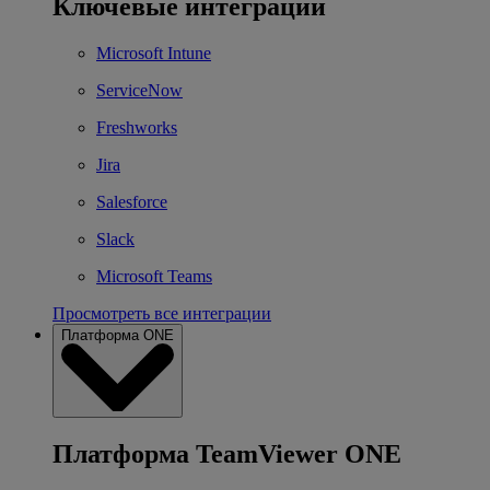
Ключевые интеграции
Microsoft Intune
ServiceNow
Freshworks
Jira
Salesforce
Slack
Microsoft Teams
Просмотреть все интеграции
Платформа ONE
Платформа TeamViewer ONE