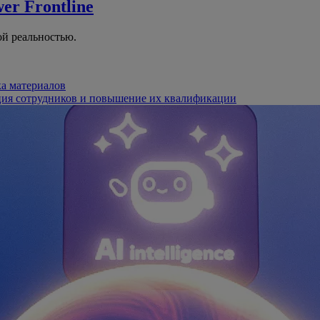
er Frontline
й реальностью.
ка материалов
ция сотрудников и повышение их квалификации