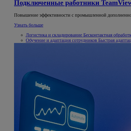
Подключенные работники
TeamView
Повышение эффективности с промышленной дополненно
Узнать больше
Логистика и складирование
Бесконтактная обработ
Обучение и адаптация сотрудников
Быстрая адапта