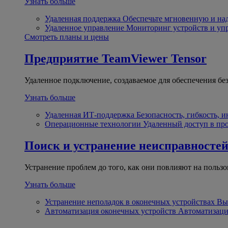
Узнать больше
Удаленная поддержка
Обеспечьте мгновенную и н
Удаленное управление
Мониторинг устройств и уп
Смотреть планы и цены
Предприятие
TeamViewer Tensor
Удаленное подключение, создаваемое для обеспечения бе
Узнать больше
Удаленная ИТ-поддержка
Безопасность, гибкость, 
Операционные технологии
Удаленный доступ в пр
Поиск и устранение неисправносте
Устранение проблем до того, как они повлияют на пользо
Узнать больше
Устранение неполадок в оконечных устройствах
Вы
Автоматизация оконечных устройств
Автоматизаци