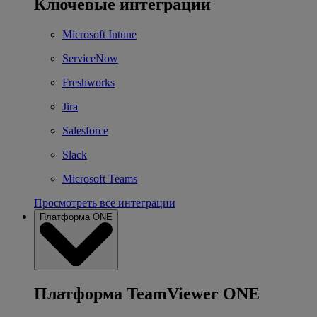
Ключевые интеграции
Microsoft Intune
ServiceNow
Freshworks
Jira
Salesforce
Slack
Microsoft Teams
Просмотреть все интеграции
Платформа ONE
Платформа TeamViewer ONE