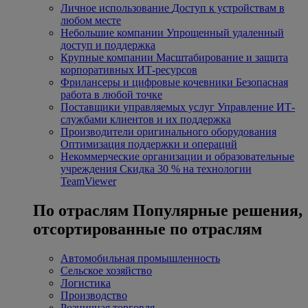
Личное использование
Доступ к устройствам в
любом месте
Небольшие компании
Упрощенный удаленный
доступ и поддержка
Крупные компании
Масштабирование и защита
корпоративных ИТ-ресурсов
Фрилансеры и цифровые кочевники
Безопасная
работа в любой точке
Поставщики управляемых услуг
Управление ИТ-
службами клиентов и их поддержка
Производители оригинального оборудования
Оптимизация поддержки и операций
Некоммерческие организации и образовательные
учреждения
Скидка 30 % на технологии
TeamViewer
По отраслям
Популярные решения,
отсортированные по отраслям
Автомобильная промышленность
Сельское хозяйство
Логистика
Производство
Розничная торговля