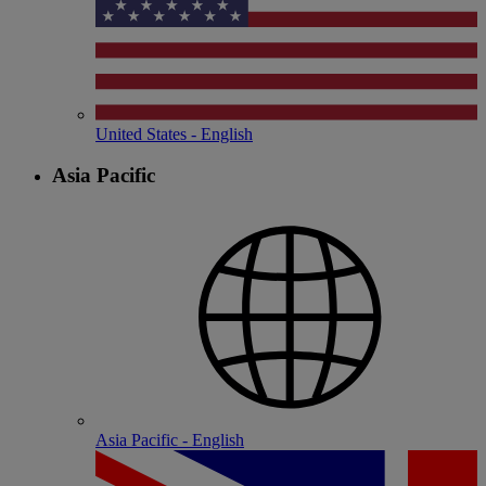
United States - English
Asia Pacific
Asia Pacific - English