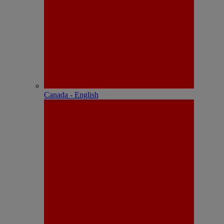
Canada - English