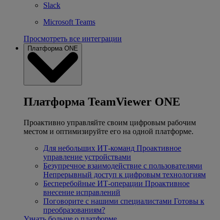
Slack
Microsoft Teams
Просмотреть все интеграции
Платформа ONE
Платформа TeamViewer ONE
Проактивно управляйте своим цифровым рабочим
местом и оптимизируйте его на одной платформе.
Для небольших ИТ-команд
Проактивное
управление устройствами
Безупречное взаимодействие с пользователями
Непрерывный доступ к цифровым технологиям
Бесперебойные ИТ-операции
Проактивное
внесение исправлений
Поговорите с нашими специалистами
Готовы к
преобразованиям?
Узнать больше о платформе