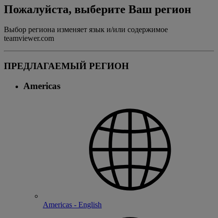
Пожалуйста, выберите Ваш регион
Выбор региона изменяет язык и/или содержимое
teamviewer.com
ПРЕДЛАГАЕМЫЙ РЕГИОН
Americas
Americas - English