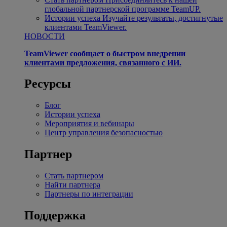
глобальной партнерской программе TeamUP.
Истории успеха
Изучайте результаты, достигнутые
клиентами TeamViewer.
НОВОСТИ
TeamViewer сообщает о быстром внедрении
клиентами предложения, связанного с ИИ.
Ресурсы
Блог
Истории успеха
Мероприятия и вебинары
Центр управления безопасностью
Партнер
Стать партнером
Найти партнера
Партнеры по интеграции
Поддержка