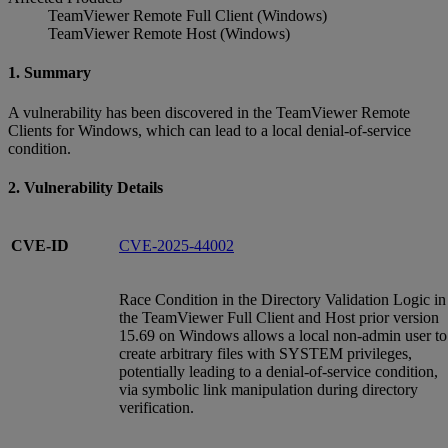
TeamViewer Remote Full Client (Windows)
TeamViewer Remote Host (Windows)
1. Summary
A vulnerability has been discovered in the TeamViewer Remote
Clients for Windows, which can lead to a local denial-of-service
condition.
2. Vulnerability Details
CVE-ID
CVE-2025-44002
Race Condition in the Directory Validation Logic in
the TeamViewer Full Client and Host prior version
15.69 on Windows allows a local non-admin user to
create arbitrary files with SYSTEM privileges,
potentially leading to a denial-of-service condition,
via symbolic link manipulation during directory
verification.