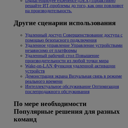
Digital employee experience (DEX)
Проактивно
решайте ИТ-проблемы до того, как они повлияют
на производительность.
Другие сценарии использования
Удаленный доступ
Совершенствование доступа с
помощью безопасного подключения
Удаленное управление
Управление устройствами
независимо от платформы
Удаленный рабочий стол
Повышение
производительности из любой точки мира
Wake-on-LAN
Функция удаленной активации
устройств
Демонстрация экрана
Визуальная связь в режиме
реального времени
Интеллектуальное обслуживание
Оптимизация
послепродажного обслуживания
По мере необходимости
Популярные решения для разных
команд