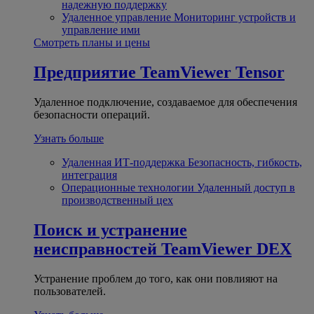
надежную поддержку
Удаленное управление
Мониторинг устройств и
управление ими
Смотреть планы и цены
Предприятие
TeamViewer Tensor
Удаленное подключение, создаваемое для обеспечения
безопасности операций.
Узнать больше
Удаленная ИТ-поддержка
Безопасность, гибкость,
интеграция
Операционные технологии
Удаленный доступ в
производственный цех
Поиск и устранение
неисправностей
TeamViewer DEX
Устранение проблем до того, как они повлияют на
пользователей.