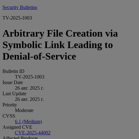
Security Bulletins
TV-2025-1003
Arbitrary File Creation via
Symbolic Link Leading to
Denial-of-Service
Bulletin ID
TV-2025-1003
Issue Date
26 авг. 2025 г.
Last Update
26 авг. 2025 г.
Priority
Moderate
CVSS
6.1 (Medium)
Assigned CVE
CVE-2025-44002
Affected Products