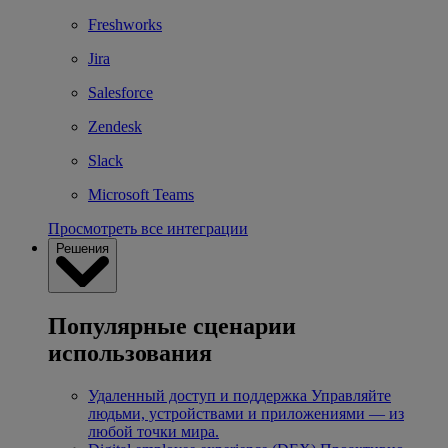
Freshworks
Jira
Salesforce
Zendesk
Slack
Microsoft Teams
Просмотреть все интеграции
Решения
Популярные сценарии
использования
Удаленный доступ и поддержка
Управляйте
людьми, устройствами и приложениями — из
любой точки мира.