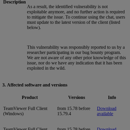
Description
As a result, the identified vulnerability is not
exploitable anymore, and no further action is required
to mitigate the issue. To continue using the chat, users
must update to the latest version of the client (listed
below).
This vulnerability was responsibly reported to us by a
researcher participating in our bug bounty program.
We are not aware of any other prior knowledge of this
issue, nor do we have any indication that it has been
exploited in the wild.
3. Affected software and versions
Product
Versions
Info
TeamViewer Full Client
from 15.78 before
Download
(Windows)
15.79.4
available
TeamViewer Full Client
from 15.78 before
Download