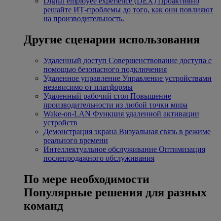
Digital employee experience (DEX)
Проактивно
решайте ИТ-проблемы до того, как они повлияют
на производительность.
Другие сценарии использования
Удаленный доступ
Совершенствование доступа с
помощью безопасного подключения
Удаленное управление
Управление устройствами
независимо от платформы
Удаленный рабочий стол
Повышение
производительности из любой точки мира
Wake-on-LAN
Функция удаленной активации
устройств
Демонстрация экрана
Визуальная связь в режиме
реального времени
Интеллектуальное обслуживание
Оптимизация
послепродажного обслуживания
По мере необходимости
Популярные решения для разных
команд