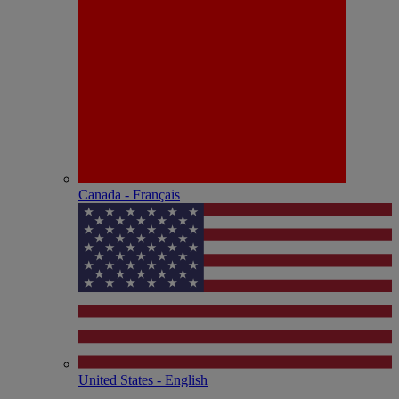
Canada - Français
United States - English