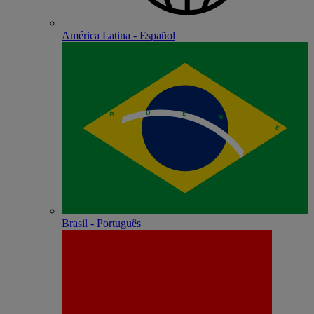
América Latina - Español
Brasil - Português