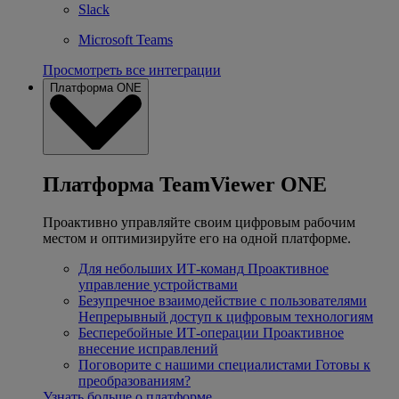
Slack
Microsoft Teams
Просмотреть все интеграции
Платформа ONE
Платформа TeamViewer ONE
Проактивно управляйте своим цифровым рабочим
местом и оптимизируйте его на одной платформе.
Для небольших ИТ-команд
Проактивное
управление устройствами
Безупречное взаимодействие с пользователями
Непрерывный доступ к цифровым технологиям
Бесперебойные ИТ-операции
Проактивное
внесение исправлений
Поговорите с нашими специалистами
Готовы к
преобразованиям?
Узнать больше о платформе