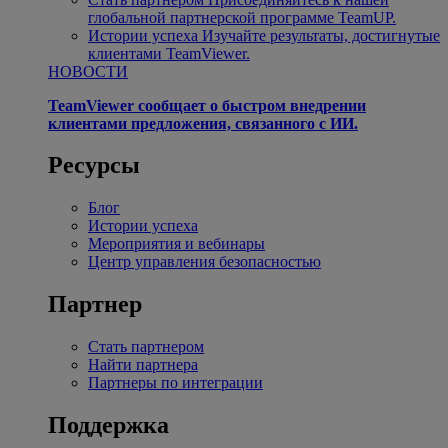
глобальной партнерской программе TeamUP.
Истории успеха
Изучайте результаты, достигнутые
клиентами TeamViewer.
НОВОСТИ
TeamViewer сообщает о быстром внедрении
клиентами предложения, связанного с ИИ.
Ресурсы
Блог
Истории успеха
Мероприятия и вебинары
Центр управления безопасностью
Партнер
Стать партнером
Найти партнера
Партнеры по интеграции
Поддержка