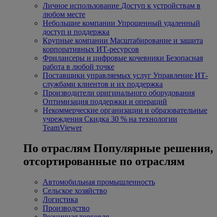
Личное использование
Доступ к устройствам в
любом месте
Небольшие компании
Упрощенный удаленный
доступ и поддержка
Крупные компании
Масштабирование и защита
корпоративных ИТ-ресурсов
Фрилансеры и цифровые кочевники
Безопасная
работа в любой точке
Поставщики управляемых услуг
Управление ИТ-
службами клиентов и их поддержка
Производители оригинального оборудования
Оптимизация поддержки и операций
Некоммерческие организации и образовательные
учреждения
Скидка 30 % на технологии
TeamViewer
По отраслям
Популярные решения,
отсортированные по отраслям
Автомобильная промышленность
Сельское хозяйство
Логистика
Производство
Розничная торговля