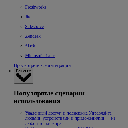
Freshworks
Jira
Salesforce
Zendesk
Slack
Microsoft Teams
Просмотреть все интеграции
Решения
Популярные сценарии
использования
Удаленный доступ и поддержка
Управляйте
людьми, устройствами и приложениями — из
любой точки мира.