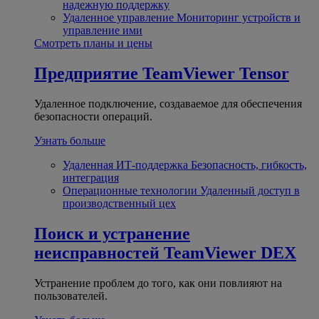
надежную поддержку
Удаленное управление
Мониторинг устройств и
управление ими
Смотреть планы и цены
Предприятие
TeamViewer Tensor
Удаленное подключение, создаваемое для обеспечения
безопасности операций.
Узнать больше
Удаленная ИТ-поддержка
Безопасность, гибкость,
интеграция
Операционные технологии
Удаленный доступ в
производственный цех
Поиск и устранение
неисправностей
TeamViewer DEX
Устранение проблем до того, как они повлияют на
пользователей.