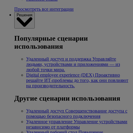
Просмотреть все интеграции
Решения
Популярные сценарии
использования
Удаленный доступ и поддержка
Управляйте
людьми, устройствами и приложениями — из
любой точки мира.
Digital employee experience (DEX)
Проактивно
решайте ИТ-проблемы до того, как они повлияют
на производительность.
Другие сценарии использования
Удаленный доступ
Совершенствование доступа с
помощью безопасного подключения
Удаленное управление
Управление устройствами
независимо от платформы
Удаленный рабочий стол
Повышение