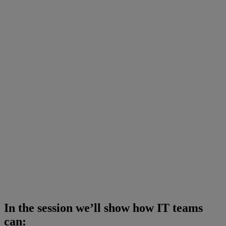
In the session we’ll show how IT teams
can: