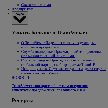
Свяжитесь с нами
Предприятие
Ресурсы
Узнать больше о TeamViewer
О TeamViewer
Надежная связь между людьми,
местами и предметами.
Служба поддержки
Просматривайте справочные
статьи или связывайтесь с нами.
Стать партнером
Присоединяйтесь к нашей
глобальной партнерской программе TeamUP.
Истории успеха
Изучайте результаты, достигнутые
клиентами TeamViewer.
НОВОСТИ
TeamViewer сообщает о быстром внедрении
клиентами предложения, связанного с ИИ.
Ресурсы