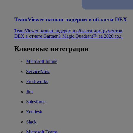
TeamViewer назван лидером в области DEX
TeamViewer назван лидером в области инструментов
DEX в отчете Gartner® Magic Quadrant™ за 2026 год.
Ключевые интеграции
Microsoft Intune
ServiceNow
Freshworks
Jira
Salesforce
Zendesk
Slack
Microsoft Teams