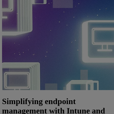
Simplifying endpoint
management with Intune and