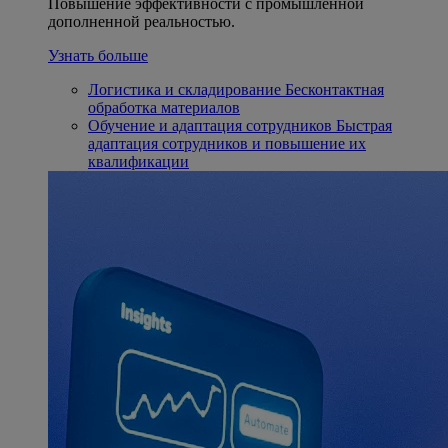
Повышение эффективности с промышленной
дополненной реальностью.
Узнать больше
Логистика и складирование
Бесконтактная
обработка материалов
Обучение и адаптация сотрудников
Быстрая
адаптация сотрудников и повышение их
квалификации