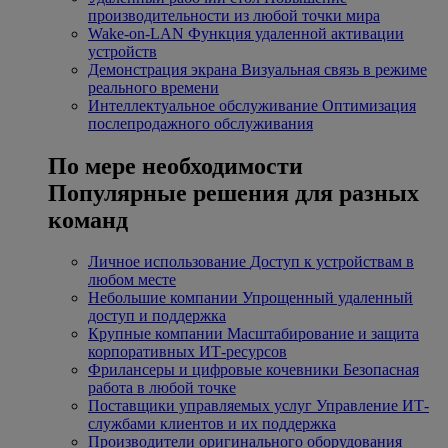
производительности из любой точки мира
Wake-on-LAN
Функция удаленной активации
устройств
Демонстрация экрана
Визуальная связь в режиме
реального времени
Интеллектуальное обслуживание
Оптимизация
послепродажного обслуживания
По мере необходимости
Популярные решения для разных
команд
Личное использование
Доступ к устройствам в
любом месте
Небольшие компании
Упрощенный удаленный
доступ и поддержка
Крупные компании
Масштабирование и защита
корпоративных ИТ-ресурсов
Фрилансеры и цифровые кочевники
Безопасная
работа в любой точке
Поставщики управляемых услуг
Управление ИТ-
службами клиентов и их поддержка
Производители оригинального оборудования