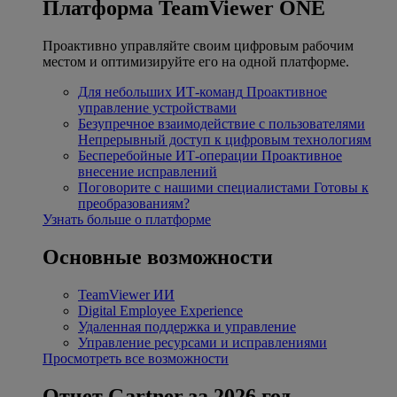
Платформа TeamViewer ONE
Проактивно управляйте своим цифровым рабочим
местом и оптимизируйте его на одной платформе.
Для небольших ИТ-команд
Проактивное
управление устройствами
Безупречное взаимодействие с пользователями
Непрерывный доступ к цифровым технологиям
Бесперебойные ИТ-операции
Проактивное
внесение исправлений
Поговорите с нашими специалистами
Готовы к
преобразованиям?
Узнать больше о платформе
Основные возможности
TeamViewer ИИ
Digital Employee Experience
Удаленная поддержка и управление
Управление ресурсами и исправлениями
Просмотреть все возможности
Отчет Gartner за 2026 год