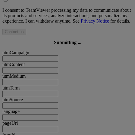
I consent to TeamViewer processing my data to communicate about
its products and services, analyze interactions, and personalize my
experience. I can withdraw anytime. See
Privacy Notice
for details.
Contact us
Submitting ...
utmCampaign
utmContent
utmMedium
utmTerm
utmSource
language
pageUrl
formId